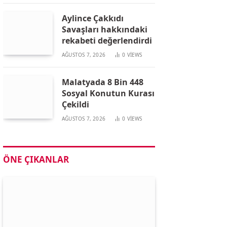
Aylince Çakkıdı
Savaşları hakkındaki
rekabeti değerlendirdi
AĞUSTOS 7, 2026
0
VIEWS
Malatyada 8 Bin 448
Sosyal Konutun Kurası
Çekildi
AĞUSTOS 7, 2026
0
VIEWS
ÖNE ÇIKANLAR