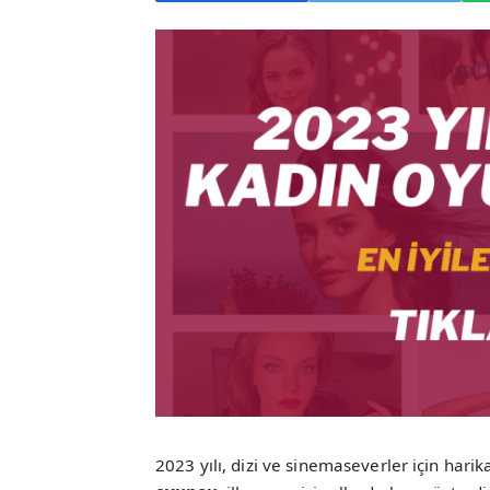
2023 yılı, dizi ve sinemaseverler için har