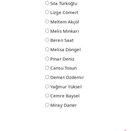
Sıla Türkoğlu
Lizge Cömert
Meltem Akçöl
Melis Minkari
Beren Saat
Melisa Döngel
Pınar Deniz
Cansu Tosun
Demet Özdemir
Yağmur Yüksel
Cemre Baysel
Miray Daner