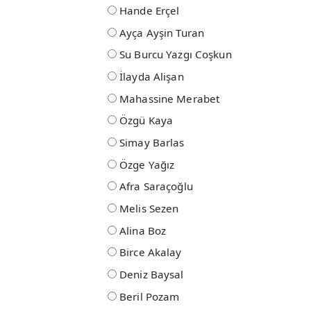
Hande Erçel
Ayça Ayşin Turan
Su Burcu Yazgı Coşkun
İlayda Alişan
Mahassine Merabet
Özgü Kaya
Simay Barlas
Özge Yağız
Afra Saraçoğlu
Melis Sezen
Alina Boz
Birce Akalay
Deniz Baysal
Beril Pozam