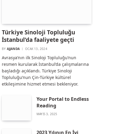
Türkiye Sinoloji Topluluğu
İstanbul’da faaliyete geçti
BY
AJJANDA
OCAK 13, 2024
Avrasya’nın ilk Sinoloji Topluluğu’nun
resmen kurularak İstanbul’da çalışmalarına
başladığı açıklandı. Türkiye Sinoloji
Topluluğu’nun Çin-Türkiye kültürel
etkileşimine hizmet etmesi bekleniyor.
Your Portal to Endless
Reading
MAYIS 3, 2025
2023 Yılının En İyi