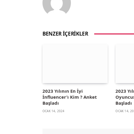
BENZER İÇERIKLER
2023 Yılının En İyi
2023 Yıl
İnfluencer’ı Kim ? Anket
Oyuncus
Başladı
Başladı
OCAK 14, 2024
OCAK 14, 2