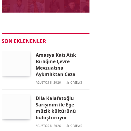
SON EKLENENLER
Amasya Katı Atık
Birliğine Çevre
Mevzuatına
Aykırılıktan Ceza
AĞUSTOS 8, 2026
0
VIEWS
Dila Kalafatoğlu
Sarışınım ile Ege
müzik kültürünü
buluşturuyor
AĞUSTOS 8, 2026
0
VIEWS