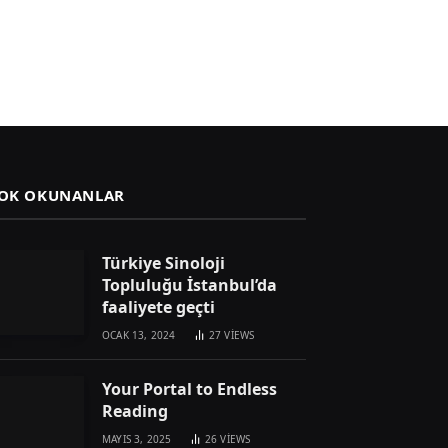
OK OKUNANLAR
Türkiye Sinoloji
Topluluğu İstanbul’da
faaliyete geçti
OCAK 13, 2024
27
VIEWS
Your Portal to Endless
Reading
MAYIS 3, 2025
26
VIEWS