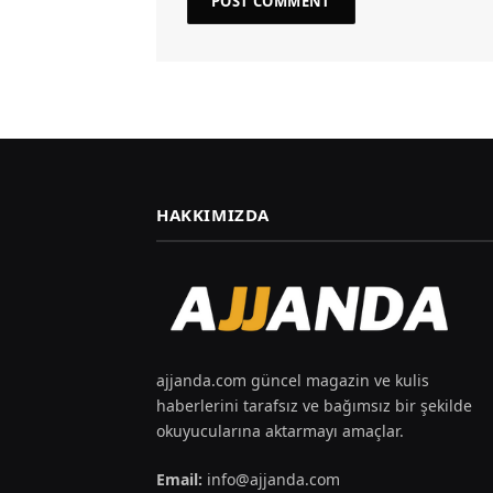
HAKKIMIZDA
ajjanda.com güncel magazin ve kulis
haberlerini tarafsız ve bağımsız bir şekilde
okuyucularına aktarmayı amaçlar.
Email:
info@ajjanda.com