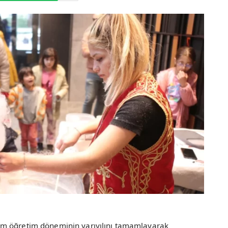
im öğretim döneminin yarıyılını tamamlayarak