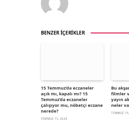
BENZER İÇERIKLER
15 Temmuz’da eczaneler
Bu akşa
açık mı, kapalı mı? 15
filmler
Temmuz’da eczaneler
yayın ak
çalışıyor mu, nöbetçi eczane
neler va
nerede?
TEMMUZ 15,
TEMMUZ 15, 2024