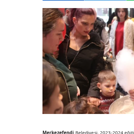
Merkezefendi
Belediyesi, 2023-2024 eğit