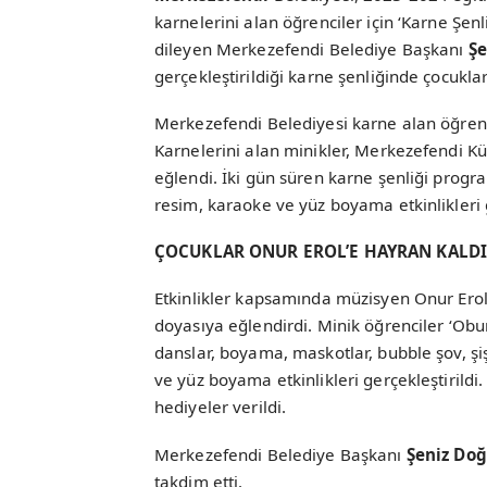
karnelerini alan öğrenciler için ‘Karne Şenl
dileyen Merkezefendi Belediye Başkanı
Şe
gerçekleştirildiği karne şenliğinde çocukla
Merkezefendi Belediyesi karne alan öğrencil
Karnelerini alan minikler, Merkezefendi Kül
eğlendi. İki gün süren karne şenliği progra
resim, karaoke ve yüz boyama etkinlikleri 
ÇOCUKLAR ONUR EROL’E HAYRAN KALD
Etkinlikler kapsamında müzisyen Onur Erol
doyasıya eğlendirdi. Minik öğrenciler ‘Obur
danslar, boyama, maskotlar, bubble şov, şi
ve yüz boyama etkinlikleri gerçekleştirildi
hediyeler verildi.
Merkezefendi Belediye Başkanı
Şeniz Do
takdim etti.