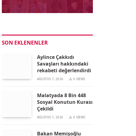
SON EKLENENLER
Aylince Çakkıdı
Savaşları hakkındaki
rekabeti değerlendirdi
AĞUSTOS 7, 2026
0
VIEWS
Malatyada 8 Bin 448
Sosyal Konutun Kurası
Çekildi
AĞUSTOS 7, 2026
0
VIEWS
Bakan Memişoğlu