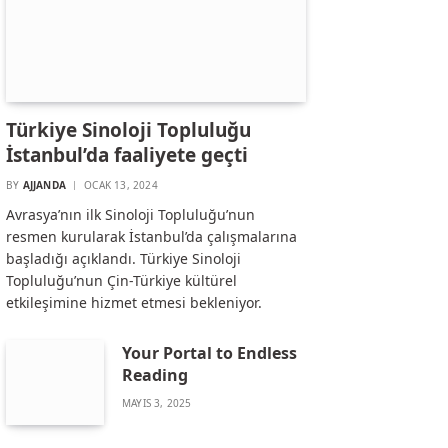
Türkiye Sinoloji Topluluğu
İstanbul’da faaliyete geçti
BY
AJJANDA
OCAK 13, 2024
Avrasya’nın ilk Sinoloji Topluluğu’nun
resmen kurularak İstanbul’da çalışmalarına
başladığı açıklandı. Türkiye Sinoloji
Topluluğu’nun Çin-Türkiye kültürel
etkileşimine hizmet etmesi bekleniyor.
Your Portal to Endless
Reading
MAYIS 3, 2025