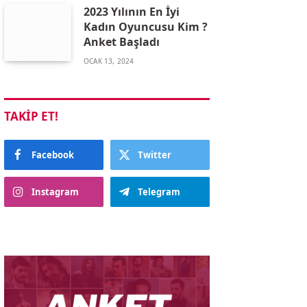
2023 Yılının En İyi
Kadın Oyuncusu Kim ?
Anket Başladı
OCAK 13, 2024
TAKIP ET!
Facebook
Twitter
Instagram
Telegram