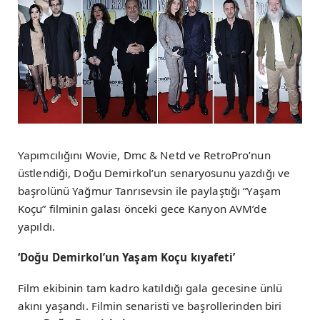
Yapımcılığını Wovie, Dmc & Netd ve RetroPro’nun
üstlendiği, Doğu Demirkol’un senaryosunu yazdığı ve
başrolünü Yağmur Tanrısevsin ile paylaştığı “Yaşam
Koçu” filminin galası önceki gece Kanyon AVM’de
yapıldı.
‘Doğu Demirkol’un Yaşam Koçu kıyafeti’
Film ekibinin tam kadro katıldığı gala gecesine ünlü
akını yaşandı. Filmin senaristi ve başrollerinden biri