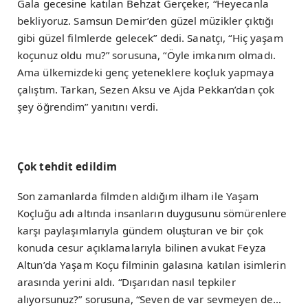
Gala gecesine katılan Behzat Gerçeker, “Heyecanla
bekliyoruz. Samsun Demir’den güzel müzikler çıktığı
gibi güzel filmlerde gelecek” dedi. Sanatçı, “Hiç yaşam
koçunuz oldu mu?” sorusuna, “Öyle imkanım olmadı.
Ama ülkemizdeki genç yeteneklere koçluk yapmaya
çalıştım. Tarkan, Sezen Aksu ve Ajda Pekkan’dan çok
şey öğrendim” yanıtını verdi.
Çok tehdit edildim
Son zamanlarda filmden aldığım ilham ile Yaşam
Koçluğu adı altında insanların duygusunu sömürenlere
karşı paylaşımlarıyla gündem oluşturan ve bir çok
konuda cesur açıklamalarıyla bilinen avukat Feyza
Altun’da Yaşam Koçu filminin galasına katılan isimlerin
arasında yerini aldı. “Dışarıdan nasıl tepkiler
alıyorsunuz?” sorusuna, “Seven de var sevmeyen de…