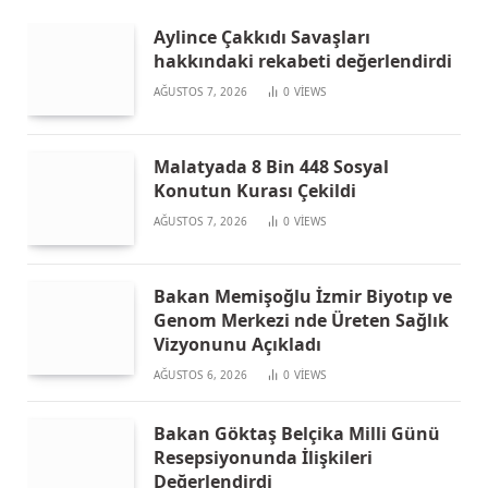
Aylince Çakkıdı Savaşları
hakkındaki rekabeti değerlendirdi
AĞUSTOS 7, 2026
0
VIEWS
Malatyada 8 Bin 448 Sosyal
Konutun Kurası Çekildi
AĞUSTOS 7, 2026
0
VIEWS
Bakan Memişoğlu İzmir Biyotıp ve
Genom Merkezi nde Üreten Sağlık
Vizyonunu Açıkladı
AĞUSTOS 6, 2026
0
VIEWS
Bakan Göktaş Belçika Milli Günü
Resepsiyonunda İlişkileri
Değerlendirdi