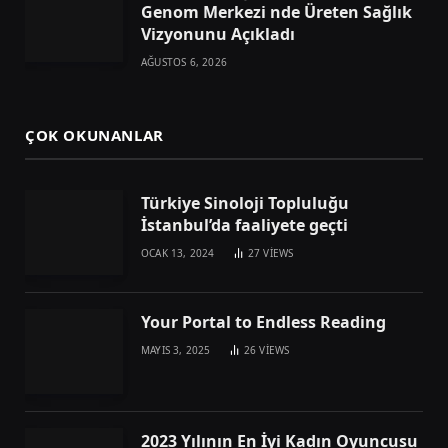
Genom Merkezi nde Üreten Sağlık
Vizyonunu Açıkladı
AĞUSTOS 6, 2026
ÇOK OKUNANLAR
Türkiye Sinoloji Topluluğu
İstanbul’da faaliyete geçti
OCAK 13, 2024
27
VIEWS
Your Portal to Endless Reading
MAYIS 3, 2025
26
VIEWS
2023 Yılının En İyi Kadın Oyuncusu