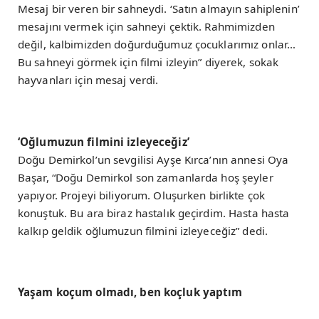
Mesaj bir veren bir sahneydi. ‘Satın almayın sahiplenin’
mesajını vermek için sahneyi çektik. Rahmimizden
değil, kalbimizden doğurduğumuz çocuklarımız onlar…
Bu sahneyi görmek için filmi izleyin” diyerek, sokak
hayvanları için mesaj verdi.
‘Oğlumuzun filmini izleyeceğiz’
Doğu Demirkol’un sevgilisi Ayşe Kırca’nın annesi Oya
Başar, “Doğu Demirkol son zamanlarda hoş şeyler
yapıyor. Projeyi biliyorum. Oluşurken birlikte çok
konuştuk. Bu ara biraz hastalık geçirdim. Hasta hasta
kalkıp geldik oğlumuzun filmini izleyeceğiz” dedi.
Yaşam koçum olmadı, ben koçluk yaptım