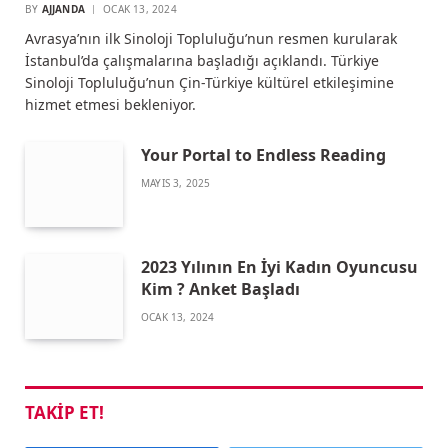
BY
AJJANDA
OCAK 13, 2024
Avrasya’nın ilk Sinoloji Topluluğu’nun resmen kurularak
İstanbul’da çalışmalarına başladığı açıklandı. Türkiye
Sinoloji Topluluğu’nun Çin-Türkiye kültürel etkileşimine
hizmet etmesi bekleniyor.
Your Portal to Endless Reading
MAYIS 3, 2025
2023 Yılının En İyi Kadın Oyuncusu
Kim ? Anket Başladı
OCAK 13, 2024
TAKIP ET!