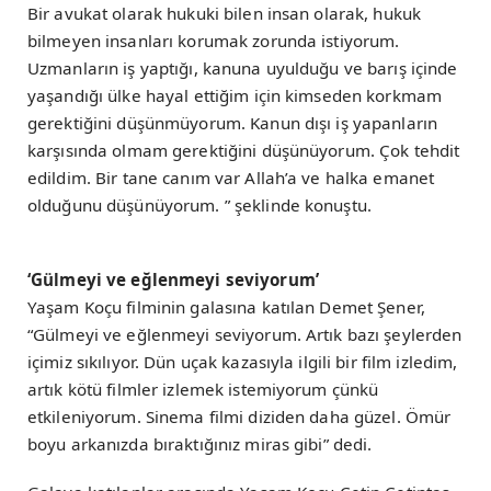
Bir avukat olarak hukuki bilen insan olarak, hukuk
bilmeyen insanları korumak zorunda istiyorum.
Uzmanların iş yaptığı, kanuna uyulduğu ve barış içinde
yaşandığı ülke hayal ettiğim için kimseden korkmam
gerektiğini düşünmüyorum. Kanun dışı iş yapanların
karşısında olmam gerektiğini düşünüyorum. Çok tehdit
edildim. Bir tane canım var Allah’a ve halka emanet
olduğunu düşünüyorum. ” şeklinde konuştu.
‘Gülmeyi ve eğlenmeyi seviyorum’
Yaşam Koçu filminin galasına katılan Demet Şener,
“Gülmeyi ve eğlenmeyi seviyorum. Artık bazı şeylerden
içimiz sıkılıyor. Dün uçak kazasıyla ilgili bir film izledim,
artık kötü filmler izlemek istemiyorum çünkü
etkileniyorum. Sinema filmi diziden daha güzel. Ömür
boyu arkanızda bıraktığınız miras gibi” dedi.