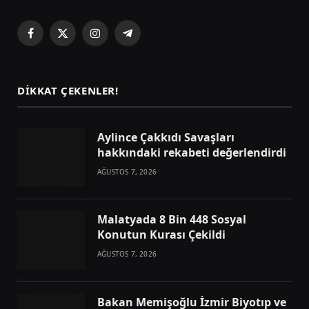
Facebook
X
Instagram
Telegram
(Twitter)
DIKKAT ÇEKENLER!
Aylince Çakkıdı Savaşları
hakkındaki rekabeti değerlendirdi
AĞUSTOS 7, 2026
Malatyada 8 Bin 448 Sosyal
Konutun Kurası Çekildi
AĞUSTOS 7, 2026
Bakan Memişoğlu İzmir Biyotıp ve