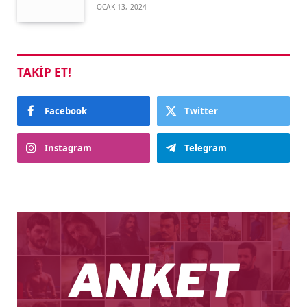
OCAK 13, 2024
TAKIP ET!
Facebook
Twitter
Instagram
Telegram