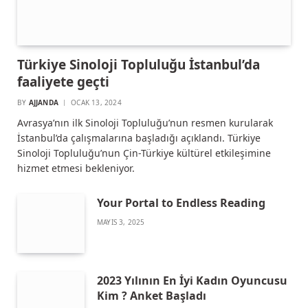
Türkiye Sinoloji Topluluğu İstanbul’da
faaliyete geçti
BY
AJJANDA
OCAK 13, 2024
Avrasya’nın ilk Sinoloji Topluluğu’nun resmen kurularak
İstanbul’da çalışmalarına başladığı açıklandı. Türkiye
Sinoloji Topluluğu’nun Çin-Türkiye kültürel etkileşimine
hizmet etmesi bekleniyor.
Your Portal to Endless Reading
MAYIS 3, 2025
2023 Yılının En İyi Kadın Oyuncusu
Kim ? Anket Başladı