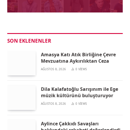
SON EKLENENLER
Amasya Katı Atık Birliğine Çevre
Mevzuatına Aykırılıktan Ceza
AĞUSTOS 8, 2026
0
VIEWS
Dila Kalafatoğlu Sarışınım ile Ege
müzik kültürünü buluşturuyor
AĞUSTOS 8, 2026
0
VIEWS
Aylince Çakkıdı Savaşları