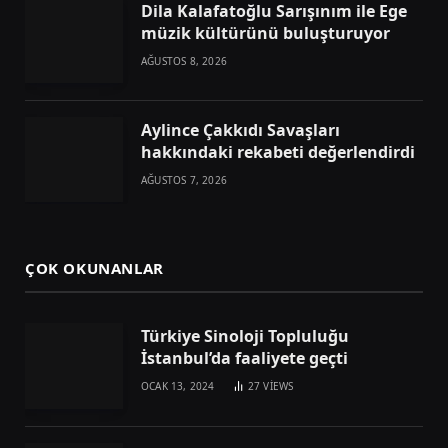
Dila Kalafatoğlu Sarışınım ile Ege
müzik kültürünü buluşturuyor
AĞUSTOS 8, 2026
Aylince Çakkıdı Savaşları
hakkındaki rekabeti değerlendirdi
AĞUSTOS 7, 2026
ÇOK OKUNANLAR
Türkiye Sinoloji Topluluğu
İstanbul’da faaliyete geçti
OCAK 13, 2024
27
VIEWS