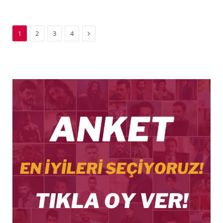
Next
1
2
3
4