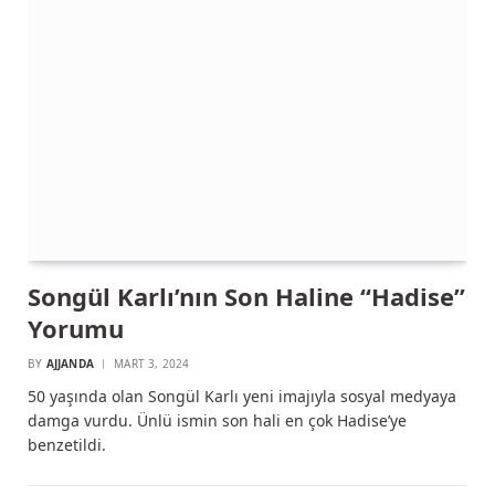
Songül Karlı’nın Son Haline “Hadise”
Yorumu
BY
AJJANDA
MART 3, 2024
50 yaşında olan Songül Karlı yeni imajıyla sosyal medyaya
damga vurdu. Ünlü ismin son hali en çok Hadise’ye
benzetildi.