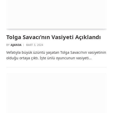
Tolga Savacı’nın Vasiyeti Açıklandı
BY
AJJANDA
MART 3, 2024
Vefatıyla büyük üzüntü yaşatan Tolga Savacı’nın vasiyetinin
olduğu ortaya çıktı. İşte ünlü oyuncunun vasiyeti…