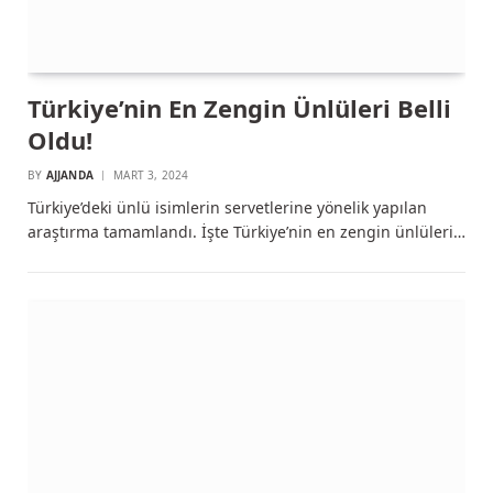
Türkiye’nin En Zengin Ünlüleri Belli
Oldu!
BY
AJJANDA
MART 3, 2024
Türkiye’deki ünlü isimlerin servetlerine yönelik yapılan
araştırma tamamlandı. İşte Türkiye’nin en zengin ünlüleri…