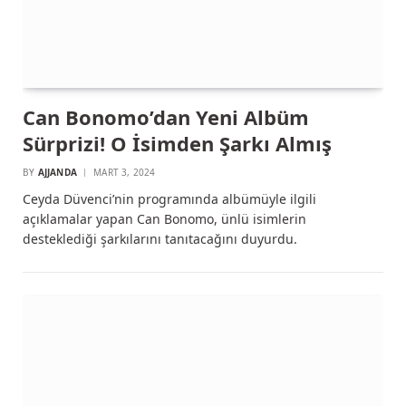
Can Bonomo’dan Yeni Albüm
Sürprizi! O İsimden Şarkı Almış
BY
AJJANDA
MART 3, 2024
Ceyda Düvenci’nin programında albümüyle ilgili
açıklamalar yapan Can Bonomo, ünlü isimlerin
desteklediği şarkılarını tanıtacağını duyurdu.