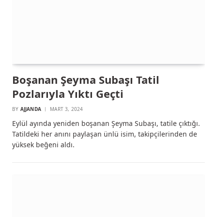
Boşanan Şeyma Subaşı Tatil
Pozlarıyla Yıktı Geçti
BY
AJJANDA
MART 3, 2024
Eylül ayında yeniden boşanan Şeyma Subaşı, tatile çıktığı.
Tatildeki her anını paylaşan ünlü isim, takipçilerinden de
yüksek beğeni aldı.