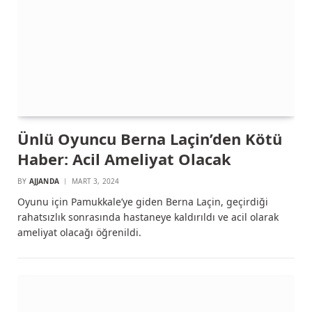
Ünlü Oyuncu Berna Laçin’den Kötü
Haber: Acil Ameliyat Olacak
BY
AJJANDA
MART 3, 2024
Oyunu için Pamukkale’ye giden Berna Laçin, geçirdiği
rahatsızlık sonrasında hastaneye kaldırıldı ve acil olarak
ameliyat olacağı öğrenildi.