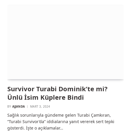
Survivor Turabi Dominik’te mi?
Ünlü İsim Küplere Bindi
BY
AJJANDA
MART 3, 2024
Sağlık sorunlarıyla gündeme gelen Turabi Çamkıran,
“Turabi Survivor’da” iddialarına yanıt vererek sert tepki
gösterdi. İşte o açıklamalar…