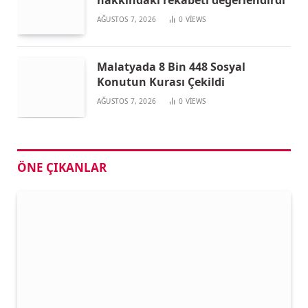
hakkındaki rekabeti değerlendirdi
AĞUSTOS 7, 2026
0
VIEWS
Malatyada 8 Bin 448 Sosyal
Konutun Kurası Çekildi
AĞUSTOS 7, 2026
0
VIEWS
ÖNE ÇIKANLAR