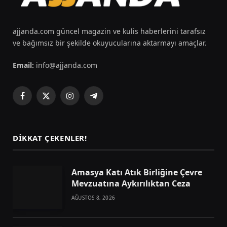
ajjanda.com güncel magazin ve kulis haberlerini tarafsız
ve bağımsız bir şekilde okuyucularına aktarmayı amaçlar.
Email:
info@ajjanda.com
Facebook
X
Instagram
Telegram
(Twitter)
DIKKAT ÇEKENLER!
Amasya Katı Atık Birliğine Çevre
Mevzuatına Aykırılıktan Ceza
AĞUSTOS 8, 2026