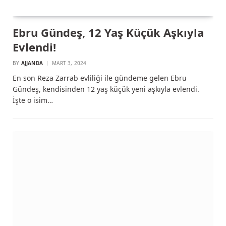
Ebru Gündeş, 12 Yaş Küçük Aşkıyla
Evlendi!
BY
AJJANDA
MART 3, 2024
En son Reza Zarrab evliliği ile gündeme gelen Ebru
Gündeş, kendisinden 12 yaş küçük yeni aşkıyla evlendi.
İşte o isim…