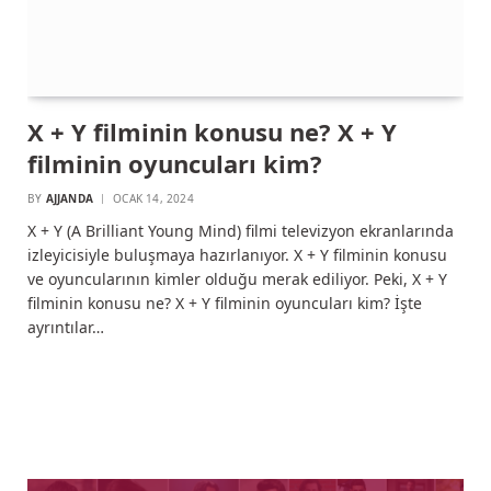
X + Y filminin konusu ne? X + Y
filminin oyuncuları kim?
BY
AJJANDA
OCAK 14, 2024
X + Y (A Brilliant Young Mind) filmi televizyon ekranlarında
izleyicisiyle buluşmaya hazırlanıyor. X + Y filminin konusu
ve oyuncularının kimler olduğu merak ediliyor. Peki, X + Y
filminin konusu ne? X + Y filminin oyuncuları kim? İşte
ayrıntılar…