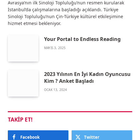
Avrasya’nın ilk Sinoloji Topluluğu’nun resmen kurularak
İstanbul’da çalışmalarına başladığı açıklandı. Türkiye
Sinoloji Topluluğu’nun Çin-Türkiye kültürel etkileşimine
hizmet etmesi bekleniyor.
Your Portal to Endless Reading
MAYIS 3, 2025
2023 Yılının En İyi Kadın Oyuncusu
Kim ? Anket Başladı
OCAK 13, 2024
TAKIP ET!
Facebook
Twitter