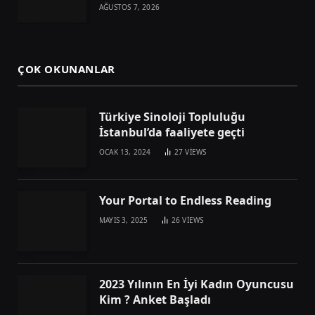
AĞUSTOS 7, 2026
ÇOK OKUNANLAR
Türkiye Sinoloji Topluluğu
İstanbul’da faaliyete geçti
OCAK 13, 2024
27
VIEWS
Your Portal to Endless Reading
MAYIS 3, 2025
26
VIEWS
2023 Yılının En İyi Kadın Oyuncusu
Kim ? Anket Başladı