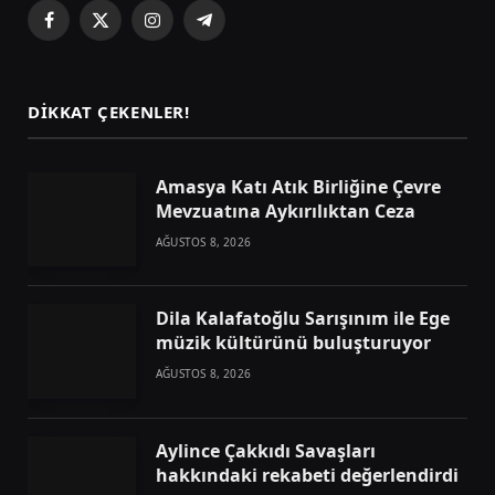
Facebook
X
Instagram
Telegram
(Twitter)
DIKKAT ÇEKENLER!
Amasya Katı Atık Birliğine Çevre
Mevzuatına Aykırılıktan Ceza
AĞUSTOS 8, 2026
Dila Kalafatoğlu Sarışınım ile Ege
müzik kültürünü buluşturuyor
AĞUSTOS 8, 2026
Aylince Çakkıdı Savaşları
hakkındaki rekabeti değerlendirdi