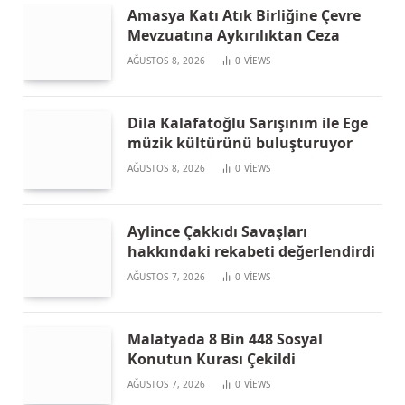
Amasya Katı Atık Birliğine Çevre
Mevzuatına Aykırılıktan Ceza
AĞUSTOS 8, 2026
0
VIEWS
Dila Kalafatoğlu Sarışınım ile Ege
müzik kültürünü buluşturuyor
AĞUSTOS 8, 2026
0
VIEWS
Aylince Çakkıdı Savaşları
hakkındaki rekabeti değerlendirdi
AĞUSTOS 7, 2026
0
VIEWS
Malatyada 8 Bin 448 Sosyal
Konutun Kurası Çekildi
AĞUSTOS 7, 2026
0
VIEWS