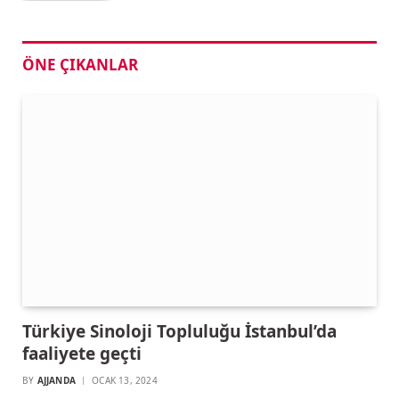
ÖNE ÇIKANLAR
Türkiye Sinoloji Topluluğu İstanbul’da
faaliyete geçti
BY
AJJANDA
OCAK 13, 2024