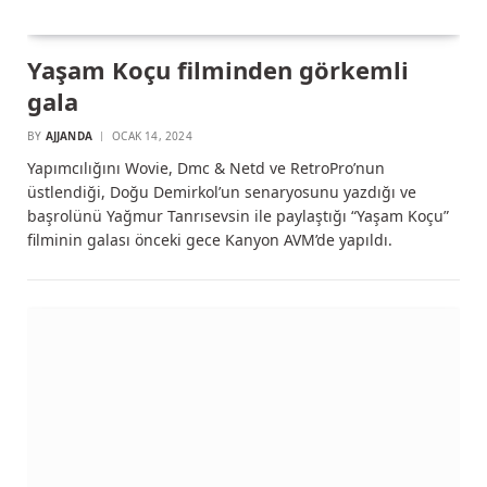
Yaşam Koçu filminden görkemli
gala
BY
AJJANDA
OCAK 14, 2024
Yapımcılığını Wovie, Dmc & Netd ve RetroPro’nun
üstlendiği, Doğu Demirkol’un senaryosunu yazdığı ve
başrolünü Yağmur Tanrısevsin ile paylaştığı “Yaşam Koçu”
filminin galası önceki gece Kanyon AVM’de yapıldı.