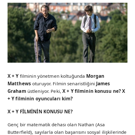
X + Y
filminin yönetmen koltuğunda
Morgan
Matthews
oturuyor. Filmin senaristliğini
James
Graham
üstleniyor. Peki,
X + Y filminin konusu ne? X
+ Y filminin oyuncuları kim?
X + Y FİLMİNİN KONUSU NE?
Genç bir matematik dehası olan Nathan (Asa
Butterfield), sayılarla olan başarısını sosyal ilişkilerinde