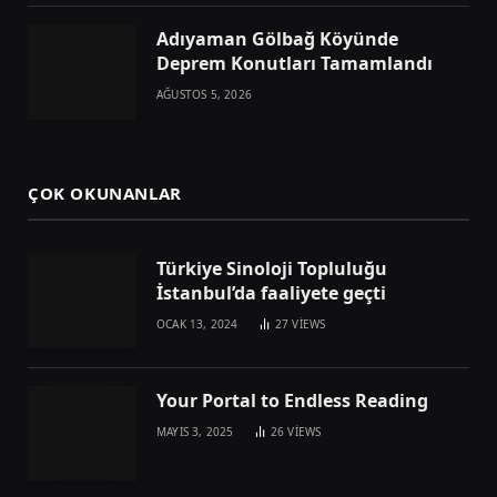
Adıyaman Gölbağ Köyünde
Deprem Konutları Tamamlandı
AĞUSTOS 5, 2026
ÇOK OKUNANLAR
Türkiye Sinoloji Topluluğu
İstanbul’da faaliyete geçti
OCAK 13, 2024
27
VIEWS
Your Portal to Endless Reading
MAYIS 3, 2025
26
VIEWS