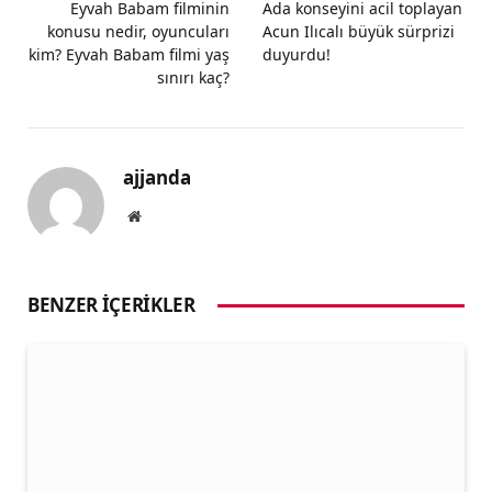
Eyvah Babam filminin
Ada konseyini acil toplayan
konusu nedir, oyuncuları
Acun Ilıcalı büyük sürprizi
kim? Eyvah Babam filmi yaş
duyurdu!
sınırı kaç?
ajjanda
Website
BENZER İÇERIKLER