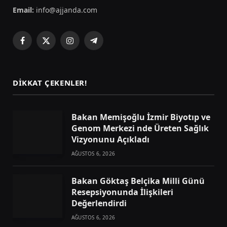
Email:
info@ajjanda.com
Facebook
X
Instagram
Telegram
(Twitter)
DIKKAT ÇEKENLER!
Bakan Memişoğlu İzmir Biyotıp ve
Genom Merkezi nde Üreten Sağlık
Vizyonunu Açıkladı
AĞUSTOS 6, 2026
Bakan Göktaş Belçika Milli Günü
Resepsiyonunda İlişkileri
Değerlendirdi
AĞUSTOS 6, 2026