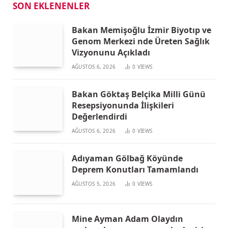
SON EKLENENLER
Bakan Memişoğlu İzmir Biyotıp ve
Genom Merkezi nde Üreten Sağlık
Vizyonunu Açıkladı
AĞUSTOS 6, 2026
0
VIEWS
Bakan Göktaş Belçika Milli Günü
Resepsiyonunda İlişkileri
Değerlendirdi
AĞUSTOS 6, 2026
0
VIEWS
Adıyaman Gölbağ Köyünde
Deprem Konutları Tamamlandı
AĞUSTOS 5, 2026
0
VIEWS
Mine Ayman Adam Olaydın