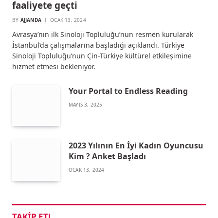
faaliyete geçti
BY
AJJANDA
OCAK 13, 2024
Avrasya’nın ilk Sinoloji Topluluğu’nun resmen kurularak
İstanbul’da çalışmalarına başladığı açıklandı. Türkiye
Sinoloji Topluluğu’nun Çin-Türkiye kültürel etkileşimine
hizmet etmesi bekleniyor.
Your Portal to Endless Reading
MAYIS 3, 2025
2023 Yılının En İyi Kadın Oyuncusu
Kim ? Anket Başladı
OCAK 13, 2024
TAKIP ET!