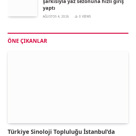
şarkısıyla yaz sezonuna hızlı giriş
yaptı
AĞUSTOS 4, 2026
0
VIEWS
ÖNE ÇIKANLAR
Türkiye Sinoloji Topluluğu İstanbul’da