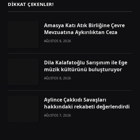
DIKKAT ÇEKENLER!
Amasya Katı Atık Birliğine Çevre
Mevzuatına Aykırılıktan Ceza
AĞUSTOS 8, 2026
Dila Kalafatoğlu Sarışınım ile Ege
müzik kültürünü buluşturuyor
AĞUSTOS 8, 2026
Aylince Çakkıdı Savaşları
hakkındaki rekabeti değerlendirdi
AĞUSTOS 7, 2026