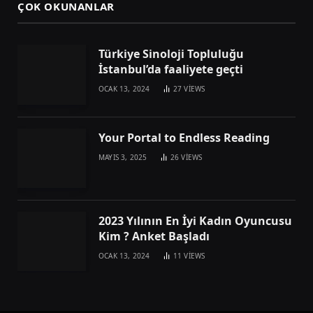
ÇOK OKUNANLAR
Türkiye Sinoloji Topluluğu
İstanbul’da faaliyete geçti
OCAK 13, 2024
27
VIEWS
Your Portal to Endless Reading
MAYIS 3, 2025
26
VIEWS
2023 Yılının En İyi Kadın Oyuncusu
Kim ? Anket Başladı
OCAK 13, 2024
11
VIEWS