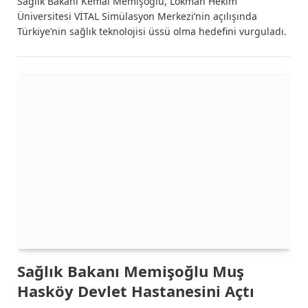
Sağlık Bakanı Kemal Memişoğlu, Lokman Hekim
Üniversitesi VİTAL Simülasyon Merkezi’nin açılışında
Türkiye’nin sağlık teknolojisi üssü olma hedefini vurguladı.
Sağlık Bakanı Memişoğlu Muş
Hasköy Devlet Hastanesini Açtı