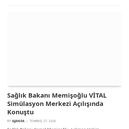
Sağlık Bakanı Memişoğlu VİTAL
Simülasyon Merkezi Açılışında
Konuştu
BY
AJJANDA
TEMMUZ 27, 2026