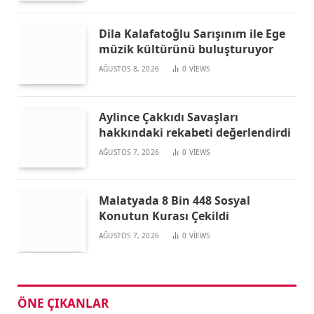
Dila Kalafatoğlu Sarışınım ile Ege
müzik kültürünü buluşturuyor
AĞUSTOS 8, 2026
0
VIEWS
Aylince Çakkıdı Savaşları
hakkındaki rekabeti değerlendirdi
AĞUSTOS 7, 2026
0
VIEWS
Malatyada 8 Bin 448 Sosyal
Konutun Kurası Çekildi
AĞUSTOS 7, 2026
0
VIEWS
ÖNE ÇIKANLAR