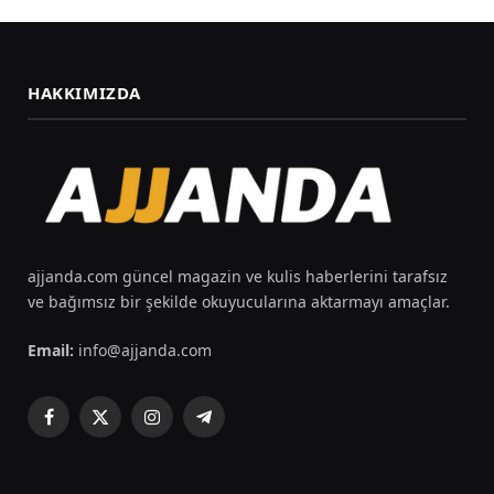
HAKKIMIZDA
ajjanda.com güncel magazin ve kulis haberlerini tarafsız
ve bağımsız bir şekilde okuyucularına aktarmayı amaçlar.
Email:
info@ajjanda.com
Facebook
X
Instagram
Telegram
(Twitter)