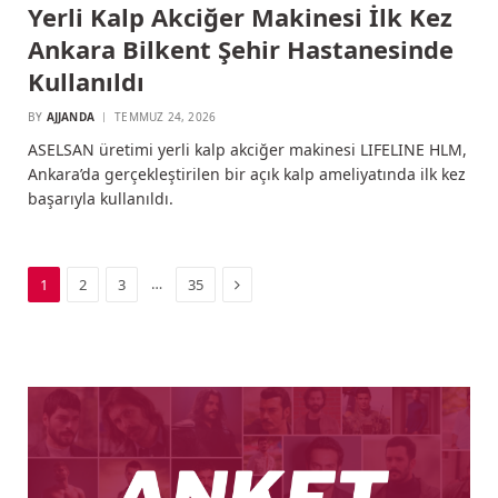
Yerli Kalp Akciğer Makinesi İlk Kez
Ankara Bilkent Şehir Hastanesinde
Kullanıldı
BY
AJJANDA
TEMMUZ 24, 2026
ASELSAN üretimi yerli kalp akciğer makinesi LIFELINE HLM,
Ankara’da gerçekleştirilen bir açık kalp ameliyatında ilk kez
başarıyla kullanıldı.
Next
…
1
2
3
35