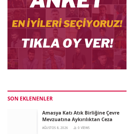
SON EKLENENLER
Amasya Katı Atık Birliğine Çevre
Mevzuatına Aykırılıktan Ceza
AĞUSTOS 8, 2026
0
VIEWS