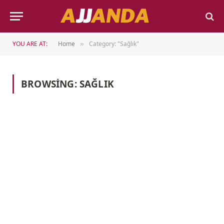
YOU ARE AT:
Home
Category: "Sağlık"
»
BROWSING:
SAĞLIK