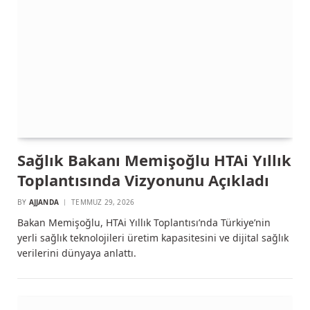
Sağlık Bakanı Memişoğlu HTAi Yıllık
Toplantısında Vizyonunu Açıkladı
BY
AJJANDA
TEMMUZ 29, 2026
Bakan Memişoğlu, HTAi Yıllık Toplantısı’nda Türkiye’nin
yerli sağlık teknolojileri üretim kapasitesini ve dijital sağlık
verilerini dünyaya anlattı.