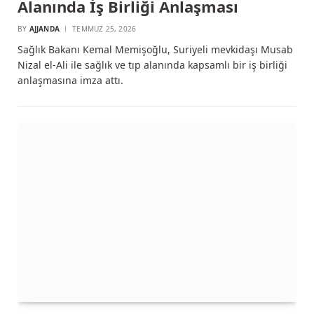
Alanında İş Birliği Anlaşması
BY
AJJANDA
TEMMUZ 25, 2026
Sağlık Bakanı Kemal Memişoğlu, Suriyeli mevkidaşı Musab
Nizal el-Ali ile sağlık ve tıp alanında kapsamlı bir iş birliği
anlaşmasına imza attı.