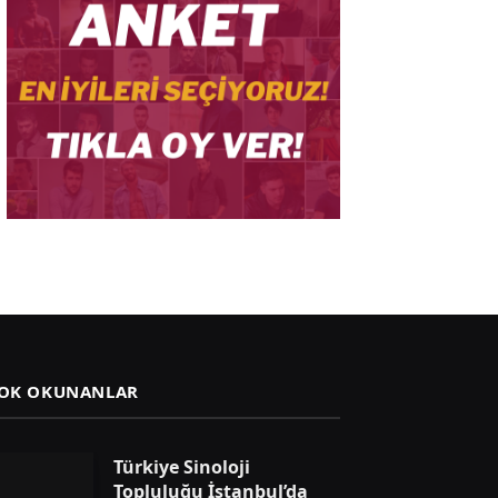
OK OKUNANLAR
Türkiye Sinoloji
Topluluğu İstanbul’da