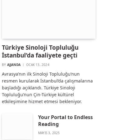
Türkiye Sinoloji Topluluğu
İstanbul’da faaliyete geçti
BY
AJJANDA
OCAK 13, 2024
Avrasya’nın ilk Sinoloji Topluluğu’nun
resmen kurularak İstanbul’da çalışmalarına
başladığı açıklandı. Türkiye Sinoloji
Topluluğu’nun Çin-Türkiye kültürel
etkileşimine hizmet etmesi bekleniyor.
Your Portal to Endless
Reading
MAYIS 3, 2025