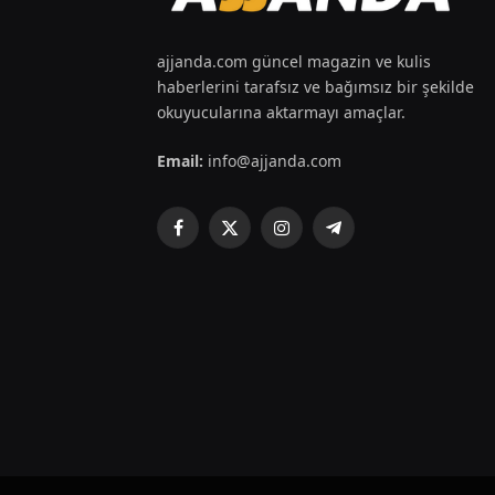
ajjanda.com güncel magazin ve kulis
haberlerini tarafsız ve bağımsız bir şekilde
okuyucularına aktarmayı amaçlar.
Email:
info@ajjanda.com
Facebook
X
Instagram
Telegram
(Twitter)