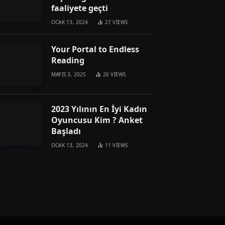
faaliyete geçti
OCAK 13, 2024
27
VIEWS
Your Portal to Endless
Reading
MAYIS 3, 2025
26
VIEWS
2023 Yılının En İyi Kadın
Oyuncusu Kim ? Anket
Başladı
OCAK 13, 2024
11
VIEWS