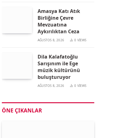
Amasya Katı Atık
Birliğine Çevre
Mevzuatına
Aykırılıktan Ceza
AĞUSTOS 8, 2026
0
VIEWS
Dila Kalafatoğlu
Sarışınım ile Ege
müzik kültürünü
buluşturuyor
AĞUSTOS 8, 2026
0
VIEWS
ÖNE ÇIKANLAR