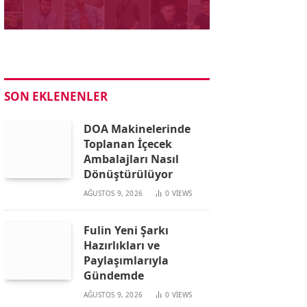
SON EKLENENLER
DOA Makinelerinde
Toplanan İçecek
Ambalajları Nasıl
Dönüştürülüyor
AĞUSTOS 9, 2026
0
VIEWS
Fulin Yeni Şarkı
Hazırlıkları ve
Paylaşımlarıyla
Gündemde
AĞUSTOS 9, 2026
0
VIEWS