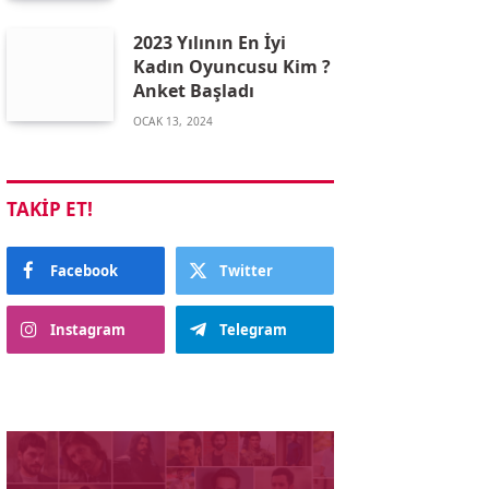
2023 Yılının En İyi
Kadın Oyuncusu Kim ?
Anket Başladı
OCAK 13, 2024
TAKIP ET!
Facebook
Twitter
Instagram
Telegram