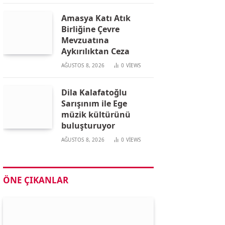
Amasya Katı Atık
Birliğine Çevre
Mevzuatına
Aykırılıktan Ceza
AĞUSTOS 8, 2026
0
VIEWS
Dila Kalafatoğlu
Sarışınım ile Ege
müzik kültürünü
buluşturuyor
AĞUSTOS 8, 2026
0
VIEWS
ÖNE ÇIKANLAR