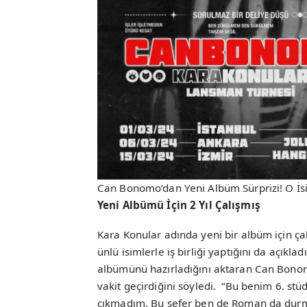
Can Bonomo’dan Yeni Albüm Sürprizi! O İs
Yeni Albümü İçin 2 Yıl Çalışmış
Kara Konular adında yeni bir albüm için 
ünlü isimlerle iş birliği yaptığını da açıkla
albümünü hazırladığını aktaran Can Bonom
vakit geçirdiğini söyledi. “Bu benim 6. s
çıkmadım. Bu sefer ben de Roman da durm