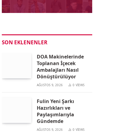
SON EKLENENLER
DOA Makinelerinde
Toplanan İçecek
Ambalajları Nasıl
Dönüştürülüyor
AĞUSTOS 9, 2026
0
VIEWS
Fulin Yeni Şarkı
Hazırlıkları ve
Paylaşımlarıyla
Gündemde
AĞUSTOS 9, 2026
0
VIEWS