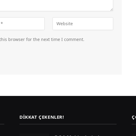
this browser for the next time I comment.
DIKKAT ÇEKENLER!
Ç