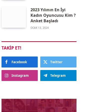
2023 Yılının En İyi
Kadın Oyuncusu Kim ?
Anket Başladı
OCAK 13, 2024
TAKIP ET!
Facebook
Twitter
Instagram
Telegram