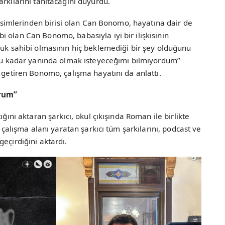
rkılarını tanıtacağını duyurdu.
n isimlerinden birisi olan Can Bonomo, hayatına dair de
 olan Can Bonomo, babasıyla iyi bir ilişkisinin
cuk sahibi olmasının hiç beklemediği bir şey olduğunu
ç bu kadar yanında olmak isteyeceğimi bilmiyordum”
e getiren Bonomo, çalışma hayatını da anlattı.
orum”
ığını aktaran şarkıcı, okul çıkışında Roman ile birlikte
r çalışma alanı yaratan şarkıcı tüm şarkılarını, podcast ve
eçirdiğini aktardı.