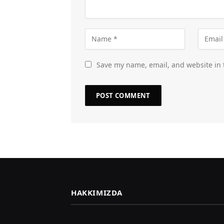
Save my name, email, and website in 
HAKKIMIZDA