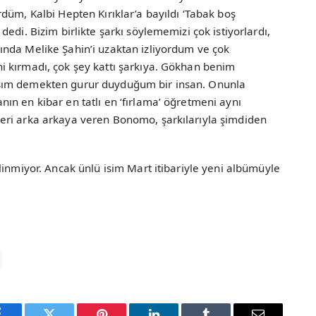
düm, Kalbi Hepten Kırıklar’a bayıldı ‘Tabak boş
edi. Bizim birlikte şarkı söylememizi çok istiyorlardı,
nda Melike Şahin’i uzaktan izliyordum ve çok
 kırmadı, çok şey kattı şarkıya. Gökhan benim
şım demekten gurur duyduğum bir insan. Onunla
n en kibar en tatlı en ‘fırlama’ öğretmeni aynı
eri arka arkaya veren Bonomo, şarkılarıyla şimdiden
linmiyor. Ancak ünlü isim Mart itibariyle yeni albümüyle