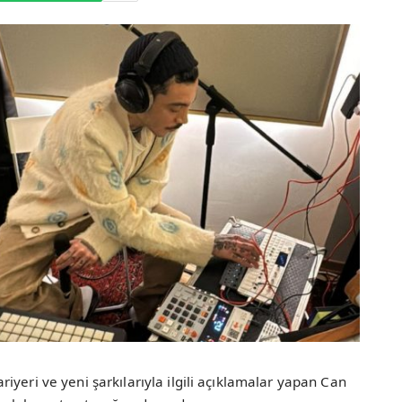
iyeri ve yeni şarkılarıyla ilgili açıklamalar yapan Can