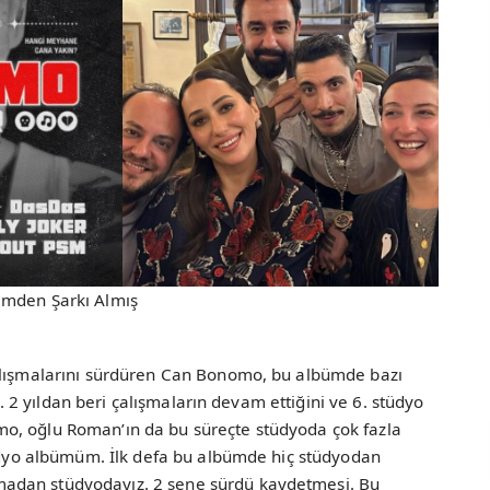
imden Şarkı Almış
çalışmalarını sürdüren Can Bonomo, bu albümde bazı
dı. 2 yıldan beri çalışmaların devam ettiğini ve 6. stüdyo
o, oğlu Roman’ın da bu süreçte stüdyoda çok fazla
tüdyo albümüm. İlk defa bu albümde hiç stüdyodan
adan stüdyodayız. 2 sene sürdü kaydetmesi. Bu