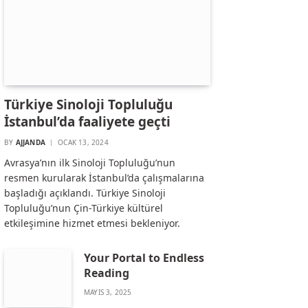
Türkiye Sinoloji Topluluğu
İstanbul’da faaliyete geçti
BY
AJJANDA
OCAK 13, 2024
Avrasya’nın ilk Sinoloji Topluluğu’nun
resmen kurularak İstanbul’da çalışmalarına
başladığı açıklandı. Türkiye Sinoloji
Topluluğu’nun Çin-Türkiye kültürel
etkileşimine hizmet etmesi bekleniyor.
Your Portal to Endless
Reading
MAYIS 3, 2025