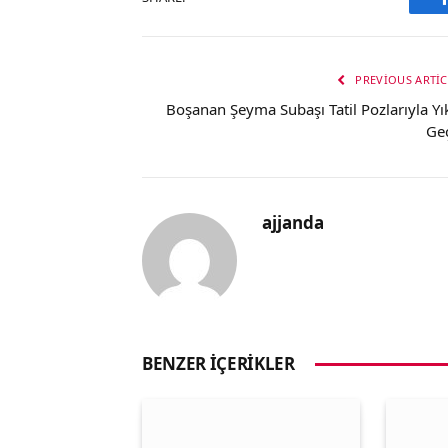
PREVIOUS ARTIC
Boşanan Şeyma Subaşı Tatil Pozlarıyla Yık
Geç
ajjanda
BENZER İÇERIKLER