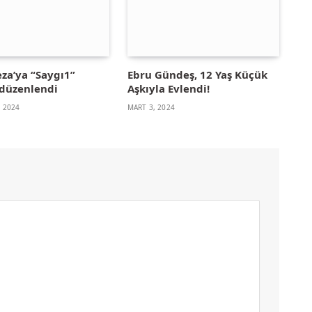
eza’ya “Saygı1”
Ebru Gündeş, 12 Yaş Küçük
 düzenlendi
Aşkıyla Evlendi!
, 2024
MART 3, 2024