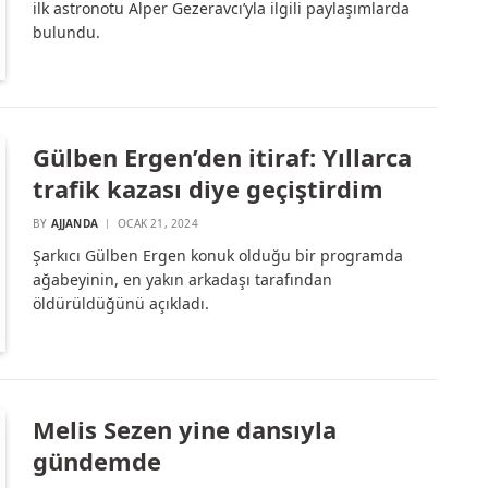
ilk astronotu Alper Gezeravcı’yla ilgili paylaşımlarda
bulundu.
Gülben Ergen’den itiraf: Yıllarca
trafik kazası diye geçiştirdim
BY
AJJANDA
OCAK 21, 2024
Şarkıcı Gülben Ergen konuk olduğu bir programda
ağabeyinin, en yakın arkadaşı tarafından
öldürüldüğünü açıkladı.
Melis Sezen yine dansıyla
gündemde