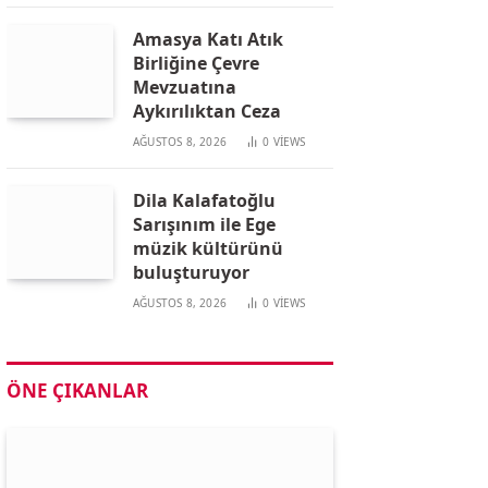
Amasya Katı Atık
Birliğine Çevre
Mevzuatına
Aykırılıktan Ceza
AĞUSTOS 8, 2026
0
VIEWS
Dila Kalafatoğlu
Sarışınım ile Ege
müzik kültürünü
buluşturuyor
AĞUSTOS 8, 2026
0
VIEWS
ÖNE ÇIKANLAR