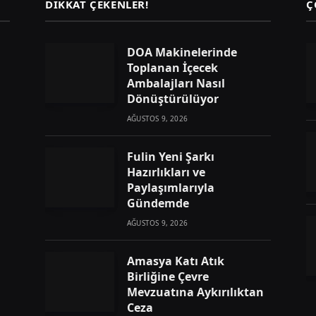
DIKKAT ÇEKENLER!
Ç
DOA Makinelerinde
Toplanan İçecek
Ambalajları Nasıl
Dönüştürülüyor
AĞUSTOS 9, 2026
Fulin Yeni Şarkı
Hazırlıkları ve
Paylaşımlarıyla
Gündemde
AĞUSTOS 9, 2026
Amasya Katı Atık
Birliğine Çevre
Mevzuatına Aykırılıktan
Ceza