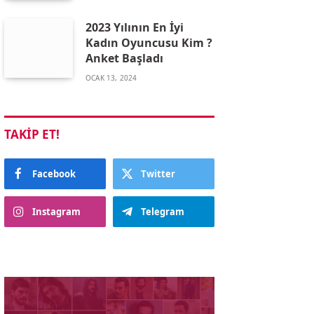
2023 Yılının En İyi
Kadın Oyuncusu Kim ?
Anket Başladı
OCAK 13, 2024
TAKIP ET!
Facebook
Twitter
Instagram
Telegram