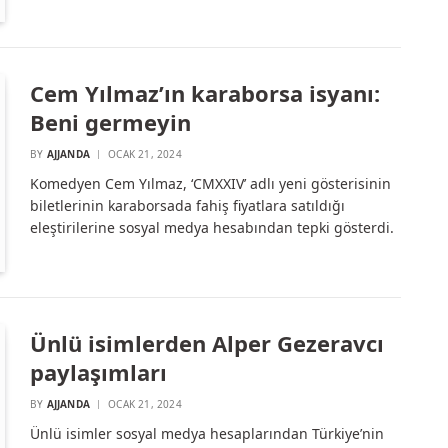
Cem Yılmaz’ın karaborsa isyanı:
Beni germeyin
BY
AJJANDA
OCAK 21, 2024
Komedyen Cem Yılmaz, ‘CMXXIV’ adlı yeni gösterisinin
biletlerinin karaborsada fahiş fiyatlara satıldığı
eleştirilerine sosyal medya hesabından tepki gösterdi.
Ünlü isimlerden Alper Gezeravcı
paylaşımları
BY
AJJANDA
OCAK 21, 2024
Ünlü isimler sosyal medya hesaplarından Türkiye’nin