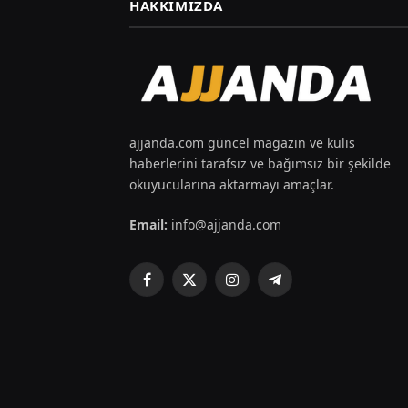
HAKKIMIZDA
ajjanda.com güncel magazin ve kulis
haberlerini tarafsız ve bağımsız bir şekilde
okuyucularına aktarmayı amaçlar.
Email:
info@ajjanda.com
Facebook
X
Instagram
Telegram
(Twitter)