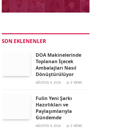
SON EKLENENLER
DOA Makinelerinde
Toplanan İçecek
Ambalajları Nasıl
Dönüştürülüyor
AĞUSTOS 9, 2026
0
VIEWS
Fulin Yeni Şarkı
Hazırlıkları ve
Paylaşımlarıyla
Gündemde
AĞUSTOS 9, 2026
0
VIEWS