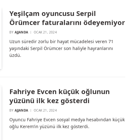
Yeşilçam oyuncusu Serpil
Örümcer faturalarını ödeyemiyor
BY
AJJANDA
OCAK 21, 2024
Uzun süredir zorlu bir hayat mücadelesi veren 71
yaşındaki Serpil Örümcer son haliyle hayranlarını
üzdü.
Fahriye Evcen küçük oğlunun
yüzünü ilk kez gösterdi
BY
AJJANDA
OCAK 21, 2024
Oyuncu Fahriye Evcen sosyal medya hesabından küçük
oğlu Kerem’in yüzünü ilk kez gösterdi.