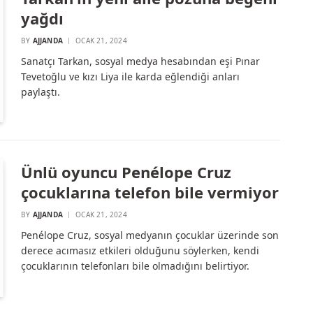
yağdı
BY
AJJANDA
OCAK 21, 2024
Sanatçı Tarkan, sosyal medya hesabından eşi Pınar
Tevetoğlu ve kızı Liya ile karda eğlendiği anları
paylaştı.
Ünlü oyuncu Penélope Cruz
çocuklarına telefon bile vermiyor
BY
AJJANDA
OCAK 21, 2024
Penélope Cruz, sosyal medyanın çocuklar üzerinde son
derece acımasız etkileri olduğunu söylerken, kendi
çocuklarının telefonları bile olmadığını belirtiyor.