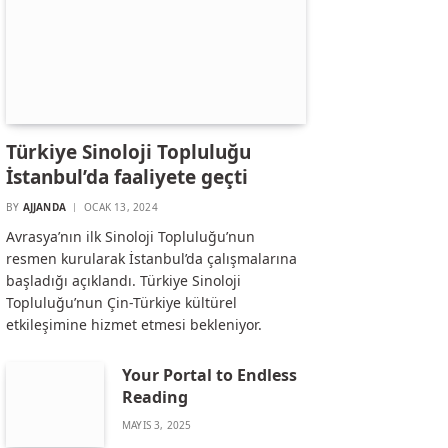
Türkiye Sinoloji Topluluğu
İstanbul’da faaliyete geçti
BY
AJJANDA
OCAK 13, 2024
Avrasya’nın ilk Sinoloji Topluluğu’nun
resmen kurularak İstanbul’da çalışmalarına
başladığı açıklandı. Türkiye Sinoloji
Topluluğu’nun Çin-Türkiye kültürel
etkileşimine hizmet etmesi bekleniyor.
Your Portal to Endless
Reading
MAYIS 3, 2025