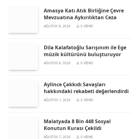
Amasya Katı Atık Birliğine Çevre
Mevzuatına Aykırılıktan Ceza
AĞUSTOS 8, 2026
0
VIEWS
Dila Kalafatoğlu Sarışınım ile Ege
müzik kültürünü buluşturuyor
AĞUSTOS 8, 2026
0
VIEWS
Aylince Çakkıdı Savaşları
hakkındaki rekabeti değerlendirdi
AĞUSTOS 7, 2026
0
VIEWS
Malatyada 8 Bin 448 Sosyal
Konutun Kurası Çekildi
AĞUSTOS 7, 2026
0
VIEWS