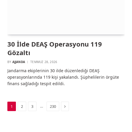
30 İlde DEAŞ Operasyonu 119
Gözaltı
BY
AJJANDA
TEMMUZ 28, 2026
Jandarma ekiplerinin 30 ilde düzenlediği DEAŞ
operasyonlarında 119 kişi yakalandı. Şüphelilerin örgüte
finans sağladığı tespit edildi.
Next
…
1
2
3
230