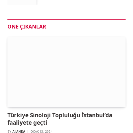
ÖNE ÇIKANLAR
Türkiye Sinoloji Topluluğu İstanbul’da
faaliyete geçti
BY
AJJANDA
OCAK 13, 2024