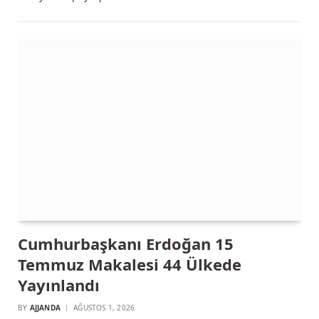
Cumhurbaşkanı Erdoğan 15
Temmuz Makalesi 44 Ülkede
Yayınlandı
BY
AJJANDA
AĞUSTOS 1, 2026