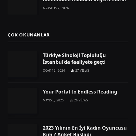
AĞUSTOS 7, 2026
ÇOK OKUNANLAR
Türkiye Sinoloji Topluluğu
İstanbul’da faaliyete geçti
OCAK 13, 2024
27
VIEWS
Your Portal to Endless Reading
MAYIS 3, 2025
26
VIEWS
2023 Yılının En İyi Kadın Oyuncusu
Kim ? Anket Başladı