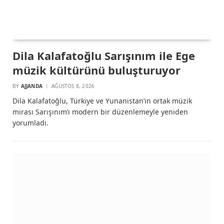
Dila Kalafatoğlu Sarışınım ile Ege
müzik kültürünü buluşturuyor
BY
AJJANDA
AĞUSTOS 8, 2026
Dila Kalafatoğlu, Türkiye ve Yunanistan’ın ortak müzik
mirası Sarışınım’ı modern bir düzenlemeyle yeniden
yorumladı.