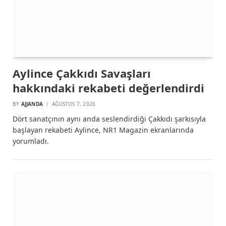
Aylince Çakkıdı Savaşları
hakkındaki rekabeti değerlendirdi
BY
AJJANDA
AĞUSTOS 7, 2026
Dört sanatçının aynı anda seslendirdiği Çakkıdı şarkısıyla
başlayan rekabeti Aylince, NR1 Magazin ekranlarında
yorumladı.