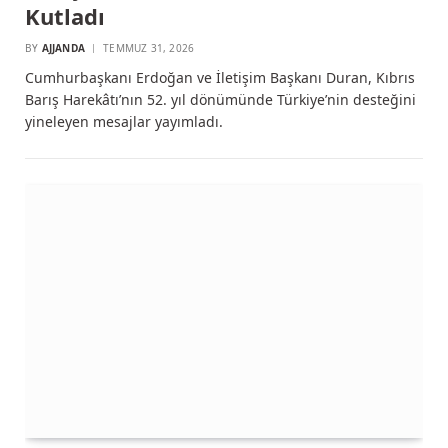
Kutladı
BY
AJJANDA
TEMMUZ 31, 2026
Cumhurbaşkanı Erdoğan ve İletişim Başkanı Duran, Kıbrıs
Barış Harekâtı’nın 52. yıl dönümünde Türkiye’nin desteğini
yineleyen mesajlar yayımladı.