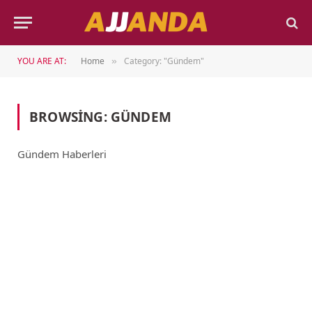
YOU ARE AT:
Home
Category: "Gündem"
»
BROWSING:
GÜNDEM
Gündem Haberleri