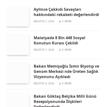
Aylince Çakkıdı Savaşları
hakkındaki rekabeti değerlendirdi
AĞUSTOS 7, 2026
0
VIEWS
Malatyada 8 Bin 448 Sosyal
Konutun Kurası Çekildi
AĞUSTOS 7, 2026
0
VIEWS
Bakan Memişoğlu İzmir Biyotıp ve
Genom Merkezi nde Üreten Sağlık
Vizyonunu Açıkladı
AĞUSTOS 6, 2026
0
VIEWS
Bakan Göktaş Belçika Milli Günü
Resepsiyonunda İlişkileri
Değerlendirdi