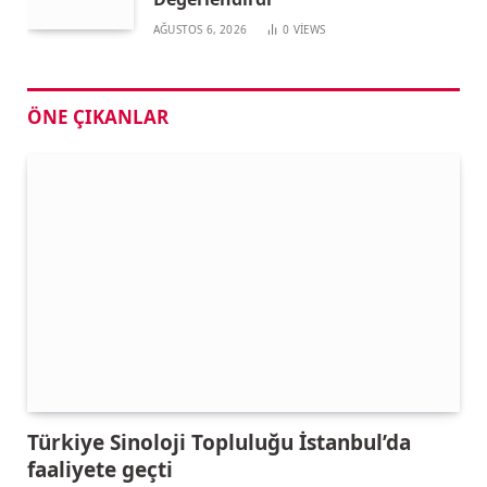
AĞUSTOS 6, 2026
0
VIEWS
ÖNE ÇIKANLAR
Türkiye Sinoloji Topluluğu İstanbul’da
faaliyete geçti