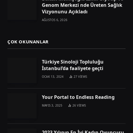
Genom Merkezi nde Üreten Sağlık
Vizyonunu Açıkladı
AĞUSTOS 6, 2026
ÇOK OKUNANLAR
Türkiye Sinoloji Topluluğu
İstanbul’da faaliyete geçti
OCAK 13, 2024
27
VIEWS
Your Portal to Endless Reading
MAYIS 3, 2025
26
VIEWS
2023 Yılının En İyi Kadın Oyuncusu