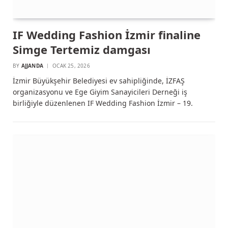
IF Wedding Fashion İzmir finaline
Simge Tertemiz damgası
BY
AJJANDA
OCAK 25, 2026
İzmir Büyükşehir Belediyesi ev sahipliğinde, İZFAŞ
organizasyonu ve Ege Giyim Sanayicileri Derneği iş
birliğiyle düzenlenen IF Wedding Fashion İzmir – 19.