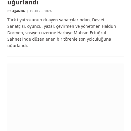
uğurlandı
BY
AJJANDA
OCAK 25, 2026
Türk tiyatrosunun duayen sanatçılarından, Devlet
Sanatçısı, oyuncu, yazar, çevirmen ve yönetmen Haldun
Dormen, vasiyeti üzerine Harbiye Muhsin Ertuğrul
Sahnesi’nde düzenlenen bir törenle son yolculuğuna
uğurlandı.