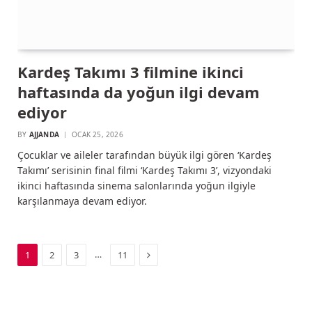
Kardeş Takımı 3 filmine ikinci
haftasında da yoğun ilgi devam
ediyor
BY
AJJANDA
OCAK 25, 2026
Çocuklar ve aileler tarafından büyük ilgi gören ‘Kardeş
Takımı’ serisinin final filmi ‘Kardeş Takımı 3’, vizyondaki
ikinci haftasında sinema salonlarında yoğun ilgiyle
karşılanmaya devam ediyor.
Next
…
1
2
3
11