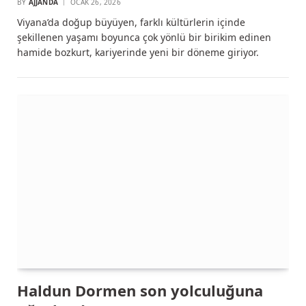
BY
AJJANDA
OCAK 26, 2026
Viyana’da doğup büyüyen, farklı kültürlerin içinde
şekillenen yaşamı boyunca çok yönlü bir birikim edinen
hamide bozkurt, kariyerinde yeni bir döneme giriyor.
Haldun Dormen son yolculuğuna