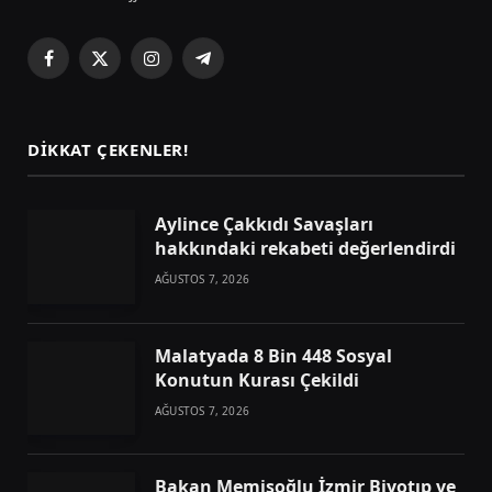
Facebook
X
Instagram
Telegram
(Twitter)
DIKKAT ÇEKENLER!
Aylince Çakkıdı Savaşları
hakkındaki rekabeti değerlendirdi
AĞUSTOS 7, 2026
Malatyada 8 Bin 448 Sosyal
Konutun Kurası Çekildi
AĞUSTOS 7, 2026
Bakan Memişoğlu İzmir Biyotıp ve