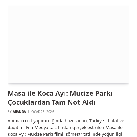
Maşa ile Koca Ayı: Mucize Parkı
Çocuklardan Tam Not Aldı
BY
AJJANDA
OCAK 27, 2026
Animaccord yapımcılığında hazırlanan, Türkiye ithalat ve
dağıtımı FilmMedya tarafından gerçekleştirilen Maşa ile
Koca Ayı: Mucize Parkı filmi, sömestr tatilinde yoğun ilgi