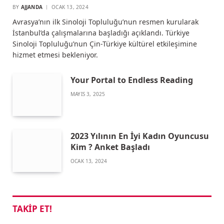
BY
AJJANDA
OCAK 13, 2024
Avrasya’nın ilk Sinoloji Topluluğu’nun resmen kurularak
İstanbul’da çalışmalarına başladığı açıklandı. Türkiye
Sinoloji Topluluğu’nun Çin-Türkiye kültürel etkileşimine
hizmet etmesi bekleniyor.
Your Portal to Endless Reading
MAYIS 3, 2025
2023 Yılının En İyi Kadın Oyuncusu
Kim ? Anket Başladı
OCAK 13, 2024
TAKIP ET!