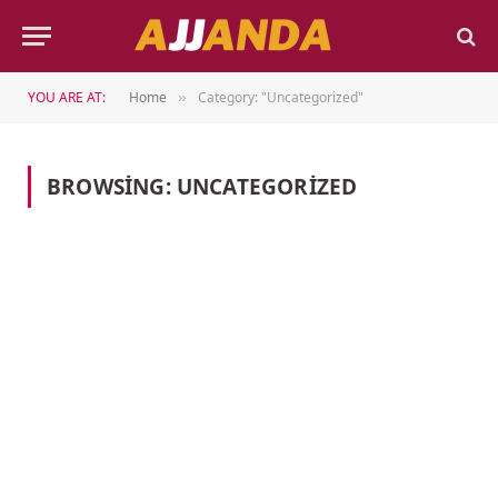
YOU ARE AT:
Home
Category: "Uncategorized"
»
BROWSING:
UNCATEGORIZED