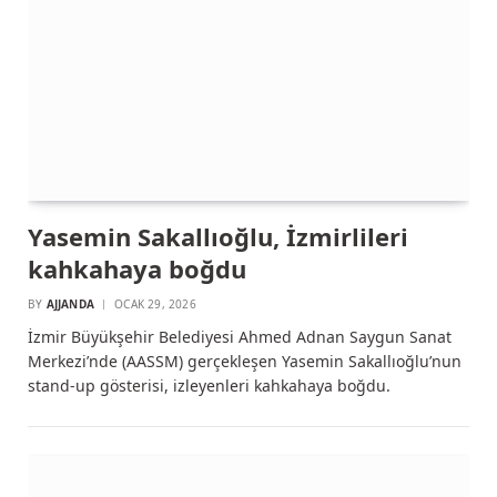
Yasemin Sakallıoğlu, İzmirlileri
kahkahaya boğdu
BY
AJJANDA
OCAK 29, 2026
İzmir Büyükşehir Belediyesi Ahmed Adnan Saygun Sanat
Merkezi’nde (AASSM) gerçekleşen Yasemin Sakallıoğlu’nun
stand-up gösterisi, izleyenleri kahkahaya boğdu.