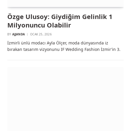
Özge Ulusoy: Giydiğim Gelinlik 1
Milyonuncu Olabilir
BY
AJJANDA
OCAK 25, 2026
İzmirli ünlü modacı Ayla Ölçer, moda dünyasında iz
bırakan tasarım vizyonunu IF Wedding Fashion İzmir’in 3.