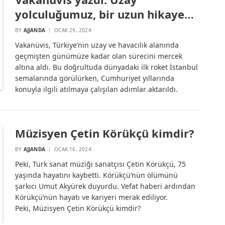
yolculuğumuz, bir uzun hikaye…
BY
AJJANDA
OCAK 29, 2024
Vakanüvis, Türkiye’nin uzay ve havacılık alanında
geçmişten günümüze kadar olan sürecini mercek
altına aldı. Bu doğrultuda dünyadaki ilk roket İstanbul
semalarında görülürken, Cumhuriyet yıllarında
konuyla ilgili atılmaya çalışılan adımlar aktarıldı.
Müzisyen Çetin Körükçü kimdir?
BY
AJJANDA
OCAK 16, 2024
Peki, Türk sanat müziği sanatçısı Çetin Körükçü, 75
yaşında hayatını kaybetti. Körükçü’nün ölümünü
şarkıcı Umut Akyürek duyurdu. Vefat haberi ardından
Körükçü’nün hayatı ve kariyeri merak ediliyor.
Peki, Müzisyen Çetin Körükçü kimdir?