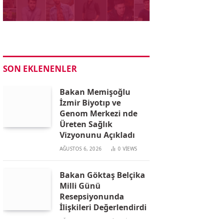
SON EKLENENLER
Bakan Memişoğlu
İzmir Biyotıp ve
Genom Merkezi nde
Üreten Sağlık
Vizyonunu Açıkladı
AĞUSTOS 6, 2026
0
VIEWS
Bakan Göktaş Belçika
Milli Günü
Resepsiyonunda
İlişkileri Değerlendirdi