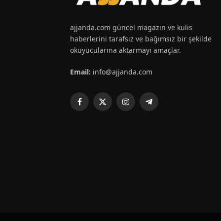
ajjanda.com güncel magazin ve kulis
haberlerini tarafsız ve bağımsız bir şekilde
okuyucularına aktarmayı amaçlar.
Email:
info@ajjanda.com
Facebook
X
Instagram
Telegram
(Twitter)