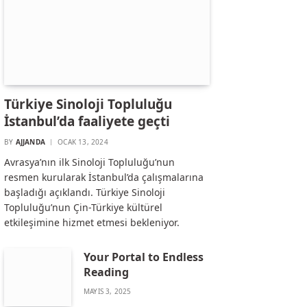
Türkiye Sinoloji Topluluğu
İstanbul’da faaliyete geçti
BY
AJJANDA
OCAK 13, 2024
Avrasya’nın ilk Sinoloji Topluluğu’nun
resmen kurularak İstanbul’da çalışmalarına
başladığı açıklandı. Türkiye Sinoloji
Topluluğu’nun Çin-Türkiye kültürel
etkileşimine hizmet etmesi bekleniyor.
Your Portal to Endless
Reading
MAYIS 3, 2025