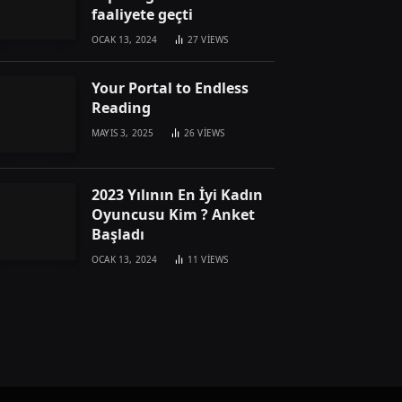
faaliyete geçti
OCAK 13, 2024
27
VIEWS
Your Portal to Endless
Reading
MAYIS 3, 2025
26
VIEWS
2023 Yılının En İyi Kadın
Oyuncusu Kim ? Anket
Başladı
OCAK 13, 2024
11
VIEWS