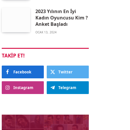
2023 Yılının En İyi
Kadın Oyuncusu Kim ?
Anket Başladı
OCAK 13, 2024
TAKIP ET!
Facebook
Twitter
Instagram
Telegram