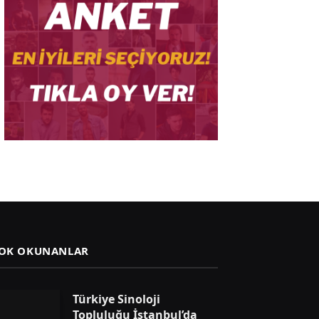
OK OKUNANLAR
Türkiye Sinoloji
Topluluğu İstanbul’da