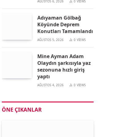
AĞUSTOS 6, 2026
0
VIEWS
Adıyaman Gölbağ
Köyünde Deprem
Konutları Tamamlandı
AĞUSTOS 5, 2026
0
VIEWS
Mine Ayman Adam
Olaydın şarkısıyla yaz
sezonuna hızlı giriş
yaptı
AĞUSTOS 4, 2026
0
VIEWS
ÖNE ÇIKANLAR