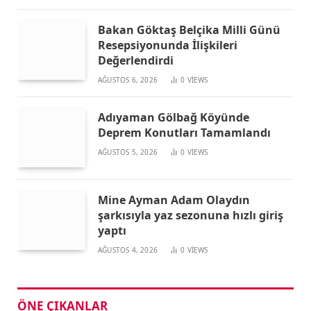
Bakan Göktaş Belçika Milli Günü
Resepsiyonunda İlişkileri
Değerlendirdi
AĞUSTOS 6, 2026
0
VIEWS
Adıyaman Gölbağ Köyünde
Deprem Konutları Tamamlandı
AĞUSTOS 5, 2026
0
VIEWS
Mine Ayman Adam Olaydın
şarkısıyla yaz sezonuna hızlı giriş
yaptı
AĞUSTOS 4, 2026
0
VIEWS
ÖNE ÇIKANLAR