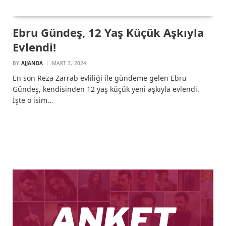
Ebru Gündeş, 12 Yaş Küçük Aşkıyla
Evlendi!
BY
AJJANDA
MART 3, 2024
En son Reza Zarrab evliliği ile gündeme gelen Ebru
Gündeş, kendisinden 12 yaş küçük yeni aşkıyla evlendi.
İşte o isim…