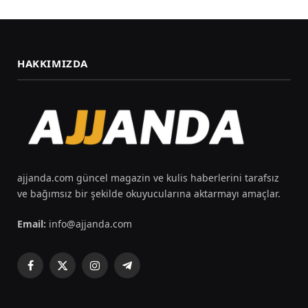
HAKKIMIZDA
ajjanda.com güncel magazin ve kulis haberlerini tarafsız
ve bağımsız bir şekilde okuyucularına aktarmayı amaçlar.
Email:
info@ajjanda.com
Facebook
X
Instagram
Telegram
(Twitter)