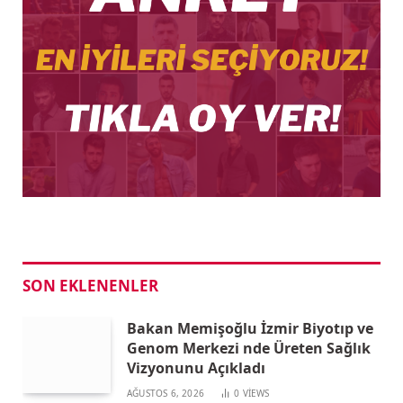
SON EKLENENLER
Bakan Memişoğlu İzmir Biyotıp ve
Genom Merkezi nde Üreten Sağlık
Vizyonunu Açıkladı
AĞUSTOS 6, 2026
0
VIEWS