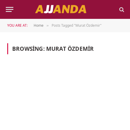
YOU ARE AT:
Home
Posts Tagged "Murat Özdemir"
»
BROWSING:
MURAT ÖZDEMIR