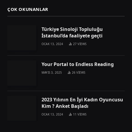
ÇOK OKUNANLAR
Türkiye Sinoloji Topluluğu
İstanbul’da faaliyete geçti
OCAK 13, 2024
27
VIEWS
Your Portal to Endless Reading
MAYIS 3, 2025
26
VIEWS
2023 Yılının En İyi Kadın Oyuncusu
Kim ? Anket Başladı
OCAK 13, 2024
11
VIEWS