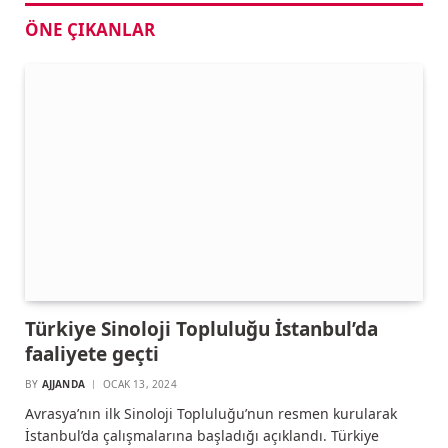
ÖNE ÇIKANLAR
Türkiye Sinoloji Topluluğu İstanbul’da
faaliyete geçti
BY
AJJANDA
OCAK 13, 2024
Avrasya’nın ilk Sinoloji Topluluğu’nun resmen kurularak
İstanbul’da çalışmalarına başladığı açıklandı. Türkiye