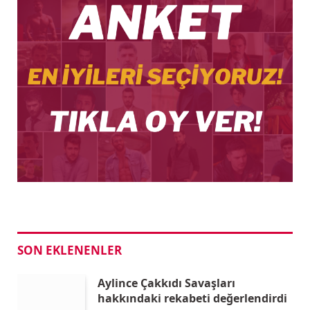
SON EKLENENLER
Aylince Çakkıdı Savaşları
hakkındaki rekabeti değerlendirdi