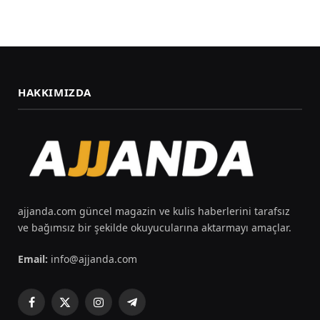
HAKKIMIZDA
ajjanda.com güncel magazin ve kulis haberlerini tarafsız
ve bağımsız bir şekilde okuyucularına aktarmayı amaçlar.
Email:
info@ajjanda.com
Facebook
X
Instagram
Telegram