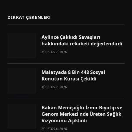
(Twitter)
DIKKAT ÇEKENLER!
Aylince Çakkıdı Savaşları
hakkındaki rekabeti değerlendirdi
AĞUSTOS 7, 2026
Malatyada 8 Bin 448 Sosyal
Konutun Kurası Çekildi
AĞUSTOS 7, 2026
Bakan Memişoğlu İzmir Biyotıp ve
Genom Merkezi nde Üreten Sağlık
Vizyonunu Açıkladı
AĞUSTOS 6, 2026