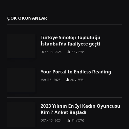
ÇOK OKUNANLAR
Türkiye Sinoloji Topluluğu
İstanbul’da faaliyete geçti
OCAK 13, 2024
27
VIEWS
Your Portal to Endless Reading
MAYIS 3, 2025
26
VIEWS
2023 Yılının En İyi Kadın Oyuncusu
Kim ? Anket Başladı
OCAK 13, 2024
11
VIEWS