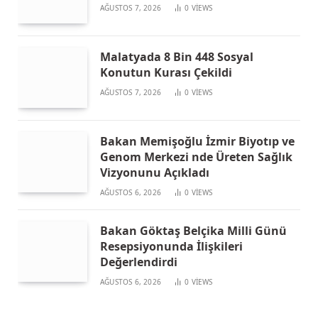
AĞUSTOS 7, 2026
0
VIEWS
Malatyada 8 Bin 448 Sosyal
Konutun Kurası Çekildi
AĞUSTOS 7, 2026
0
VIEWS
Bakan Memişoğlu İzmir Biyotıp ve
Genom Merkezi nde Üreten Sağlık
Vizyonunu Açıkladı
AĞUSTOS 6, 2026
0
VIEWS
Bakan Göktaş Belçika Milli Günü
Resepsiyonunda İlişkileri
Değerlendirdi
AĞUSTOS 6, 2026
0
VIEWS