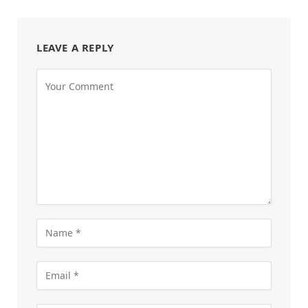
LEAVE A REPLY