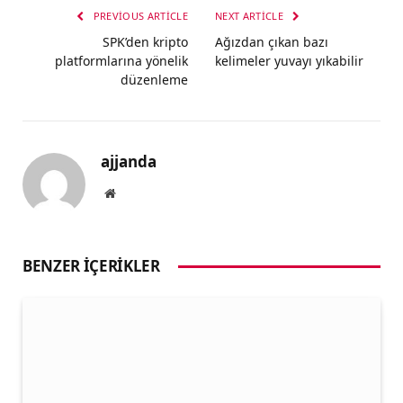
PREVIOUS ARTICLE
NEXT ARTICLE
SPK’den kripto
Ağızdan çıkan bazı
platformlarına yönelik
kelimeler yuvayı yıkabilir
düzenleme
ajjanda
Website
BENZER İÇERIKLER