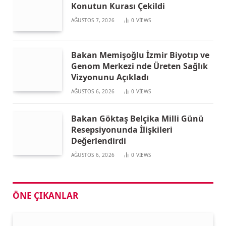
Konutun Kurası Çekildi
AĞUSTOS 7, 2026
0
VIEWS
Bakan Memişoğlu İzmir Biyotıp ve
Genom Merkezi nde Üreten Sağlık
Vizyonunu Açıkladı
AĞUSTOS 6, 2026
0
VIEWS
Bakan Göktaş Belçika Milli Günü
Resepsiyonunda İlişkileri
Değerlendirdi
AĞUSTOS 6, 2026
0
VIEWS
ÖNE ÇIKANLAR