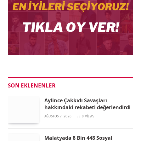
SON EKLENENLER
Aylince Çakkıdı Savaşları
hakkındaki rekabeti değerlendirdi
AĞUSTOS 7, 2026
0
VIEWS
Malatyada 8 Bin 448 Sosyal