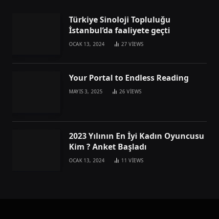
Türkiye Sinoloji Topluluğu
İstanbul’da faaliyete geçti
OCAK 13, 2024
27
VIEWS
Your Portal to Endless Reading
MAYIS 3, 2025
26
VIEWS
2023 Yılının En İyi Kadın Oyuncusu
Kim ? Anket Başladı
OCAK 13, 2024
11
VIEWS