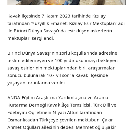
Kavak ilçesinde 7 Kasım 2023 tarihinde Kızılay
tarafından ‘Yüzyıllık Emanet: Kızılay Esir Mektupları’ adı
ile Birinci Dünya Savaşı’nda esir düşen askerlerin
mektupları sergilendi.
Birinci Dünya Savaşı’nın zorlu koşullarında adresine
teslim edilemeyen ve 100 yıldır okunmayı bekleyen
savaş esirlerinin mektuplarından biri, araştırmalar
sonucu bulunarak 107 yıl sonra Kavak ilçesinde
yaşayan torunlarına verildi.
ANDA Eğitim Araştırma Yardımlaşma ve Arama
Kurtarma Derneği Kavak İlçe Temsilcisi, Türk Dili ve
Edebiyatı Öğretmeni Niyazi Altun tarafından
Osmanlıcadan Türkçeye çevrilen mektubun, Çakır
Ahmet Oğulları ailesinin dedesi Mehmet oğlu Şakir