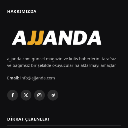
HAKKIMIZDA
ajjanda.com güncel magazin ve kulis haberlerini tarafsız
ve bağımsız bir şekilde okuyucularına aktarmayı amaçlar.
Email:
info@ajjanda.com
Facebook
X
Instagram
Telegram
(Twitter)
DIKKAT ÇEKENLER!