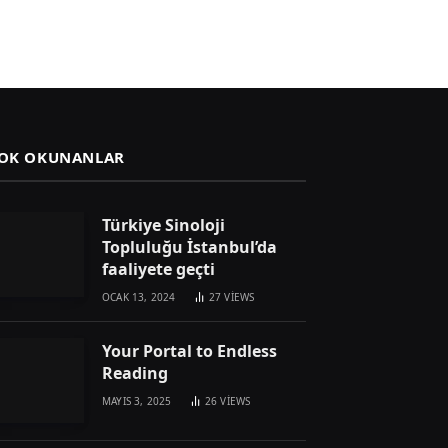
OK OKUNANLAR
Türkiye Sinoloji
Topluluğu İstanbul’da
faaliyete geçti
OCAK 13, 2024
27
VIEWS
Your Portal to Endless
Reading
MAYIS 3, 2025
26
VIEWS