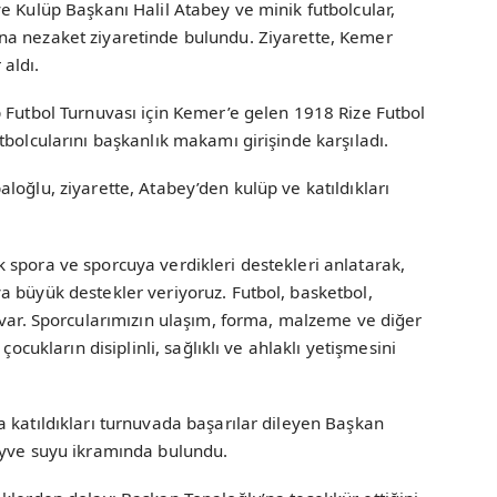
e Kulüp Başkanı Halil Atabey ve minik futbolcular,
na nezaket ziyaretinde bulundu. Ziyarette, Kemer
aldı.
 Futbol Turnuvası için Kemer’e gelen 1918 Rize Futbol
tbolcularını başkanlık makamı girişinde karşıladı.
loğlu, ziyarette, Atabey’den kulüp ve katıldıkları
 spora ve sporcuya verdikleri destekleri anlatarak,
a büyük destekler veriyoruz. Futbol, basketbol,
 var. Sporcularımızın ulaşım, forma, malzeme ve diğer
çocukların disiplinli, sağlıklı ve ahlaklı yetişmesini
 katıldıkları turnuvada başarılar dileyen Başkan
eyve suyu ikramında bulundu.