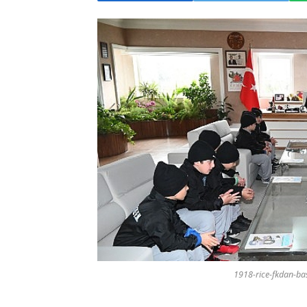
1918-rice-fkdan-bas