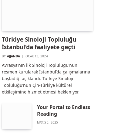
Türkiye Sinoloji Topluluğu
İstanbul’da faaliyete geçti
BY
AJJANDA
OCAK 13, 2024
Avrasya’nın ilk Sinoloji Topluluğu’nun
resmen kurularak İstanbul’da çalışmalarına
başladığı açıklandı. Türkiye Sinoloji
Topluluğu’nun Çin-Türkiye kültürel
etkileşimine hizmet etmesi bekleniyor.
Your Portal to Endless
Reading
MAYIS 3, 2025