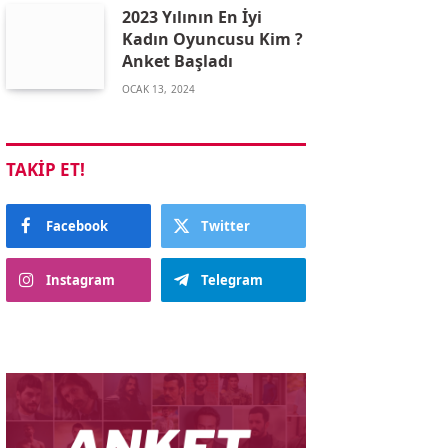
2023 Yılının En İyi
Kadın Oyuncusu Kim ?
Anket Başladı
OCAK 13, 2024
TAKIP ET!
Facebook
Twitter
Instagram
Telegram