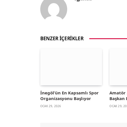
BENZER İÇERIKLER
İnegöl’ün En Kapsamlı Spor
Amatör 
Organizasyonu Başlıyor
Başkan 
OCAK 29, 2026
OCAK 29, 2