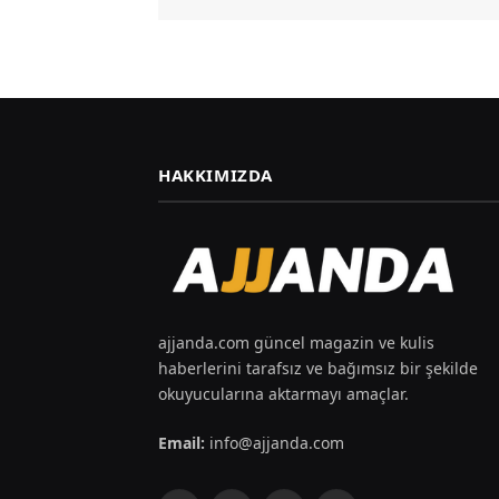
HAKKIMIZDA
ajjanda.com güncel magazin ve kulis
haberlerini tarafsız ve bağımsız bir şekilde
okuyucularına aktarmayı amaçlar.
Email:
info@ajjanda.com