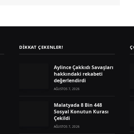
DIKKAT ÇEKENLER!
Ç
Aylince Çakkıdı Savaşları
hakkındaki rekabeti
değerlendirdi
AĞUSTOS 7, 2026
Malatyada 8 Bin 448
Sosyal Konutun Kurası
Çekildi
AĞUSTOS 7, 2026