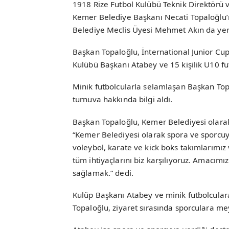
1918 Rize Futbol Kulübü Teknik Direktörü v
Kemer Belediye Başkanı Necati Topaloğlu’
Belediye Meclis Üyesi Mehmet Akın da yer 
Başkan Topaloğlu, İnternational Junior Cup
Kulübü Başkanı Atabey ve 15 kişilik U10 fu
Minik futbolcularla selamlaşan Başkan Topa
turnuva hakkında bilgi aldı.
Başkan Topaloğlu, Kemer Belediyesi olarak
“Kemer Belediyesi olarak spora ve sporcuy
voleybol, karate ve kick boks takımlarımız
tüm ihtiyaçlarını biz karşılıyoruz. Amacımız 
sağlamak.” dedi.
Kulüp Başkanı Atabey ve minik futbolculara
Topaloğlu, ziyaret sırasında sporculara m