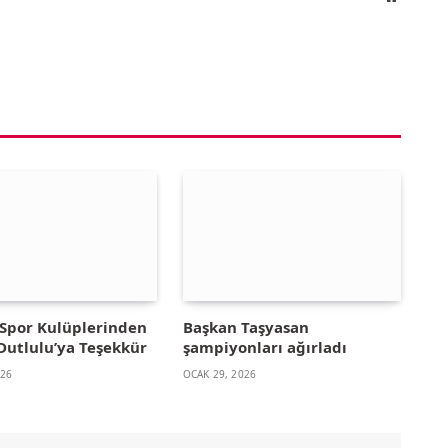
Spor Kulüplerinden
Başkan Taşyasan
Dutlulu’ya Teşekkür
şampiyonları ağırladı
026
OCAK 29, 2026