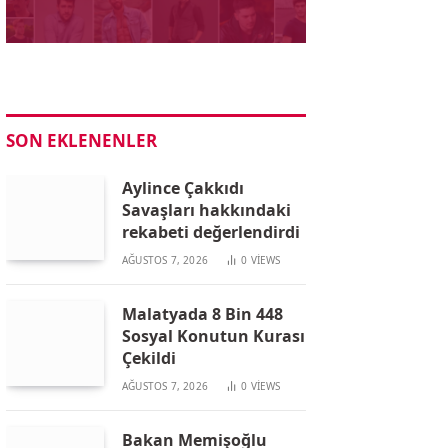
SON EKLENENLER
Aylince Çakkıdı
Savaşları hakkındaki
rekabeti değerlendirdi
AĞUSTOS 7, 2026
0
VIEWS
Malatyada 8 Bin 448
Sosyal Konutun Kurası
Çekildi
AĞUSTOS 7, 2026
0
VIEWS
Bakan Memişoğlu