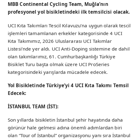
MBB Continental Cycling Team, Muğla’nın
profesyonel yol bisikletindeki ilk temsilcisi olacak.
UCI Kıta Takımları Tescil Kılavuzu’na uygun olarak tescil
işlemleri tamamlanan erkekler kategorisinde 4 UCI
Kıta Takımımız, 2026 Uluslararası UCI Takımlar
Listesi’nde yer aldı. UCI Anti-Doping sistemine de dahil
olan takımlarımız, 61. Cumhurbaşkanlığı Türkiye
Bisiklet Turu başta olmak üzere UCI ProSeries
kategorisindeki yarışlarda mücadele edecek.
Yol Bisikletinde Türkiye’yi 4 UCI Kıta Takımı Temsil
Edecek:
İSTANBUL TEAM (İST):
Son yıllarda bisikletin İstanbul şehir hayatında daha
görünür hale gelmesi adına önemli adımlardan biri
olan “Tour of İstanbul” organizasyonu yanı sıra İstanbul