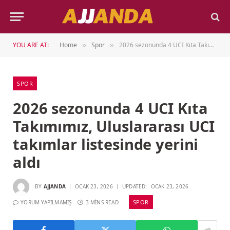
YOU ARE AT:
Home
Spor
2026 sezonunda 4 UCI Kıta Takımımız, Uluslararası UCI takımlar listesinde yerini aldı
»
»
SPOR
2026 sezonunda 4 UCI Kıta
Takımımız, Uluslararası UCI
takımlar listesinde yerini
aldı
BY
AJJANDA
OCAK 23, 2026
UPDATED:
OCAK 23, 2026
SPOR
YORUM YAPILMAMIŞ
3 MINS READ