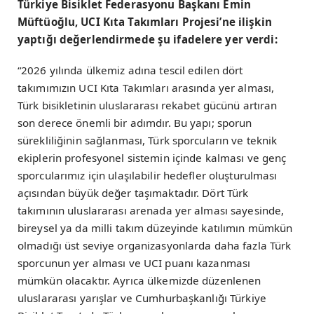
Türkiye Bisiklet Federasyonu Başkanı Emin
Müftüoğlu, UCI Kıta Takımları Projesi’ne ilişkin
yaptığı değerlendirmede şu ifadelere yer verdi:
“2026 yılında ülkemiz adına tescil edilen dört
takımımızın UCI Kıta Takımları arasında yer alması,
Türk bisikletinin uluslararası rekabet gücünü artıran
son derece önemli bir adımdır. Bu yapı; sporun
sürekliliğinin sağlanması, Türk sporcuların ve teknik
ekiplerin profesyonel sistemin içinde kalması ve genç
sporcularımız için ulaşılabilir hedefler oluşturulması
açısından büyük değer taşımaktadır. Dört Türk
takımının uluslararası arenada yer alması sayesinde,
bireysel ya da milli takım düzeyinde katılımın mümkün
olmadığı üst seviye organizasyonlarda daha fazla Türk
sporcunun yer alması ve UCI puanı kazanması
mümkün olacaktır. Ayrıca ülkemizde düzenlenen
uluslararası yarışlar ve Cumhurbaşkanlığı Türkiye