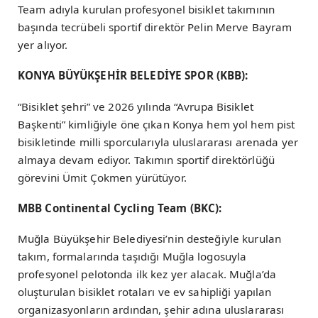
Team adıyla kurulan profesyonel bisiklet takımının
başında tecrübeli sportif direktör Pelin Merve Bayram
yer alıyor.
KONYA BÜYÜKŞEHİR BELEDİYE SPOR (KBB):
“Bisiklet şehri” ve 2026 yılında “Avrupa Bisiklet
Başkenti” kimliğiyle öne çıkan Konya hem yol hem pist
bisikletinde milli sporcularıyla uluslararası arenada yer
almaya devam ediyor. Takımın sportif direktörlüğü
görevini Ümit Çokmen yürütüyor.
MBB Continental Cycling Team (BKC):
Muğla Büyükşehir Belediyesi’nin desteğiyle kurulan
takım, formalarında taşıdığı Muğla logosuyla
profesyonel pelotonda ilk kez yer alacak. Muğla’da
oluşturulan bisiklet rotaları ve ev sahipliği yapılan
organizasyonların ardından, şehir adına uluslararası