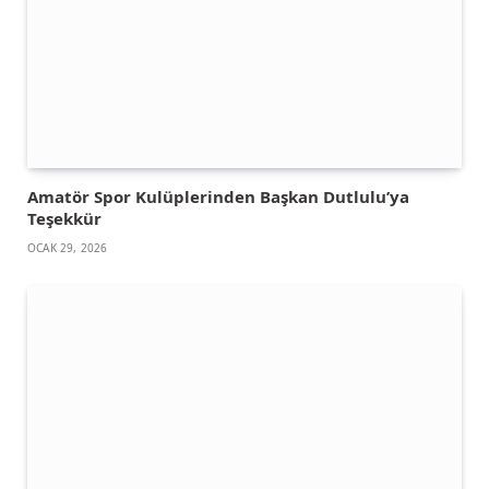
Amatör Spor Kulüplerinden Başkan Dutlulu’ya
Teşekkür
OCAK 29, 2026