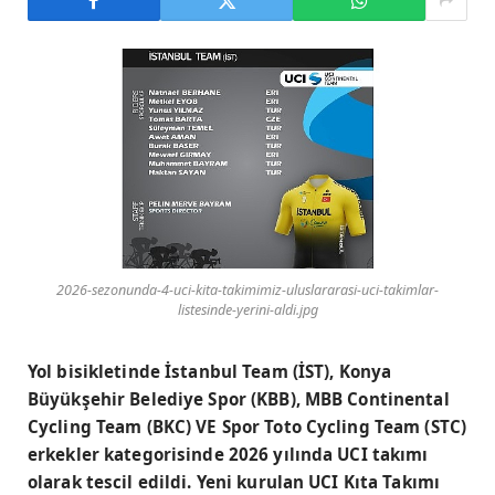
2026-sezonunda-4-uci-kita-takimimiz-uluslararasi-uci-takimlar-
listesinde-yerini-aldi.jpg
Yol bisikletinde İstanbul Team (İST), Konya
Büyükşehir Belediye Spor (KBB), MBB Continental
Cycling Team (BKC) VE Spor Toto Cycling Team (STC)
erkekler kategorisinde 2026 yılında UCI takımı
olarak tescil edildi. Yeni kurulan UCI Kıta Takımı