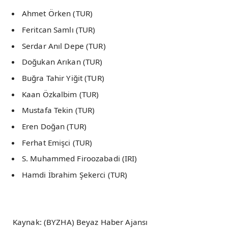
Ahmet Örken (TUR)
Feritcan Samlı (TUR)
Serdar Anıl Depe (TUR)
Doğukan Arıkan (TUR)
Buğra Tahir Yiğit (TUR)
Kaan Özkalbim (TUR)
Mustafa Tekin (TUR)
Eren Doğan (TUR)
Ferhat Emişci (TUR)
S. Muhammed Firoozabadi (IRI)
Hamdi İbrahim Şekerci (TUR)
Kaynak: (BYZHA) Beyaz Haber Ajansı