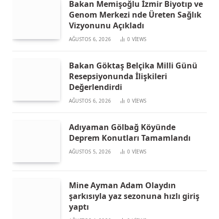
Bakan Memişoğlu İzmir Biyotıp ve
Genom Merkezi nde Üreten Sağlık
Vizyonunu Açıkladı
AĞUSTOS 6, 2026
0
VIEWS
Bakan Göktaş Belçika Milli Günü
Resepsiyonunda İlişkileri
Değerlendirdi
AĞUSTOS 6, 2026
0
VIEWS
Adıyaman Gölbağ Köyünde
Deprem Konutları Tamamlandı
AĞUSTOS 5, 2026
0
VIEWS
Mine Ayman Adam Olaydın
şarkısıyla yaz sezonuna hızlı giriş
yaptı