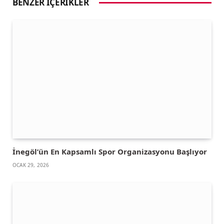
BENZER İÇERIKLER
İnegöl’ün En Kapsamlı Spor Organizasyonu Başlıyor
OCAK 29, 2026