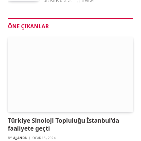
AĞUSTOS 4, 2026
0
VIEWS
ÖNE ÇIKANLAR
Türkiye Sinoloji Topluluğu İstanbul’da
faaliyete geçti
BY
AJJANDA
OCAK 13, 2024