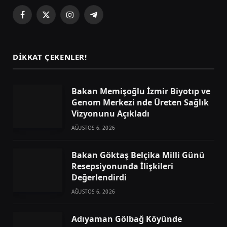
Facebook
X
Instagram
Telegram
(Twitter)
DIKKAT ÇEKENLER!
Bakan Memişoğlu İzmir Biyotıp ve
Genom Merkezi nde Üreten Sağlık
Vizyonunu Açıkladı
AĞUSTOS 6, 2026
Bakan Göktaş Belçika Milli Günü
Resepsiyonunda İlişkileri
Değerlendirdi
AĞUSTOS 6, 2026
Adıyaman Gölbağ Köyünde