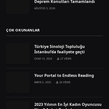
Deprem Konutları Tamamlandı
AĞUSTOS 5, 2026
ÇOK OKUNANLAR
Türkiye Sinoloji Topluluğu
İstanbul’da faaliyete geçti
OCAK 13, 2024
27
VIEWS
Your Portal to Endless Reading
MAYIS 3, 2025
26
VIEWS
2023 Yılının En İyi Kadın Oyuncusu