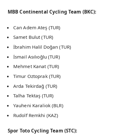
MBB Continental Cycling Team (BKC):
Can Adem Ateş (TUR)
Samet Bulut (TUR)
İbrahim Halil Doğan (TUR)
İsmail Asılıoğlu (TUR)
Mehmet Kanat (TUR)
Timur Oztoprak (TUR)
Arda Tekirdağ (TUR)
Talha Tektaş (TUR)
Yauheni Karaliok (BLR)
Rudolf Remkhi (KAZ)
Spor Toto Cycling Team (STC):