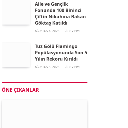
Aile ve Gençlik
Fonunda 100 Bininci
Çiftin Nikahına Bakan
Göktaş Katıldı
AĞUSTOS 4, 2026
0
VIEWS
Tuz Gölü Flamingo
Popülasyonunda Son 5
Yılın Rekoru Kırıldı
AĞUSTOS 3, 2026
0
VIEWS
ÖNE ÇIKANLAR