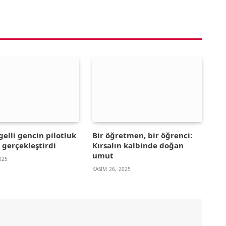
elli gencin pilotluk
Bir öğretmen, bir öğrenci:
 gerçekleştirdi
Kırsalın kalbinde doğan
umut
025
KASIM 26, 2025