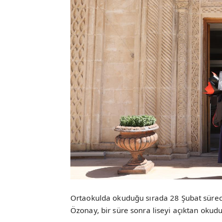
Ortaokulda okuduğu sırada 28 Şubat süreci
Özonay, bir süre sonra liseyi açıktan okudu