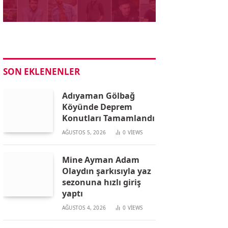
SON EKLENENLER
Adıyaman Gölbağ
Köyünde Deprem
Konutları Tamamlandı
AĞUSTOS 5, 2026
0
VIEWS
Mine Ayman Adam
Olaydın şarkısıyla yaz
sezonuna hızlı giriş
yaptı
AĞUSTOS 4, 2026
0
VIEWS