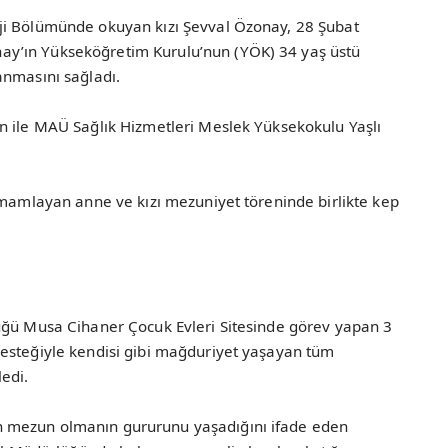
ji Bölümünde okuyan kızı Şevval Özonay, 28 Şubat
y’ın Yükseköğretim Kurulu’nun (YÖK) 34 yaş üstü
anmasını sağladı.
n ile MAÜ Sağlık Hizmetleri Meslek Yüksekokulu Yaşlı
amamlayan anne ve kızı mezuniyet töreninde birlikte kep
üğü Musa Cihaner Çocuk Evleri Sitesinde görev yapan 3
esteğiyle kendisi gibi mağduriyet yaşayan tüm
edi.
 mezun olmanın gururunu yaşadığını ifade eden