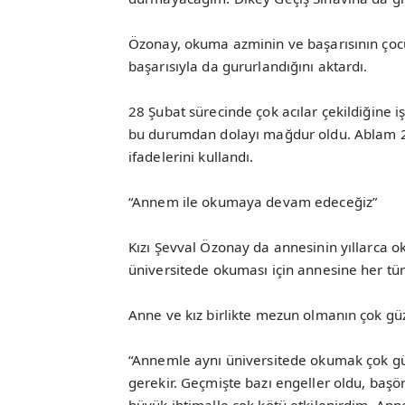
Özonay, okuma azminin ve başarısının çocuk
başarısıyla da gururlandığını aktardı.
28 Şubat sürecinde çok acılar çekildiğine
bu durumdan dolayı mağdur oldu. Ablam 28 
ifadelerini kullandı.
“Annem ile okumaya devam edeceğiz”
Kızı Şevval Özonay da annesinin yıllarca 
üniversitede okuması için annesine her türl
Anne ve kız birlikte mezun olmanın çok gü
“Annemle aynı üniversitede okumak çok gü
gerekir. Geçmişte bazı engeller oldu, başö