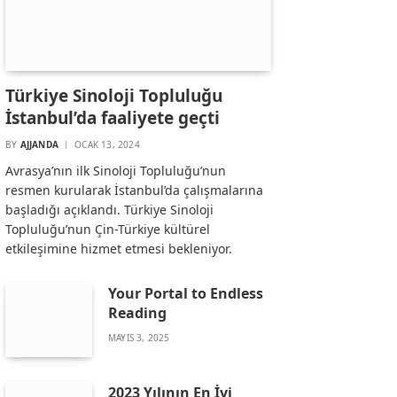
Türkiye Sinoloji Topluluğu
İstanbul’da faaliyete geçti
BY
AJJANDA
OCAK 13, 2024
Avrasya’nın ilk Sinoloji Topluluğu’nun
resmen kurularak İstanbul’da çalışmalarına
başladığı açıklandı. Türkiye Sinoloji
Topluluğu’nun Çin-Türkiye kültürel
etkileşimine hizmet etmesi bekleniyor.
Your Portal to Endless
Reading
MAYIS 3, 2025
2023 Yılının En İyi