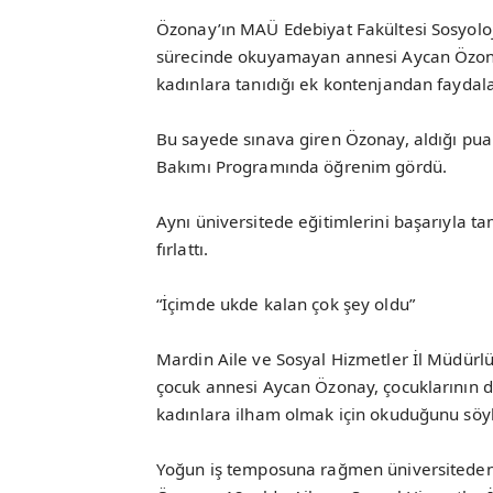
Özonay’ın MAÜ Edebiyat Fakültesi Sosyolo
sürecinde okuyamayan annesi Aycan Özona
kadınlara tanıdığı ek kontenjandan faydal
Bu sayede sınava giren Özonay, aldığı pua
Bakımı Programında öğrenim gördü.
Aynı üniversitede eğitimlerini başarıyla t
fırlattı.
“İçimde ukde kalan çok şey oldu”
Mardin Aile ve Sosyal Hizmetler İl Müdürl
çocuk annesi Aycan Özonay, çocuklarının d
kadınlara ilham olmak için okuduğunu söyl
Yoğun iş temposuna rağmen üniversiteden