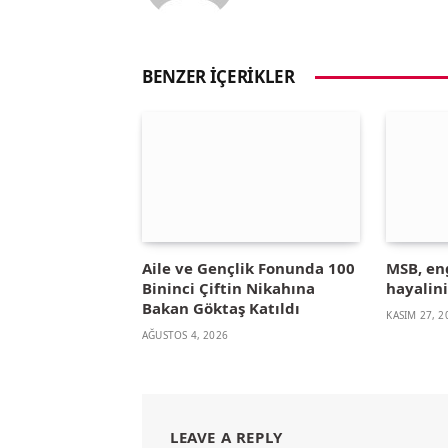
BENZER İÇERIKLER
Aile ve Gençlik Fonunda 100
MSB, eng
Bininci Çiftin Nikahına
hayalini
Bakan Göktaş Katıldı
KASIM 27, 2
AĞUSTOS 4, 2026
LEAVE A REPLY