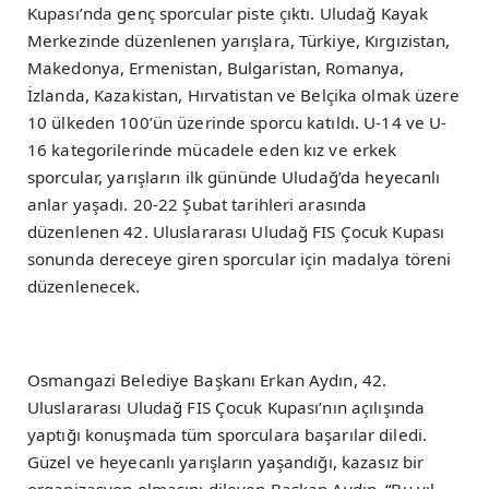
Kupası’nda genç sporcular piste çıktı. Uludağ Kayak
Merkezinde düzenlenen yarışlara, Türkiye, Kırgızistan,
Makedonya, Ermenistan, Bulgaristan, Romanya,
İzlanda, Kazakistan, Hırvatistan ve Belçika olmak üzere
10 ülkeden 100’ün üzerinde sporcu katıldı. U-14 ve U-
16 kategorilerinde mücadele eden kız ve erkek
sporcular, yarışların ilk gününde Uludağ’da heyecanlı
anlar yaşadı. 20-22 Şubat tarihleri arasında
düzenlenen 42. Uluslararası Uludağ FIS Çocuk Kupası
sonunda dereceye giren sporcular için madalya töreni
düzenlenecek.
Osmangazi Belediye Başkanı Erkan Aydın, 42.
Uluslararası Uludağ FIS Çocuk Kupası’nın açılışında
yaptığı konuşmada tüm sporculara başarılar diledi.
Güzel ve heyecanlı yarışların yaşandığı, kazasız bir