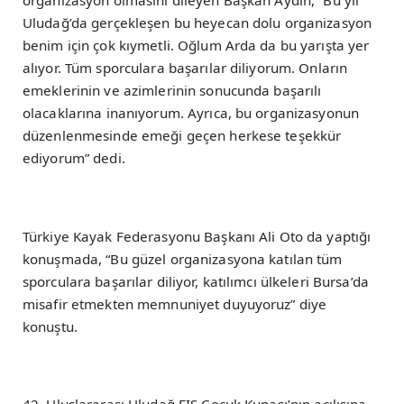
organizasyon olmasını dileyen Başkan Aydın, “Bu yıl
Uludağ’da gerçekleşen bu heyecan dolu organizasyon
benim için çok kıymetli. Oğlum Arda da bu yarışta yer
alıyor. Tüm sporculara başarılar diliyorum. Onların
emeklerinin ve azimlerinin sonucunda başarılı
olacaklarına inanıyorum. Ayrıca, bu organizasyonun
düzenlenmesinde emeği geçen herkese teşekkür
ediyorum” dedi.
Türkiye Kayak Federasyonu Başkanı Ali Oto da yaptığı
konuşmada, “Bu güzel organizasyona katılan tüm
sporculara başarılar diliyor, katılımcı ülkeleri Bursa’da
misafir etmekten memnuniyet duyuyoruz” diye
konuştu.