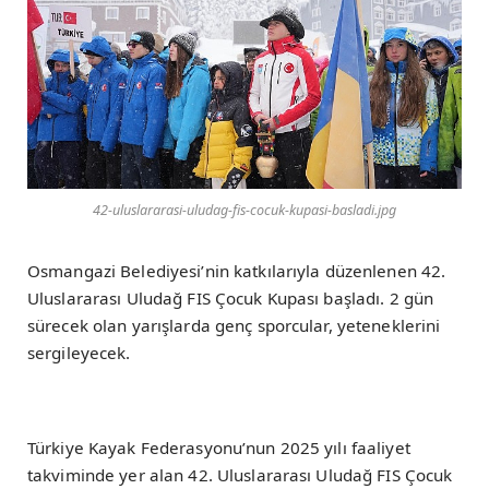
42-uluslararasi-uludag-fis-cocuk-kupasi-basladi.jpg
Osmangazi Belediyesi’nin katkılarıyla düzenlenen 42.
Uluslararası Uludağ FIS Çocuk Kupası başladı. 2 gün
sürecek olan yarışlarda genç sporcular, yeteneklerini
sergileyecek.
Türkiye Kayak Federasyonu’nun 2025 yılı faaliyet
takviminde yer alan 42. Uluslararası Uludağ FIS Çocuk