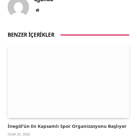
Website
BENZER İÇERIKLER
İnegöl’ün En Kapsamlı Spor Organizasyonu Başlıyor
OCAK 29, 2026