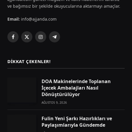
ve bağımsız bir şekilde okuyucularına aktarmayı amaçlar.
Email:
info@ajjanda.com
Facebook
X
Instagram
Telegram
(Twitter)
DIKKAT ÇEKENLER!
DOA Makinelerinde Toplanan
İçecek Ambalajları Nasıl
Dönüştürülüyor
AĞUSTOS 9, 2026
Fulin Yeni Şarkı Hazırlıkları ve
Paylaşımlarıyla Gündemde