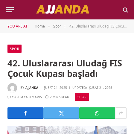
YOU ARE AT:
Home
Spor
42. Uluslararası Uludağ FIS Çocuk Kupası başladı
»
»
SPOR
42. Uluslararası Uludağ FIS
Çocuk Kupası başladı
BY
AJJANDA
ŞUBAT 21, 2025
UPDATED:
ŞUBAT 21, 2025
SPOR
YORUM YAPILMAMIŞ
2 MINS READ