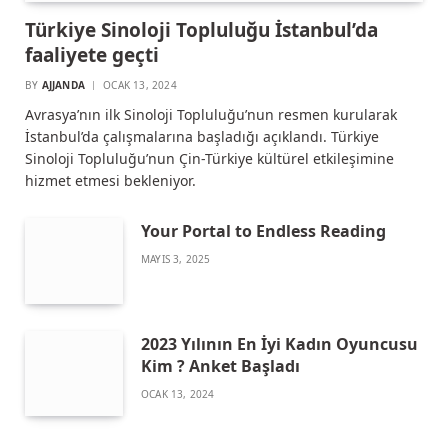
Türkiye Sinoloji Topluluğu İstanbul’da
faaliyete geçti
BY
AJJANDA
OCAK 13, 2024
Avrasya’nın ilk Sinoloji Topluluğu’nun resmen kurularak
İstanbul’da çalışmalarına başladığı açıklandı. Türkiye
Sinoloji Topluluğu’nun Çin-Türkiye kültürel etkileşimine
hizmet etmesi bekleniyor.
Your Portal to Endless Reading
MAYIS 3, 2025
2023 Yılının En İyi Kadın Oyuncusu
Kim ? Anket Başladı
OCAK 13, 2024