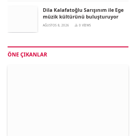
Dila Kalafatoğlu Sarışınım ile Ege
müzik kültürünü buluşturuyor
AĞUSTOS 8, 2026
0
VIEWS
ÖNE ÇIKANLAR