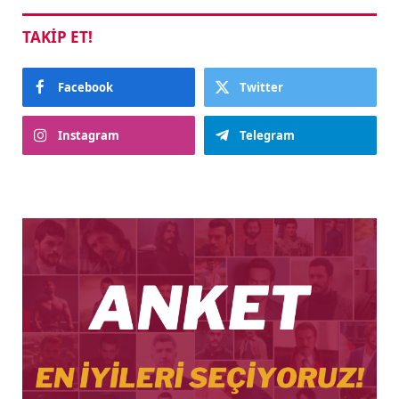
TAKIP ET!
Facebook
Twitter
Instagram
Telegram