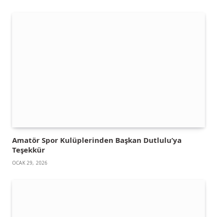
Amatör Spor Kulüplerinden Başkan Dutlulu’ya
Teşekkür
OCAK 29, 2026