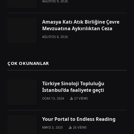
AĞUSTOS 9, 2026
Amasya Katı Atık Birliğine Çevre
Mevzuatına Aykırılıktan Ceza
AĞUSTOS 8, 2026
ÇOK OKUNANLAR
Türkiye Sinoloji Topluluğu
İstanbul’da faaliyete geçti
OCAK 13, 2024
27
VIEWS
Your Portal to Endless Reading
MAYIS 3, 2025
26
VIEWS