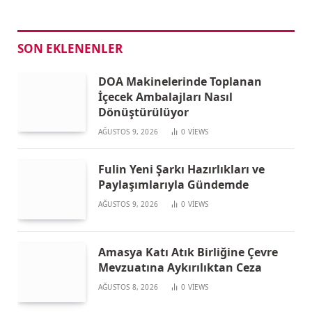
SON EKLENENLER
DOA Makinelerinde Toplanan
İçecek Ambalajları Nasıl
Dönüştürülüyor
AĞUSTOS 9, 2026
0
VIEWS
Fulin Yeni Şarkı Hazırlıkları ve
Paylaşımlarıyla Gündemde
AĞUSTOS 9, 2026
0
VIEWS
Amasya Katı Atık Birliğine Çevre
Mevzuatına Aykırılıktan Ceza
AĞUSTOS 8, 2026
0
VIEWS