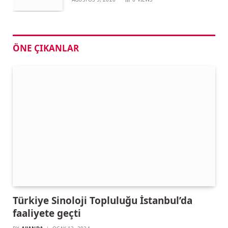
ÖNE ÇIKANLAR
Türkiye Sinoloji Topluluğu İstanbul’da
faaliyete geçti