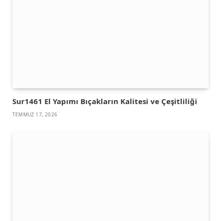
Sur1461 El Yapımı Bıçakların Kalitesi ve Çeşitliliği
TEMMUZ 17, 2026