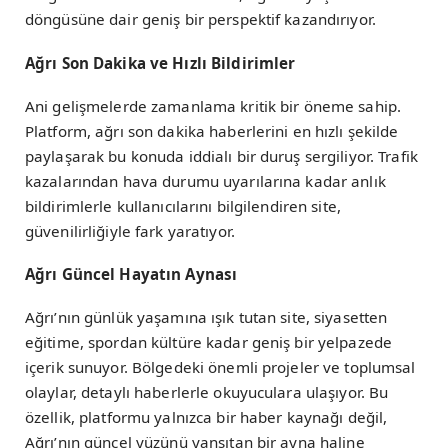
döngüsüne dair geniş bir perspektif kazandırıyor.
Ağrı Son Dakika ve Hızlı Bildirimler
Ani gelişmelerde zamanlama kritik bir öneme sahip.
Platform, ağrı son dakika haberlerini en hızlı şekilde
paylaşarak bu konuda iddialı bir duruş sergiliyor. Trafik
kazalarından hava durumu uyarılarına kadar anlık
bildirimlerle kullanıcılarını bilgilendiren site,
güvenilirliğiyle fark yaratıyor.
Ağrı Güncel Hayatın Aynası
Ağrı’nın günlük yaşamına ışık tutan site, siyasetten
eğitime, spordan kültüre kadar geniş bir yelpazede
içerik sunuyor. Bölgedeki önemli projeler ve toplumsal
olaylar, detaylı haberlerle okuyuculara ulaşıyor. Bu
özellik, platformu yalnızca bir haber kaynağı değil,
Ağrı’nın güncel yüzünü yansıtan bir ayna haline