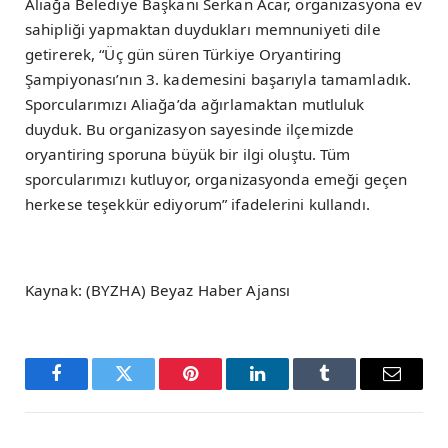
Aliağa Belediye Başkanı Serkan Acar, organizasyona ev
sahipliği yapmaktan duydukları memnuniyeti dile
getirerek, “Üç gün süren Türkiye Oryantiring
Şampiyonası’nın 3. kademesini başarıyla tamamladık.
Sporcularımızı Aliağa’da ağırlamaktan mutluluk
duyduk. Bu organizasyon sayesinde ilçemizde
oryantiring sporuna büyük bir ilgi oluştu. Tüm
sporcularımızı kutluyor, organizasyonda emeği geçen
herkese teşekkür ediyorum” ifadelerini kullandı.
Kaynak: (BYZHA) Beyaz Haber Ajansı
Facebook
Twitter
Pinterest
LinkedIn
Tumblr
Email