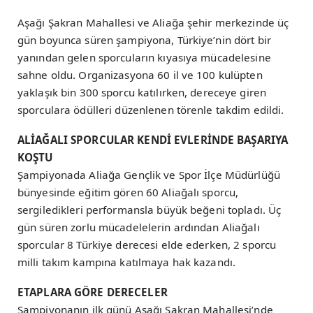
Aşağı Şakran Mahallesi ve Aliağa şehir merkezinde üç
gün boyunca süren şampiyona, Türkiye’nin dört bir
yanından gelen sporcuların kıyasıya mücadelesine
sahne oldu. Organizasyona 60 il ve 100 kulüpten
yaklaşık bin 300 sporcu katılırken, dereceye giren
sporculara ödülleri düzenlenen törenle takdim edildi.
ALİAĞALI SPORCULAR KENDİ EVLERİNDE BAŞARIYA
KOŞTU
Şampiyonada Aliağa Gençlik ve Spor İlçe Müdürlüğü
bünyesinde eğitim gören 60 Aliağalı sporcu,
sergiledikleri performansla büyük beğeni topladı. Üç
gün süren zorlu mücadelelerin ardından Aliağalı
sporcular 8 Türkiye derecesi elde ederken, 2 sporcu
milli takım kampına katılmaya hak kazandı.
ETAPLARA GÖRE DERECELER
Şampiyonanın ilk günü Aşağı Şakran Mahallesi’nde