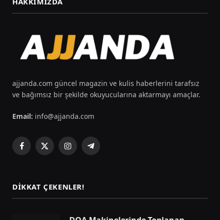
HAKKIMIZDA
ajjanda.com güncel magazin ve kulis haberlerini tarafsız
ve bağımsız bir şekilde okuyucularına aktarmayı amaçlar.
Email:
info@ajjanda.com
Facebook
X
Instagram
Telegram
(Twitter)
DIKKAT ÇEKENLER!
DOA Makinelerinde Toplanan