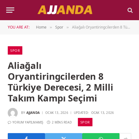
YOU ARE AT:
Home
Spor
Aliağalı Oryantiringcilerden 8 Türkiye Derecesi, 2 Milli Takım Kampı Seçimi
»
»
SPOR
Aliağalı
Oryantiringcilerden 8
Türkiye Derecesi, 2 Milli
Takım Kampı Seçimi
BY
AJJANDA
OCAK 13, 2026
UPDATED:
OCAK 13, 2026
SPOR
YORUM YAPILMAMIŞ
2 MINS READ