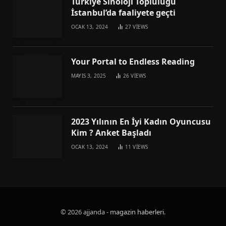
Türkiye Sinoloji Topluluğu
İstanbul’da faaliyete geçti
OCAK 13, 2024
27
VIEWS
Your Portal to Endless Reading
MAYIS 3, 2025
26
VIEWS
2023 Yılının En İyi Kadın Oyuncusu
Kim ? Anket Başladı
OCAK 13, 2024
11
VIEWS
© 2026 ajjanda -
magazin haberleri
.