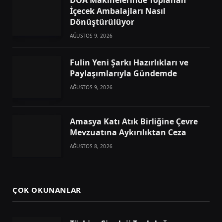
İçecek Ambalajları Nasıl
Dönüştürülüyor
AĞUSTOS 9, 2026
Fulin Yeni Şarkı Hazırlıkları ve
Paylaşımlarıyla Gündemde
AĞUSTOS 9, 2026
Amasya Katı Atık Birliğine Çevre
Mevzuatına Aykırılıktan Ceza
AĞUSTOS 8, 2026
ÇOK OKUNANLAR