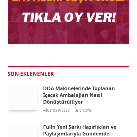
SON EKLENENLER
DOA Makinelerinde Toplanan
İçecek Ambalajları Nasıl
Dönüştürülüyor
AĞUSTOS 9, 2026
0
VIEWS
Fulin Yeni Şarkı Hazırlıkları ve
Paylaşımlarıyla Gündemde