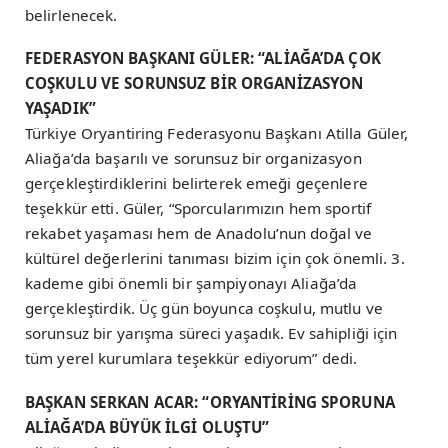
belirlenecek.
FEDERASYON BAŞKANI GÜLER: “ALİAĞA’DA ÇOK
COŞKULU VE SORUNSUZ BİR ORGANİZASYON
YAŞADIK”
Türkiye Oryantiring Federasyonu Başkanı Atilla Güler,
Aliağa’da başarılı ve sorunsuz bir organizasyon
gerçekleştirdiklerini belirterek emeği geçenlere
teşekkür etti. Güler, “Sporcularımızın hem sportif
rekabet yaşaması hem de Anadolu’nun doğal ve
kültürel değerlerini tanıması bizim için çok önemli. 3.
kademe gibi önemli bir şampiyonayı Aliağa’da
gerçekleştirdik. Üç gün boyunca coşkulu, mutlu ve
sorunsuz bir yarışma süreci yaşadık. Ev sahipliği için
tüm yerel kurumlara teşekkür ediyorum” dedi.
BAŞKAN SERKAN ACAR: “ORYANTİRİNG SPORUNA
ALİAĞA’DA BÜYÜK İLGİ OLUŞTU”