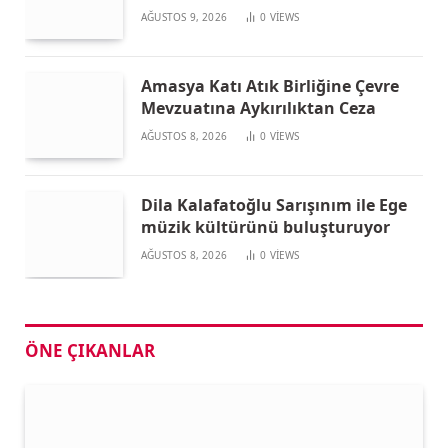
AĞUSTOS 9, 2026
0
VIEWS
Amasya Katı Atık Birliğine Çevre
Mevzuatına Aykırılıktan Ceza
AĞUSTOS 8, 2026
0
VIEWS
Dila Kalafatoğlu Sarışınım ile Ege
müzik kültürünü buluşturuyor
AĞUSTOS 8, 2026
0
VIEWS
ÖNE ÇIKANLAR