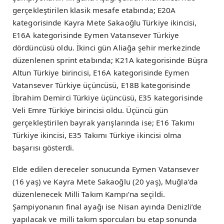
gerçekleştirilen klasik mesafe etabında; E20A
kategorisinde Kayra Mete Sakaoğlu Türkiye ikincisi,
E16A kategorisinde Eymen Vatansever Türkiye
dördüncüsü oldu. İkinci gün Aliağa şehir merkezinde
düzenlenen sprint etabında; K21A kategorisinde Büşra
Altun Türkiye birincisi, E16A kategorisinde Eymen
Vatansever Türkiye üçüncüsü, E18B kategorisinde
İbrahim Demirci Türkiye üçüncüsü, E35 kategorisinde
Veli Emre Türkiye birincisi oldu. Üçüncü gün
gerçekleştirilen bayrak yarışlarında ise; E16 Takımı
Türkiye ikincisi, E35 Takımı Türkiye ikincisi olma
başarısı gösterdi.
Elde edilen dereceler sonucunda Eymen Vatansever
(16 yaş) ve Kayra Mete Sakaoğlu (20 yaş), Muğla’da
düzenlenecek Milli Takım Kampı’na seçildi.
Şampiyonanın final ayağı ise Nisan ayında Denizli’de
yapılacak ve milli takım sporcuları bu etap sonunda