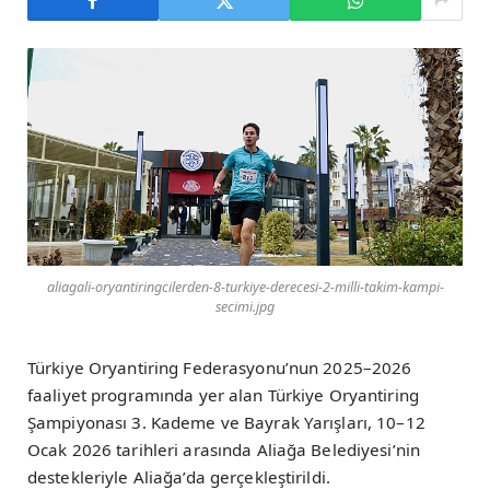
aliagali-oryantiringcilerden-8-turkiye-derecesi-2-milli-takim-kampi-
secimi.jpg
Türkiye Oryantiring Federasyonu’nun 2025–2026
faaliyet programında yer alan Türkiye Oryantiring
Şampiyonası 3. Kademe ve Bayrak Yarışları, 10–12
Ocak 2026 tarihleri arasında Aliağa Belediyesi’nin
destekleriyle Aliağa’da gerçekleştirildi.