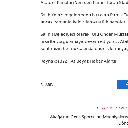
Atatürk Panoları Yeniden Ramiz Turan Sta
Salihli’nin simgelerinden biri olan Ramiz
ancak zamanla kaldırılan Atatürk panoları,
Salihli Belediyesi olarak, Ulu Önder Mustaf
fırsatta vurgulamaya devam ediyoruz. Atatü
kentimizin her noktasında onun izlerini yaş
Kaynak: (BYZHA) Beyaz Haber Ajansı
SHARE.
PREVIOUS ARTIC
Aliağa’nın Genç Sporcuları Madalyalarıy
Dön