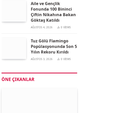
Aile ve Gençlik
Fonunda 100 Bininci
Çiftin Nikahına Bakan
Göktaş Katıldı
AĞUSTOS 4, 2026
0
VIEWS
Tuz Gölü Flamingo
Popülasyonunda Son 5
Yılın Rekoru Kırıldı
AĞUSTOS 3, 2026
0
VIEWS
ÖNE ÇIKANLAR