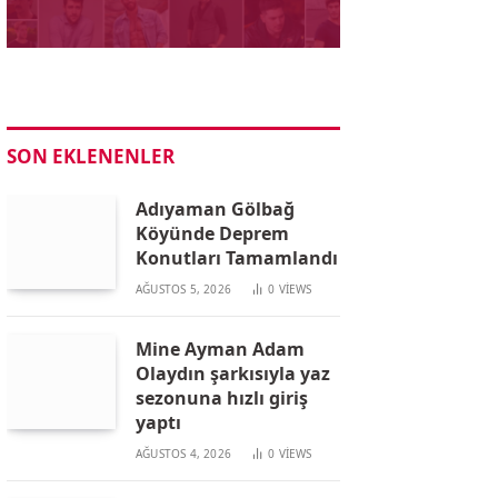
SON EKLENENLER
Adıyaman Gölbağ
Köyünde Deprem
Konutları Tamamlandı
AĞUSTOS 5, 2026
0
VIEWS
Mine Ayman Adam
Olaydın şarkısıyla yaz
sezonuna hızlı giriş
yaptı
AĞUSTOS 4, 2026
0
VIEWS