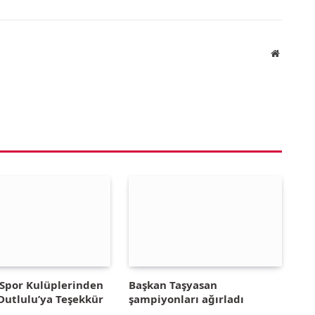
Website
Spor Kulüplerinden
Başkan Taşyasan
Dutlulu’ya Teşekkür
şampiyonları ağırladı