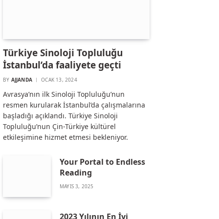
Türkiye Sinoloji Topluluğu
İstanbul’da faaliyete geçti
BY
AJJANDA
OCAK 13, 2024
Avrasya’nın ilk Sinoloji Topluluğu’nun
resmen kurularak İstanbul’da çalışmalarına
başladığı açıklandı. Türkiye Sinoloji
Topluluğu’nun Çin-Türkiye kültürel
etkileşimine hizmet etmesi bekleniyor.
Your Portal to Endless
Reading
MAYIS 3, 2025
2023 Yılının En İyi