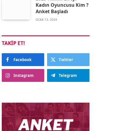
Kadın Oyuncusu Kim ?
Anket Başladı
OCAK 13, 2024
TAKIP ET!
Facebook
Twitter
Instagram
Telegram