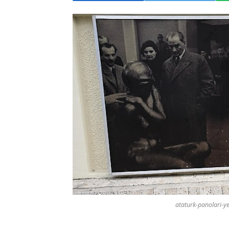
ataturk-panolari-