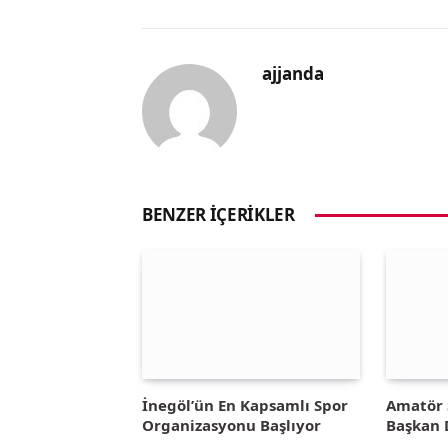
ajjanda
BENZER İÇERIKLER
İnegöl’ün En Kapsamlı Spor
Amatör 
Organizasyonu Başlıyor
Başkan 