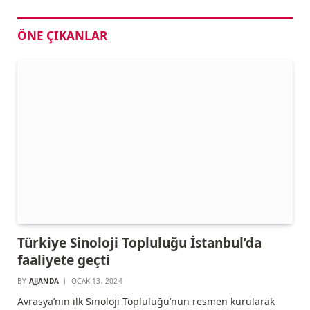
ÖNE ÇIKANLAR
Türkiye Sinoloji Topluluğu İstanbul’da
faaliyete geçti
BY
AJJANDA
OCAK 13, 2024
Avrasya’nın ilk Sinoloji Topluluğu’nun resmen kurularak