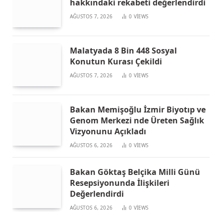
hakkındaki rekabeti değerlendirdi
AĞUSTOS 7, 2026
0
VIEWS
Malatyada 8 Bin 448 Sosyal
Konutun Kurası Çekildi
AĞUSTOS 7, 2026
0
VIEWS
Bakan Memişoğlu İzmir Biyotıp ve
Genom Merkezi nde Üreten Sağlık
Vizyonunu Açıkladı
AĞUSTOS 6, 2026
0
VIEWS
Bakan Göktaş Belçika Milli Günü
Resepsiyonunda İlişkileri
Değerlendirdi
AĞUSTOS 6, 2026
0
VIEWS