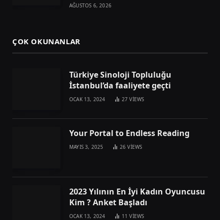
AĞUSTOS 6, 2026
ÇOK OKUNANLAR
Türkiye Sinoloji Topluluğu
İstanbul’da faaliyete geçti
OCAK 13, 2024
27
VIEWS
Your Portal to Endless Reading
MAYIS 3, 2025
26
VIEWS
2023 Yılının En İyi Kadın Oyuncusu
Kim ? Anket Başladı
OCAK 13, 2024
11
VIEWS