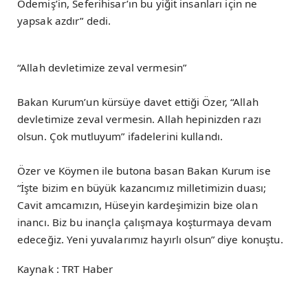
Ödemiş’in, Seferihisar’ın bu yiğit insanları için ne
yapsak azdır” dedi.
“Allah devletimize zeval vermesin”
Bakan Kurum’un kürsüye davet ettiği Özer, “Allah
devletimize zeval vermesin. Allah hepinizden razı
olsun. Çok mutluyum” ifadelerini kullandı.
Özer ve Köymen ile butona basan Bakan Kurum ise
“İşte bizim en büyük kazancımız milletimizin duası;
Cavit amcamızın, Hüseyin kardeşimizin bize olan
inancı. Biz bu inançla çalışmaya koşturmaya devam
edeceğiz. Yeni yuvalarımız hayırlı olsun” diye konuştu.
Kaynak : TRT Haber