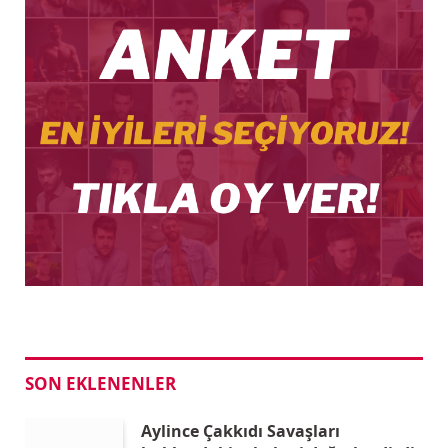
SON EKLENENLER
Aylince Çakkıdı Savaşları