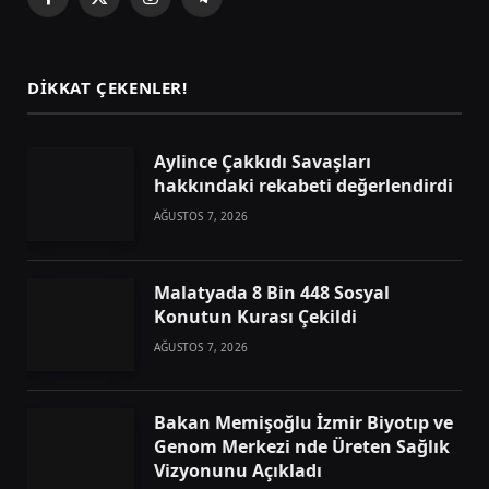
Facebook
X
Instagram
Telegram
(Twitter)
DIKKAT ÇEKENLER!
Aylince Çakkıdı Savaşları
hakkındaki rekabeti değerlendirdi
AĞUSTOS 7, 2026
Malatyada 8 Bin 448 Sosyal
Konutun Kurası Çekildi
AĞUSTOS 7, 2026
Bakan Memişoğlu İzmir Biyotıp ve
Genom Merkezi nde Üreten Sağlık
Vizyonunu Açıkladı