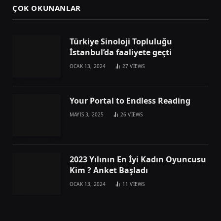
ÇOK OKUNANLAR
Türkiye Sinoloji Topluluğu
İstanbul’da faaliyete geçti
OCAK 13, 2024
27
VIEWS
Your Portal to Endless Reading
MAYIS 3, 2025
26
VIEWS
2023 Yılının En İyi Kadın Oyuncusu
Kim ? Anket Başladı
OCAK 13, 2024
11
VIEWS