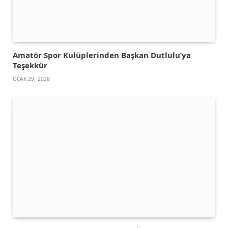
Amatör Spor Kulüplerinden Başkan Dutlulu’ya
Teşekkür
OCAK 29, 2026