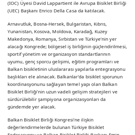
(IOC) Üyesi David Lappartient ile Avrupa Bisiklet Birliği
(UEC) Başkanı Enrico Della Casa da katılacak.
Arnavutluk, Bosna-Hersek, Bulgaristan, Kıbrıs,
Yunanistan, Kosova, Moldova, Karadağ, Kuzey
Makedonya, Romanya, Sırbistan ve Türkiye’nin yer
alacağı Kongrede; bölgesel iş birliğinin güçlendirilmesi,
sportif yönetim ve organizasyon standartlarının
uyumu, genç sporcu gelişimi, eğitim programları ve
Balkan bisikletinin uluslararası yapılarla entegrasyonu
başlıkları ele alınacak. Balkanlar’da bisiklet sporunun
koordinasyonunu sağlayan temel yapı olan Balkan
Bisiklet Birliği’nin uzun vadeli gelişim stratejileri ve
sürdürülebilir şampiyona organizasyonları da
gündemde yer alacak.
Balkan Bisiklet Birliği Kongresi’ne ilişkin
değerlendirmelerde bulunan Türkiye Bisiklet
Federasyonu ve Balkan Bisiklet Birliği Başkanı Emin