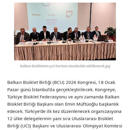
balkan-bisikletinin-yol-haritasi-istanbulda-sekillenecek.jpg
Balkan Bisiklet Birliği (BCU) 2026 Kongresi, 18 Ocak
Pazar günü İstanbul’da gerçekleştirilecek. Kongreye,
Türkiye Bisiklet Federasyonu ve aynı zamanda Balkan
Bisiklet Birliği Başkanı olan Emin Müftüoğlu başkanlık
edecek. Türkiye’de ilk kez düzenlenecek organizasyona
12 ülke delegelerinin yanı sıra Uluslararası Bisiklet
Birliği (UCI) Başkanı ve Uluslararası Olimpiyat Komitesi