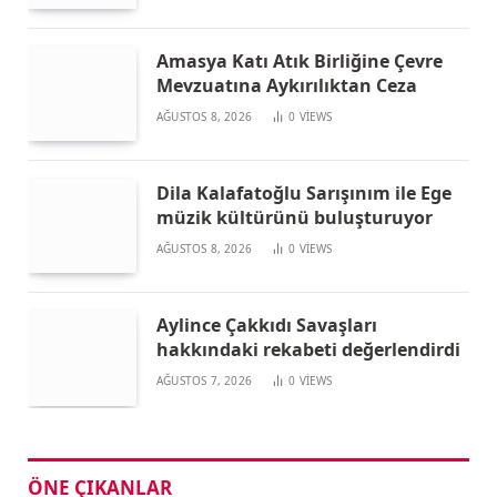
Amasya Katı Atık Birliğine Çevre
Mevzuatına Aykırılıktan Ceza
AĞUSTOS 8, 2026
0
VIEWS
Dila Kalafatoğlu Sarışınım ile Ege
müzik kültürünü buluşturuyor
AĞUSTOS 8, 2026
0
VIEWS
Aylince Çakkıdı Savaşları
hakkındaki rekabeti değerlendirdi
AĞUSTOS 7, 2026
0
VIEWS
ÖNE ÇIKANLAR