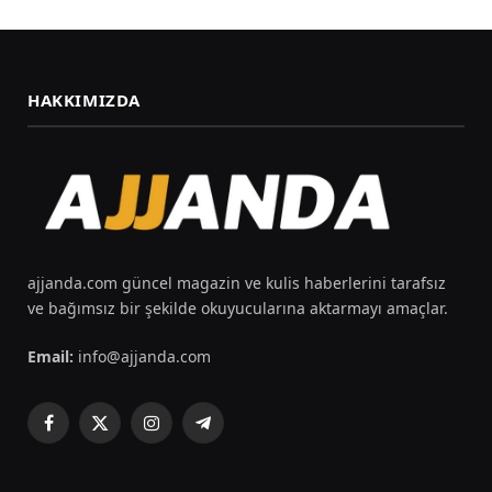
HAKKIMIZDA
ajjanda.com güncel magazin ve kulis haberlerini tarafsız
ve bağımsız bir şekilde okuyucularına aktarmayı amaçlar.
Email:
info@ajjanda.com
Facebook
X
Instagram
Telegram
(Twitter)