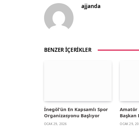
ajjanda
BENZER İÇERIKLER
İnegöl’ün En Kapsamlı Spor
Amatör 
Organizasyonu Başlıyor
Başkan 
OCAK 29, 2026
OCAK 29, 2