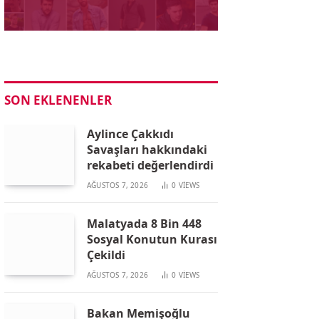
SON EKLENENLER
Aylince Çakkıdı
Savaşları hakkındaki
rekabeti değerlendirdi
AĞUSTOS 7, 2026
0
VIEWS
Malatyada 8 Bin 448
Sosyal Konutun Kurası
Çekildi
AĞUSTOS 7, 2026
0
VIEWS
Bakan Memişoğlu