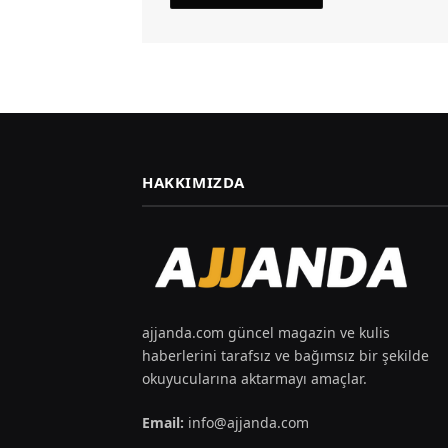
HAKKIMIZDA
ajjanda.com güncel magazin ve kulis
haberlerini tarafsız ve bağımsız bir şekilde
okuyucularına aktarmayı amaçlar.
Email:
info@ajjanda.com