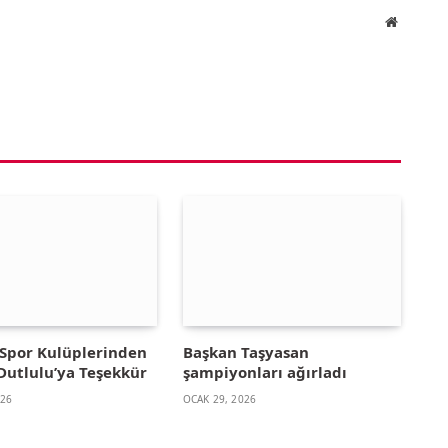
Website
Spor Kulüplerinden
Başkan Taşyasan
Dutlulu’ya Teşekkür
şampiyonları ağırladı
026
OCAK 29, 2026