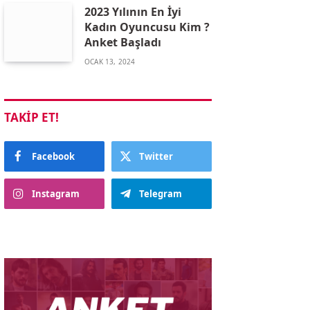
2023 Yılının En İyi
Kadın Oyuncusu Kim ?
Anket Başladı
OCAK 13, 2024
TAKIP ET!
Facebook
Twitter
Instagram
Telegram