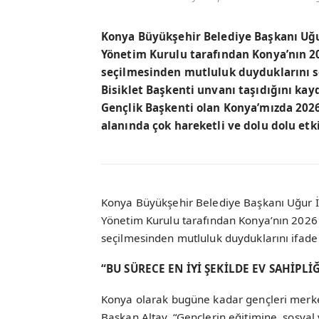
Konya Büyükşehir Belediye Başkanı Uğur
Yönetim Kurulu tarafından Konya’nın 202
seçilmesinden mutluluk duyduklarını s
Bisiklet Başkenti unvanı taşıdığını kay
Gençlik Başkenti olan Konya’mızda 2026
alanında çok hareketli ve dolu dolu etk
Konya Büyükşehir Belediye Başkanı Uğur İb
Yönetim Kurulu tarafından Konya’nın 2026 İs
seçilmesinden mutluluk duyduklarını ifade 
“BU SÜRECE EN İYİ ŞEKİLDE EV SAHİPLİ
Konya olarak bugüne kadar gençleri merkez
Başkan Altay, “Gençlerin eğitimine, sosyal 