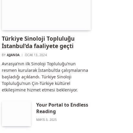
Türkiye Sinoloji Topluluğu
İstanbul’da faaliyete geçti
BY
AJJANDA
OCAK 13, 2024
Avrasya’nın ilk Sinoloji Topluluğu’nun
resmen kurularak İstanbul’da çalışmalarına
başladığı açıklandı. Türkiye Sinoloji
Topluluğu’nun Çin-Türkiye kültürel
etkileşimine hizmet etmesi bekleniyor.
Your Portal to Endless
Reading
MAYIS 3, 2025