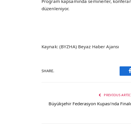
Program kapsamında seminerler, konferanslar
düzenleniyor.
Kaynak: (BYZHA) Beyaz Haber Ajansı
SHARE.
PREVIOUS ARTIC
Büyükşehir Federasyon Kupası’nda Final