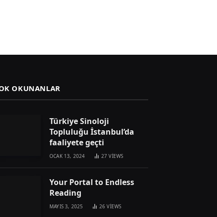
OK OKUNANLAR
Türkiye Sinoloji
Topluluğu İstanbul’da
faaliyete geçti
OCAK 13, 2024
27
VIEWS
Your Portal to Endless
Reading
MAYIS 3, 2025
26
VIEWS