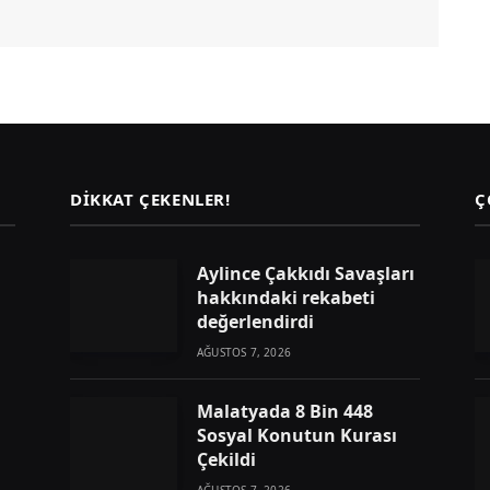
DIKKAT ÇEKENLER!
Ç
Aylince Çakkıdı Savaşları
hakkındaki rekabeti
değerlendirdi
AĞUSTOS 7, 2026
Malatyada 8 Bin 448
Sosyal Konutun Kurası
Çekildi
AĞUSTOS 7, 2026