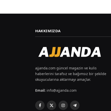
HAKKIMIZDA
ajjanda.com güncel magazin ve kulis
haberlerini tarafsız ve bağımsız bir şekilde
okuyucularına aktarmayı amaçlar.
Email:
info@ajjanda.com
Facebook
X
Instagram
Telegram