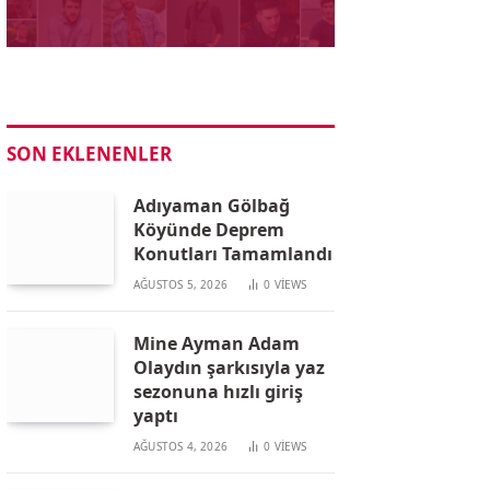
SON EKLENENLER
Adıyaman Gölbağ
Köyünde Deprem
Konutları Tamamlandı
AĞUSTOS 5, 2026
0
VIEWS
Mine Ayman Adam
Olaydın şarkısıyla yaz
sezonuna hızlı giriş
yaptı
AĞUSTOS 4, 2026
0
VIEWS