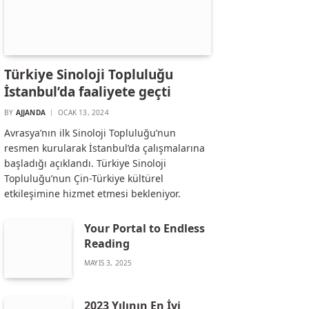
Türkiye Sinoloji Topluluğu
İstanbul’da faaliyete geçti
BY
AJJANDA
OCAK 13, 2024
Avrasya’nın ilk Sinoloji Topluluğu’nun
resmen kurularak İstanbul’da çalışmalarına
başladığı açıklandı. Türkiye Sinoloji
Topluluğu’nun Çin-Türkiye kültürel
etkileşimine hizmet etmesi bekleniyor.
Your Portal to Endless
Reading
MAYIS 3, 2025
2023 Yılının En İyi