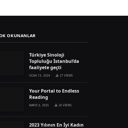
OK OKUNANLAR
Türkiye Sinoloji
Topluluğu İstanbul’da
faaliyete geçti
OCAK 13, 2024
27
VIEWS
Your Portal to Endless
Reading
MAYIS 3, 2025
26
VIEWS
2023 Yılının En İyi Kadın