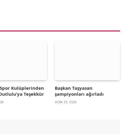
Spor Kulüplerinden
Başkan Taşyasan
Dutlulu’ya Teşekkür
şampiyonları ağırladı
026
OCAK 29, 2026