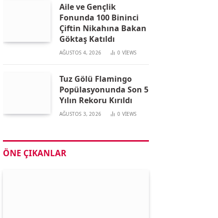
Aile ve Gençlik
Fonunda 100 Bininci
Çiftin Nikahına Bakan
Göktaş Katıldı
AĞUSTOS 4, 2026
0
VIEWS
Tuz Gölü Flamingo
Popülasyonunda Son 5
Yılın Rekoru Kırıldı
AĞUSTOS 3, 2026
0
VIEWS
ÖNE ÇIKANLAR