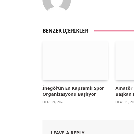
BENZER İÇERIKLER
İnegöl’ün En Kapsamlı Spor
Amatör 
Organizasyonu Başlıyor
Başkan 
OCAK 29, 2026
OCAK 29, 2
LEAVE A REPLY