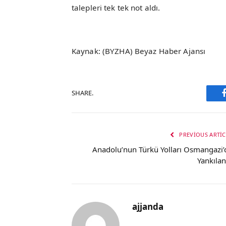
talepleri tek tek not aldı.
Kaynak: (BYZHA) Beyaz Haber Ajansı
SHARE.
PREVIOUS ARTIC
Anadolu’nun Türkü Yolları Osmangazi’
Yankılan
ajjanda