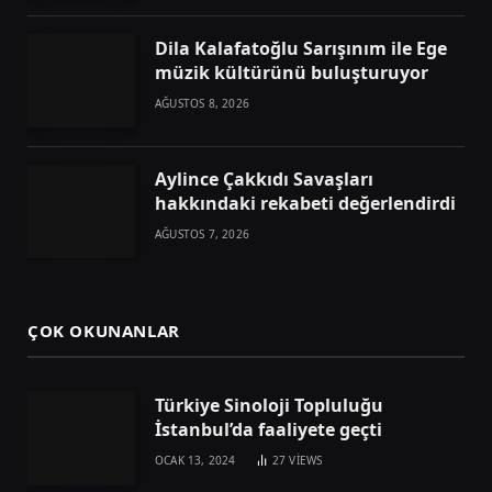
Dila Kalafatoğlu Sarışınım ile Ege
müzik kültürünü buluşturuyor
AĞUSTOS 8, 2026
Aylince Çakkıdı Savaşları
hakkındaki rekabeti değerlendirdi
AĞUSTOS 7, 2026
ÇOK OKUNANLAR
Türkiye Sinoloji Topluluğu
İstanbul’da faaliyete geçti
OCAK 13, 2024
27
VIEWS