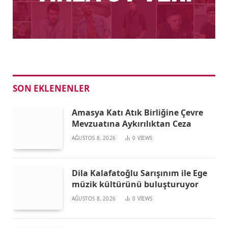
SON EKLENENLER
Amasya Katı Atık Birliğine Çevre
Mevzuatına Aykırılıktan Ceza
AĞUSTOS 8, 2026
0
VIEWS
Dila Kalafatoğlu Sarışınım ile Ege
müzik kültürünü buluşturuyor
AĞUSTOS 8, 2026
0
VIEWS