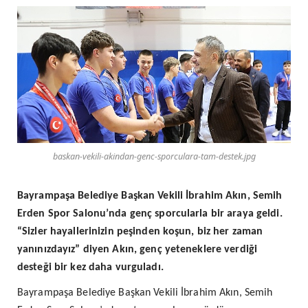
baskan-vekili-akindan-genc-sporculara-tam-destek.jpg
Bayrampaşa Belediye Başkan Vekili İbrahim Akın, Semih
Erden Spor Salonu’nda genç sporcularla bir araya geldi.
“Sizler hayallerinizin peşinden koşun, biz her zaman
yanınızdayız” diyen Akın, genç yeteneklere verdiği
desteği bir kez daha vurguladı.
Bayrampaşa Belediye Başkan Vekili İbrahim Akın, Semih