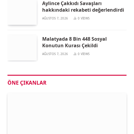
Aylince Çakkıdı Savaşları
hakkındaki rekabeti değerlendirdi
AĞUSTOS 7, 2026
0
VIEWS
Malatyada 8 Bin 448 Sosyal
Konutun Kurası Çekildi
AĞUSTOS 7, 2026
0
VIEWS
ÖNE ÇIKANLAR