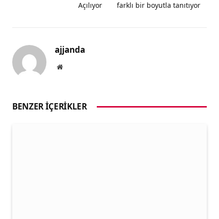
Açılıyor
farklı bir boyutla tanıtıyor
ajjanda
Website
BENZER İÇERIKLER