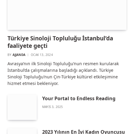
Türkiye Sinoloji Topluluğu İstanbul’da
faaliyete geçti
BY
AJJANDA
OCAK 13, 2024
Avrasya’nın ilk Sinoloji Topluluğu’nun resmen kurularak
İstanbul’da çalışmalarına başladığı açıklandı. Türkiye
Sinoloji Topluluğu’nun Çin-Türkiye kültürel etkileşimine
hizmet etmesi bekleniyor.
Your Portal to Endless Reading
MAYIS 3, 2025
2023 Yılının En İyi Kadın Oyuncusu