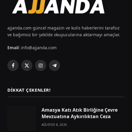
ajjanda.com güncel magazin ve kulis haberlerini tarafsız
ve bağımsız bir şekilde okuyucularına aktarmayı amaçlar.
Email:
info@ajjanda.com
Facebook
X
Instagram
Telegram
(Twitter)
DIKKAT ÇEKENLER!
Amasya Katı Atık Birliğine Çevre
Mevzuatına Aykırılıktan Ceza
AĞUSTOS 8, 2026