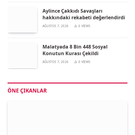
Aylince Çakkıdı Savaşları
hakkındaki rekabeti değerlendirdi
AĞUSTOS 7, 2026
0
VIEWS
Malatyada 8 Bin 448 Sosyal
Konutun Kurası Çekildi
AĞUSTOS 7, 2026
0
VIEWS
ÖNE ÇIKANLAR