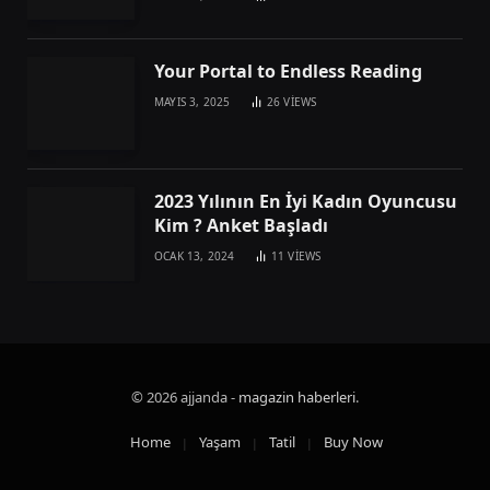
Your Portal to Endless Reading
MAYIS 3, 2025
26
VIEWS
2023 Yılının En İyi Kadın Oyuncusu
Kim ? Anket Başladı
OCAK 13, 2024
11
VIEWS
© 2026 ajjanda -
magazin haberleri
.
Home
Yaşam
Tatil
Buy Now