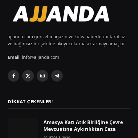
ajjanda.com güncel magazin ve kulis haberlerini tarafsız
ve bağımsız bir şekilde okuyucularına aktarmayı amaçlar.
Email:
info@ajjanda.com
Facebook
X
Instagram
Telegram
(Twitter)
DIKKAT ÇEKENLER!
Amasya Katı Atık Birliğine Çevre
Mevzuatına Aykırılıktan Ceza
AĞUSTOS 8, 2026