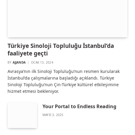
Türkiye Sinoloji Topluluğu İstanbul’da
faaliyete geçti
BY
AJJANDA
OCAK 13, 2024
Avrasya’nın ilk Sinoloji Topluluğu’nun resmen kurularak
İstanbul’da çalışmalarına başladığı açıklandı. Türkiye
Sinoloji Topluluğu’nun Çin-Türkiye kültürel etkileşimine
hizmet etmesi bekleniyor.
Your Portal to Endless Reading
MAYIS 3, 2025