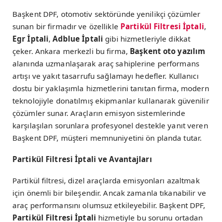
Başkent DPF, otomotiv sektöründe yenilikçi çözümler
sunan bir firmadır ve özellikle
Partikül Filtresi İptali
,
Egr İptali
,
Adblue İptali
gibi hizmetleriyle dikkat
çeker. Ankara merkezli bu firma,
Başkent oto yazılım
alanında uzmanlaşarak araç sahiplerine performans
artışı ve yakıt tasarrufu sağlamayı hedefler. Kullanıcı
dostu bir yaklaşımla hizmetlerini tanıtan firma, modern
teknolojiyle donatılmış ekipmanlar kullanarak güvenilir
çözümler sunar. Araçların emisyon sistemlerinde
karşılaşılan sorunlara profesyonel destekle yanıt veren
Başkent DPF, müşteri memnuniyetini ön planda tutar.
Partikül Filtresi İptali ve Avantajları
Partikül filtresi, dizel araçlarda emisyonları azaltmak
için önemli bir bileşendir. Ancak zamanla tıkanabilir ve
araç performansını olumsuz etkileyebilir. Başkent DPF,
Partikül Filtresi İptali
hizmetiyle bu sorunu ortadan