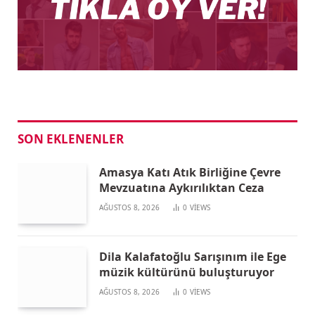
SON EKLENENLER
Amasya Katı Atık Birliğine Çevre
Mevzuatına Aykırılıktan Ceza
AĞUSTOS 8, 2026
0
VIEWS
Dila Kalafatoğlu Sarışınım ile Ege
müzik kültürünü buluşturuyor
AĞUSTOS 8, 2026
0
VIEWS