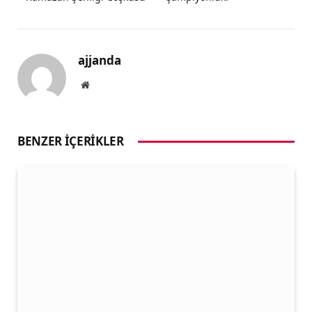
ajjanda
Website
BENZER İÇERIKLER