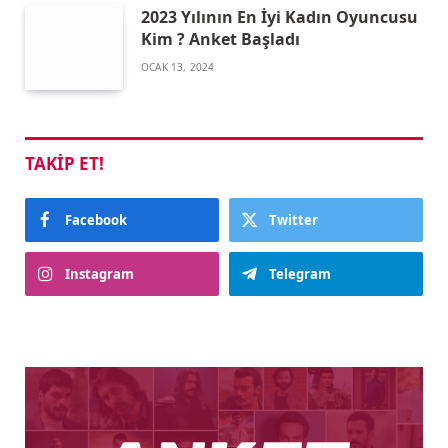
2023 Yılının En İyi Kadın Oyuncusu
Kim ? Anket Başladı
OCAK 13, 2024
TAKIP ET!
Facebook
Twitter
Instagram
Telegram