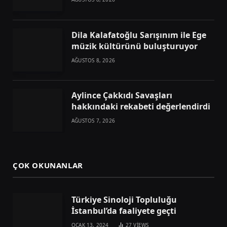
Dila Kalafatoğlu Sarışınım ile Ege
müzik kültürünü buluşturuyor
AĞUSTOS 8, 2026
Aylince Çakkıdı Savaşları
hakkındaki rekabeti değerlendirdi
AĞUSTOS 7, 2026
ÇOK OKUNANLAR
Türkiye Sinoloji Topluluğu
İstanbul’da faaliyete geçti
OCAK 13, 2024
27
VIEWS