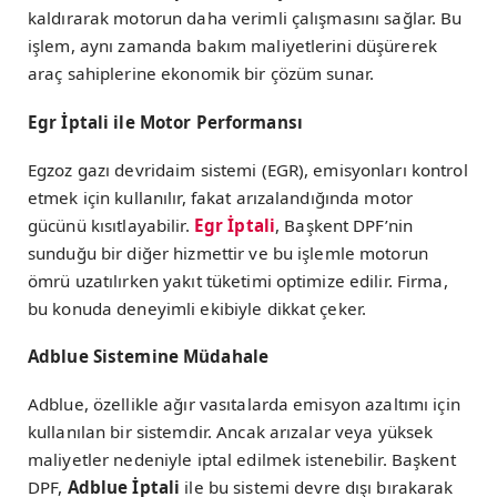
kaldırarak motorun daha verimli çalışmasını sağlar. Bu
işlem, aynı zamanda bakım maliyetlerini düşürerek
araç sahiplerine ekonomik bir çözüm sunar.
Egr İptali ile Motor Performansı
Egzoz gazı devridaim sistemi (EGR), emisyonları kontrol
etmek için kullanılır, fakat arızalandığında motor
gücünü kısıtlayabilir.
Egr İptali
, Başkent DPF’nin
sunduğu bir diğer hizmettir ve bu işlemle motorun
ömrü uzatılırken yakıt tüketimi optimize edilir. Firma,
bu konuda deneyimli ekibiyle dikkat çeker.
Adblue Sistemine Müdahale
Adblue, özellikle ağır vasıtalarda emisyon azaltımı için
kullanılan bir sistemdir. Ancak arızalar veya yüksek
maliyetler nedeniyle iptal edilmek istenebilir. Başkent
DPF,
Adblue İptali
ile bu sistemi devre dışı bırakarak