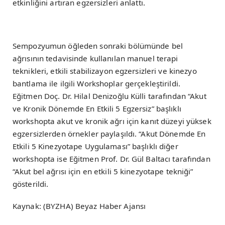
etkinliğini artıran egzersizleri anlattı.
Sempozyumun öğleden sonraki bölümünde bel
ağrısının tedavisinde kullanılan manuel terapi
teknikleri, etkili stabilizayon egzersizleri ve kinezyo
bantlama ile ilgili Workshoplar gerçekleştirildi.
Eğitmen Doç. Dr. Hilal Denizoğlu Külli tarafından “Akut
ve Kronik Dönemde En Etkili 5 Egzersiz” başlıklı
workshopta akut ve kronik ağrı için kanıt düzeyi yüksek
egzersizlerden örnekler paylaşıldı. “Akut Dönemde En
Etkili 5 Kinezyotape Uygulaması” başlıklı diğer
workshopta ise Eğitmen Prof. Dr. Gül Baltacı tarafından
“Akut bel ağrısı için en etkili 5 kinezyotape tekniği”
gösterildi.
Kaynak: (BYZHA) Beyaz Haber Ajansı