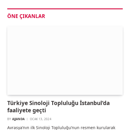
ÖNE ÇIKANLAR
Türkiye Sinoloji Topluluğu İstanbul’da
faaliyete geçti
BY
AJJANDA
OCAK 13, 2024
Avrasya’nın ilk Sinoloji Topluluğu’nun resmen kurularak