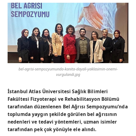
bel-agrisi-sempozyumunda-kanita-dayali-yaklasimin-onemi-
vurgulandi.jpg
İstanbul Atlas Üniversitesi Sağlık Bilimleri
Fakültesi Fizyoterapi ve Rehabilitasyon Bölümü
tarafından düzenlenen Bel Ağrısı Sempozyumu’nda
toplumda yaygın şekilde görülen bel ağrısının
nedenleri ve tedavi yöntemleri, uzman isimler
tarafından pek çok yönüyle ele alındı.