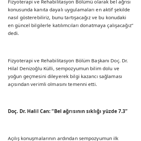
Fizyoterapi ve Rehabilitasyon Bölümü olarak bel ağrısı
konusunda kanıta dayalı uygulamaları en aktif şekilde
nasıl gösterebiliriz, bunu tartışacağız ve bu konudaki
en güncel bilgilerle katılımcıları donatmaya çalışacağız”
dedi.
Fizyoterapi ve Rehabilitasyon Bölüm Başkanı Doç. Dr.
Hilal Denizoğlu Külli, sempozyumun bilim dolu ve
yoğun geçmesini dileyerek bilgi kazancı sağlaması
açısından verimli olmasını temenni etti.
Doç. Dr. Halil Can: “Bel ağrısının sıklığı yüzde 7.3”
Açılış konuşmalarının ardından sempozyumun ilk