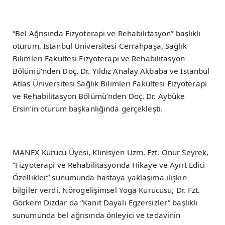
“Bel Ağrısında Fizyoterapi ve Rehabilitasyon” başlıklı
oturum, İstanbul Üniversitesi Cerrahpaşa, Sağlık
Bilimleri Fakültesi Fizyoterapi ve Rehabilitasyon
Bölümü’nden Doç. Dr. Yıldız Analay Akbaba ve İstanbul
Atlas Üniversitesi Sağlık Bilimleri Fakültesi Fizyoterapi
ve Rehabilitasyon Bölümü’nden Doç. Dr. Aybüke
Ersin’in oturum başkanlığında gerçekleşti.
MANEX Kurucu Üyesi, Klinisyen Uzm. Fzt. Onur Seyrek,
“Fizyoterapi ve Rehabilitasyonda Hikaye ve Ayırt Edici
Özellikler” sunumunda hastaya yaklaşıma ilişkin
bilgiler verdi. Nörogelişimsel Yoga Kurucusu, Dr. Fzt.
Görkem Dizdar da “Kanıt Dayalı Egzersizler” başlıklı
sunumunda bel ağrısında önleyici ve tedavinin