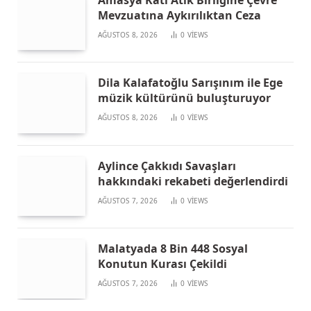
Amasya Katı Atık Birliğine Çevre
Mevzuatına Aykırılıktan Ceza
AĞUSTOS 8, 2026
0
VIEWS
Dila Kalafatoğlu Sarışınım ile Ege
müzik kültürünü buluşturuyor
AĞUSTOS 8, 2026
0
VIEWS
Aylince Çakkıdı Savaşları
hakkındaki rekabeti değerlendirdi
AĞUSTOS 7, 2026
0
VIEWS
Malatyada 8 Bin 448 Sosyal
Konutun Kurası Çekildi
AĞUSTOS 7, 2026
0
VIEWS