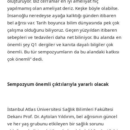
oluşturuyor. Biz cerrahlar en iyi ameliyat hiç
yapılmamış olan ameliyat deriz. Keşke böyle olabilse.
İnsanoğlu neredeyse ayağa kalktığı günden itibaren
bel ağrısı var. Tarih boyunca bilim dünyasında pek çok
çalışma olduğunu biliyoruz. Geçen yüzyıldan itibaren
sebepleri ve tedavileri daha net biliniyor. Bu alanda en
önemli şey Q1 dergiler ve kanıta dayalı bilgiler çok
önemli. Bu tür sempozyumların da bu alandaki katkısı
çok önemli” dedi.
Sempozyum önemli çıktılarıyla yararlı olacak
İstanbul Atlas Üniversitesi Sağlık Bilimleri Fakültesi
Dekanı Prof. Dr. Aytolan Yıldırım, bel ağrısının güncel
ve her yaş grubunu etkileyen bir sağlık sorunu