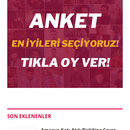
SON EKLENENLER