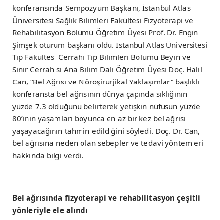
konferansında Sempozyum Başkanı, İstanbul Atlas
Üniversitesi Sağlık Bilimleri Fakültesi Fizyoterapi ve
Rehabilitasyon Bölümü Öğretim Üyesi Prof. Dr. Engin
Şimşek oturum başkanı oldu. İstanbul Atlas Üniversitesi
Tıp Fakültesi Cerrahi Tıp Bilimleri Bölümü Beyin ve
Sinir Cerrahisi Ana Bilim Dalı Öğretim Üyesi Doç. Halil
Can, “Bel Ağrısı ve Nöroşirurjikal Yaklaşımlar” başlıklı
konferansta bel ağrısının dünya çapında sıklığının
yüzde 7.3 olduğunu belirterek yetişkin nüfusun yüzde
80’inin yaşamları boyunca en az bir kez bel ağrısı
yaşayacağının tahmin edildiğini söyledi. Doç. Dr. Can,
bel ağrısına neden olan sebepler ve tedavi yöntemleri
hakkında bilgi verdi.
Bel ağrısında fizyoterapi ve rehabilitasyon çeşitli
yönleriyle ele alındı