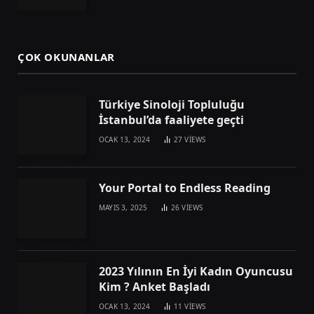
ÇOK OKUNANLAR
Türkiye Sinoloji Topluluğu
İstanbul’da faaliyete geçti
OCAK 13, 2024
27
VIEWS
Your Portal to Endless Reading
MAYIS 3, 2025
26
VIEWS
2023 Yılının En İyi Kadın Oyuncusu
Kim ? Anket Başladı
OCAK 13, 2024
11
VIEWS