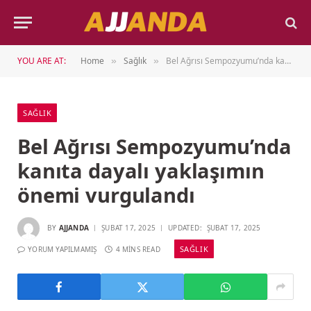
YOU ARE AT:
Home
Sağlık
Bel Ağrısı Sempozyumu’nda kanıta dayalı yaklaşımın önemi vurgulandı
»
»
SAĞLIK
Bel Ağrısı Sempozyumu’nda
kanıta dayalı yaklaşımın
önemi vurgulandı
BY
AJJANDA
ŞUBAT 17, 2025
UPDATED:
ŞUBAT 17, 2025
SAĞLIK
YORUM YAPILMAMIŞ
4 MINS READ