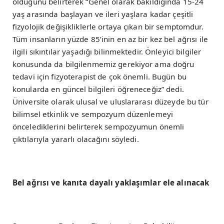
olduğunu belirterek “Genel olarak bakıldığında 15-24
yaş arasında başlayan ve ileri yaşlara kadar çeşitli
fizyolojik değişikliklerle ortaya çıkan bir semptomdur.
Tüm insanların yüzde 85’inin en az bir kez bel ağrısı ile
ilgili sıkıntılar yaşadığı bilinmektedir. Önleyici bilgiler
konusunda da bilgilenmemiz gerekiyor ama doğru
tedavi için fizyoterapist de çok önemli. Bugün bu
konularda en güncel bilgileri öğreneceğiz” dedi.
Üniversite olarak ulusal ve uluslararası düzeyde bu tür
bilimsel etkinlik ve sempozyum düzenlemeyi
öncelediklerini belirterek sempozyumun önemli
çıktılarıyla yararlı olacağını söyledi.
Bel ağrısı ve kanıta dayalı yaklaşımlar ele alınacak