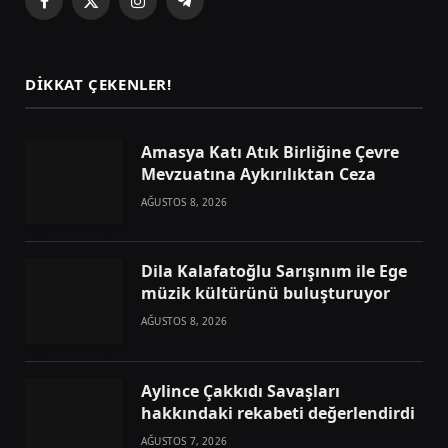
Facebook
X
Instagram
Telegram
(Twitter)
DIKKAT ÇEKENLER!
Amasya Katı Atık Birliğine Çevre
Mevzuatına Aykırılıktan Ceza
AĞUSTOS 8, 2026
Dila Kalafatoğlu Sarışınım ile Ege
müzik kültürünü buluşturuyor
AĞUSTOS 8, 2026
Aylince Çakkıdı Savaşları
hakkındaki rekabeti değerlendirdi
AĞUSTOS 7, 2026