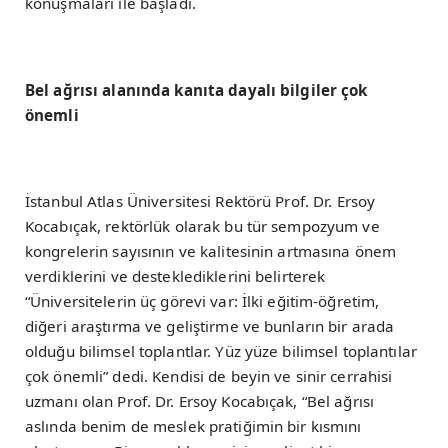
konuşmaları ile başladı.
Bel ağrısı alanında kanıta dayalı bilgiler çok
önemli
İstanbul Atlas Üniversitesi Rektörü Prof. Dr. Ersoy
Kocabıçak, rektörlük olarak bu tür sempozyum ve
kongrelerin sayısının ve kalitesinin artmasına önem
verdiklerini ve desteklediklerini belirterek
“Üniversitelerin üç görevi var: İlki eğitim-öğretim,
diğeri araştırma ve geliştirme ve bunların bir arada
olduğu bilimsel toplantlar. Yüz yüze bilimsel toplantılar
çok önemli” dedi. Kendisi de beyin ve sinir cerrahisi
uzmanı olan Prof. Dr. Ersoy Kocabıçak, “Bel ağrısı
aslında benim de meslek pratiğimin bir kısmını