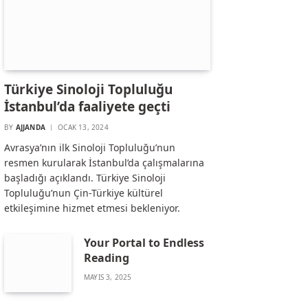
Türkiye Sinoloji Topluluğu
İstanbul’da faaliyete geçti
BY
AJJANDA
OCAK 13, 2024
Avrasya’nın ilk Sinoloji Topluluğu’nun
resmen kurularak İstanbul’da çalışmalarına
başladığı açıklandı. Türkiye Sinoloji
Topluluğu’nun Çin-Türkiye kültürel
etkileşimine hizmet etmesi bekleniyor.
Your Portal to Endless
Reading
MAYIS 3, 2025