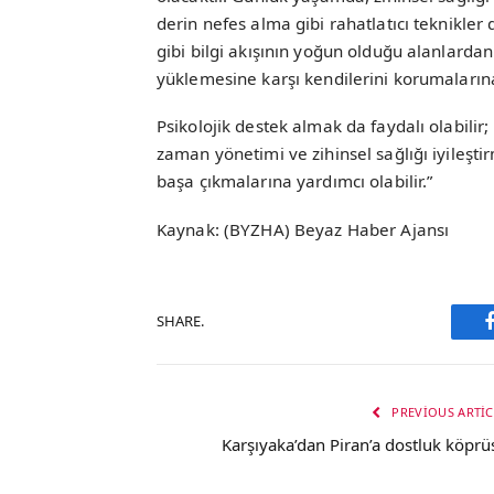
derin nefes alma gibi rahatlatıcı teknikler
gibi bilgi akışının yoğun olduğu alanlardan 
yüklemesine karşı kendilerini korumalarına
Psikolojik destek almak da faydalı olabilir;
zaman yönetimi ve zihinsel sağlığı iyileştir
başa çıkmalarına yardımcı olabilir.”
Kaynak: (BYZHA) Beyaz Haber Ajansı
SHARE.
PREVIOUS ARTIC
Karşıyaka’dan Piran’a dostluk köprü