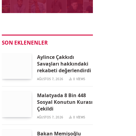
SON EKLENENLER
Aylince Çakkıdı
Savaşları hakkındaki
rekabeti değerlendirdi
AĞUSTOS 7, 2026
0
VIEWS
Malatyada 8 Bin 448
Sosyal Konutun Kurası
Çekildi
AĞUSTOS 7, 2026
0
VIEWS
Bakan Memişoğlu