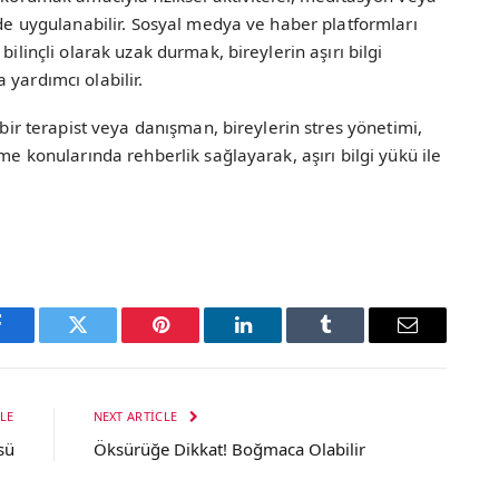
 de uygulanabilir. Sosyal medya ve haber platformları
bilinçli olarak uzak durmak, bireylerin aşırı bilgi
 yardımcı olabilir.
 bir terapist veya danışman, bireylerin stres yönetimi,
me konularında rehberlik sağlayarak, aşırı bilgi yükü ile
Facebook
Twitter
Pinterest
LinkedIn
Tumblr
Email
LE
NEXT ARTICLE
sü
Öksürüğe Dikkat! Boğmaca Olabilir