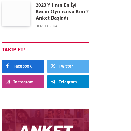
2023 Yılının En İyi
Kadın Oyuncusu Kim ?
Anket Başladı
OCAK 13, 2024
TAKIP ET!
Facebook
Twitter
Instagram
Telegram