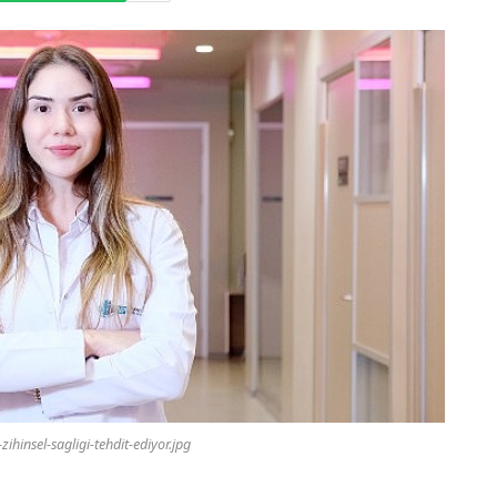
-zihinsel-sagligi-tehdit-ediyor.jpg