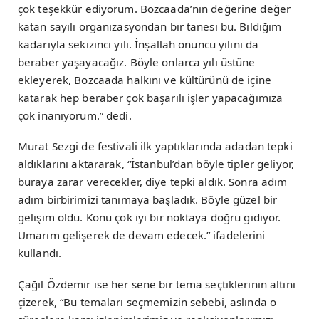
çok teşekkür ediyorum. Bozcaada’nın değerine değer
katan sayılı organizasyondan bir tanesi bu. Bildiğim
kadarıyla sekizinci yılı. İnşallah onuncu yılını da
beraber yaşayacağız. Böyle onlarca yılı üstüne
ekleyerek, Bozcaada halkını ve kültürünü de içine
katarak hep beraber çok başarılı işler yapacağımıza
çok inanıyorum.” dedi.
Murat Sezgi de festivali ilk yaptıklarında adadan tepki
aldıklarını aktararak, “İstanbul’dan böyle tipler geliyor,
buraya zarar verecekler, diye tepki aldık. Sonra adım
adım birbirimizi tanımaya başladık. Böyle güzel bir
gelişim oldu. Konu çok iyi bir noktaya doğru gidiyor.
Umarım gelişerek de devam edecek.” ifadelerini
kullandı.
Çağıl Özdemir ise her sene bir tema seçtiklerinin altını
çizerek, “Bu temaları seçmemizin sebebi, aslında o