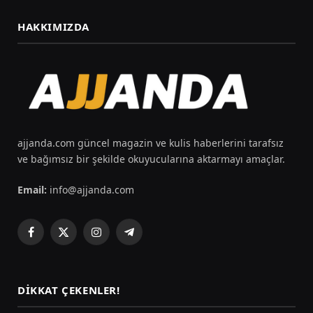
HAKKIMIZDA
ajjanda.com güncel magazin ve kulis haberlerini tarafsız
ve bağımsız bir şekilde okuyucularına aktarmayı amaçlar.
Email:
info@ajjanda.com
Facebook
X
Instagram
Telegram
(Twitter)
DIKKAT ÇEKENLER!