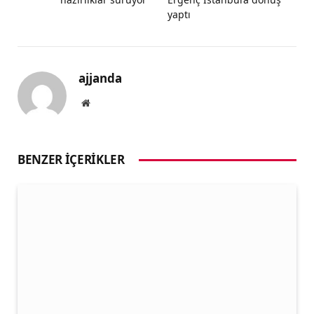
yaptı
ajjanda
Website
BENZER İÇERIKLER