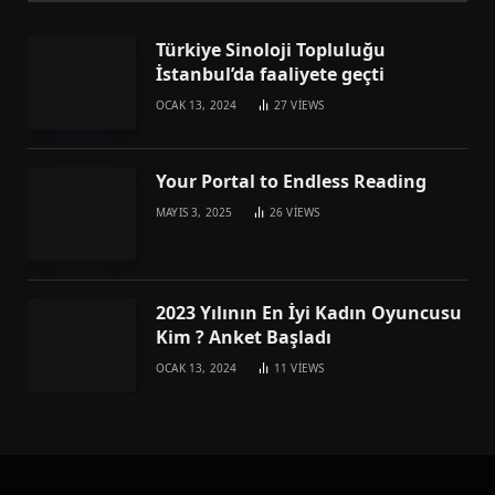
Türkiye Sinoloji Topluluğu
İstanbul’da faaliyete geçti
OCAK 13, 2024
27
VIEWS
Your Portal to Endless Reading
MAYIS 3, 2025
26
VIEWS
2023 Yılının En İyi Kadın Oyuncusu
Kim ? Anket Başladı
OCAK 13, 2024
11
VIEWS