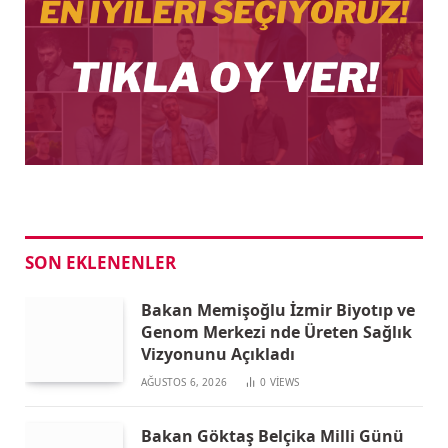
SON EKLENENLER
Bakan Memişoğlu İzmir Biyotıp ve
Genom Merkezi nde Üreten Sağlık
Vizyonunu Açıkladı
AĞUSTOS 6, 2026
0
VIEWS
Bakan Göktaş Belçika Milli Günü