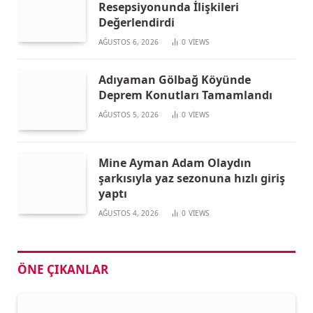
Resepsiyonunda İlişkileri
Değerlendirdi
AĞUSTOS 6, 2026
0
VIEWS
Adıyaman Gölbağ Köyünde
Deprem Konutları Tamamlandı
AĞUSTOS 5, 2026
0
VIEWS
Mine Ayman Adam Olaydın
şarkısıyla yaz sezonuna hızlı giriş
yaptı
AĞUSTOS 4, 2026
0
VIEWS
ÖNE ÇIKANLAR