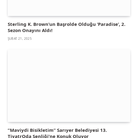
Sterling K. Brown’un Başrolde Olduğu ‘Paradise’, 2.
Sezon Onayını Aldı!
ŞUBAT 21, 2025
“Maviydi Bisikletim” Sarıyer Belediyesi 13.
TiyatrOda Şenliği’ne Konuk Oluyor