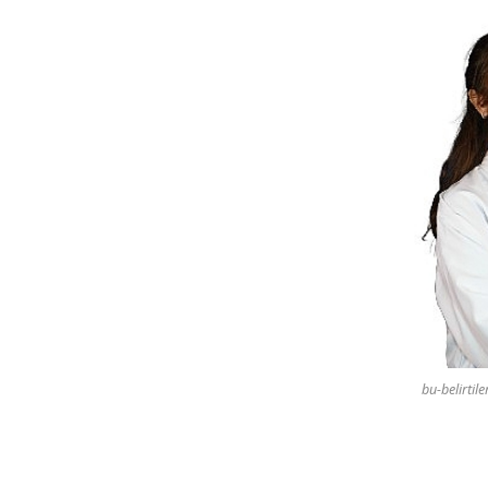
bu-belirtil