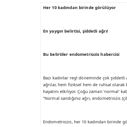
Her 10 kadından birinde görülüyor
En yaygın belirtisi, şiddetli ağrı!
Bu belirtiler endometriozis habercisi
Bazı kadınlar regl döneminde çok şiddetli 
ağrılar, hem fiziksel hem de ruhsal olarak 
hayatını etkiliyor. Çoğu zaman ‘normal’ k
“Normal sandığınız ağrı, endometriozis (çiko
Endometriozis, her 10 kadından birinde gör