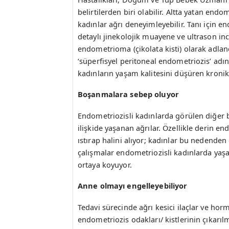
belirtilerden biri olabilir. Altta yatan en
kadınlar ağrı deneyimleyebilir. Tanı için
detaylı jinekolojik muayene ve ultrason in
endometrioma (çikolata kisti) olarak adlan
‘süperfisyel peritoneal endometriozis’ adı
kadınların yaşam kalitesini düşüren kronik 
Boşanmalara sebep oluyor
Endometriozisli kadınlarda görülen diğer bir
ilişkide yaşanan ağrılar. Özellikle derin end
ıstırap halini alıyor; kadınlar bu nedenden 
çalışmalar endometriozisli kadınlarda yaşa
ortaya koyuyor.
Anne olmayı engelleyebiliyor
Tedavi sürecinde ağrı kesici ilaçlar ve hor
endometriozis odakları/ kistlerinin çıkarıl