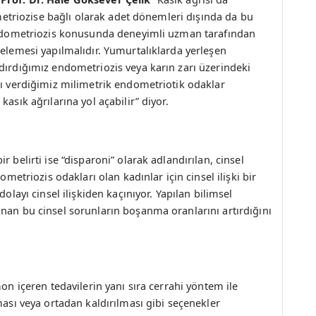
dometriozise bağlı olarak adet dönemleri dışında da bu
 endometriozis konusunda deneyimli uzman tarafından
celemesi yapılmalıdır. Yumurtalıklarda yerleşen
dırdığımız endometriozis veya karın zarı üzerindeki
nı verdiğimiz milimetrik endometriotik odaklar
kasık ağrılarına yol açabilir” diyor.
 belirti ise “disparoni” olarak adlandırılan, cinsel
ometriozis odakları olan kadınlar için cinsel ilişki bir
dolayı cinsel ilişkiden kaçınıyor. Yapılan bilimsel
nan bu cinsel sorunların boşanma oranlarını artırdığını
mon içeren tedavilerin yanı sıra cerrahi yöntem ile
ması veya ortadan kaldırılması gibi seçenekler