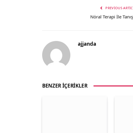
PREVIOUS ARTIC
Nöral Terapi İle Tanış
ajjanda
BENZER İÇERIKLER