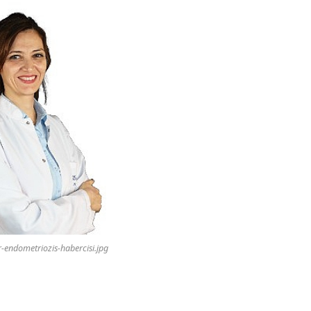
er-endometriozis-habercisi.jpg