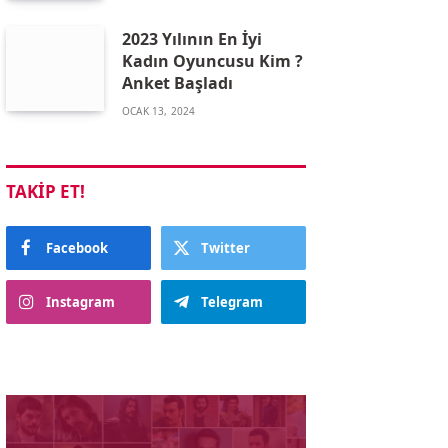
2023 Yılının En İyi
Kadın Oyuncusu Kim ?
Anket Başladı
OCAK 13, 2024
TAKIP ET!
Facebook
Twitter
Instagram
Telegram