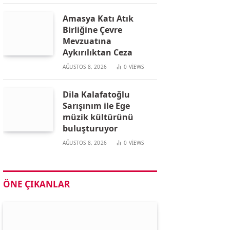
Amasya Katı Atık
Birliğine Çevre
Mevzuatına
Aykırılıktan Ceza
AĞUSTOS 8, 2026
0
VIEWS
Dila Kalafatoğlu
Sarışınım ile Ege
müzik kültürünü
buluşturuyor
AĞUSTOS 8, 2026
0
VIEWS
ÖNE ÇIKANLAR