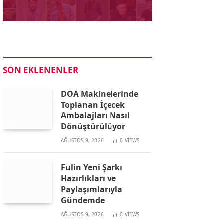
SON EKLENENLER
DOA Makinelerinde
Toplanan İçecek
Ambalajları Nasıl
Dönüştürülüyor
AĞUSTOS 9, 2026
0
VIEWS
Fulin Yeni Şarkı
Hazırlıkları ve
Paylaşımlarıyla
Gündemde
AĞUSTOS 9, 2026
0
VIEWS