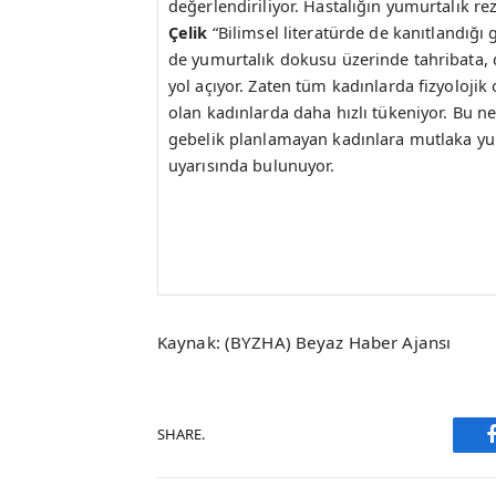
değerlendiriliyor. Hastalığın yumurtalık re
Çelik
“Bilimsel literatürde de kanıtlandığı
de yumurtalık dokusu üzerinde tahribata, d
yol açıyor. Zaten tüm kadınlarda fizyolojik
olan kadınlarda daha hızlı tükeniyor. Bu n
gebelik planlamayan kadınlara mutlaka y
uyarısında bulunuyor.
Kaynak: (BYZHA) Beyaz Haber Ajansı
SHARE.