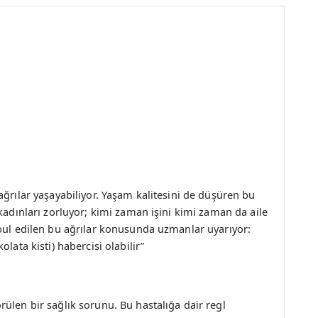
ağrılar yaşayabiliyor. Yaşam kalitesini de düşüren bu
kadınları zorluyor; kimi zaman işini kimi zaman da aile
abul edilen bu ağrılar konusunda uzmanlar uyarıyor:
lata kisti) habercisi olabilir”
ülen bir sağlık sorunu. Bu hastalığa dair regl