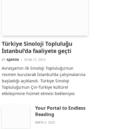
Türkiye Sinoloji Topluluğu
İstanbul’da faaliyete geçti
BY
AJJANDA
OCAK 13, 2024
Avrasya’nın ilk Sinoloji Topluluğu’nun
resmen kurularak İstanbul’da çalışmalarına
başladığı açıklandı. Türkiye Sinoloji
Topluluğu’nun Çin-Türkiye kültürel
etkileşimine hizmet etmesi bekleniyor.
Your Portal to Endless
Reading
MAYIS 3, 2025