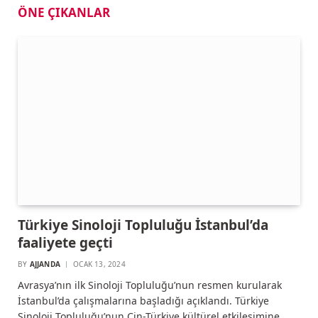
ÖNE ÇIKANLAR
Türkiye Sinoloji Topluluğu İstanbul’da
faaliyete geçti
BY
AJJANDA
OCAK 13, 2024
Avrasya’nın ilk Sinoloji Topluluğu’nun resmen kurularak
İstanbul’da çalışmalarına başladığı açıklandı. Türkiye
Sinoloji Topluluğu’nun Çin-Türkiye kültürel etkileşimine