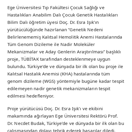
Ege Üniversitesi Tıp Fakültesi Çocuk Sağlığı ve
Hastalıkları Anabilim Dalı Çocuk Genetik Hastalıkları
Bilim Dalı öğretim üyesi Doç. Dr. Esra Işık’ın
yürütücülüğünde hazırlanan “Genetik Nedeni
Belirlenememiş Kalıtsal Hemolitik Anemi Hastalarında
Tüm Genom Dizileme ile Nadir Moleküler
Mekanizmalar ve Aday Genlerin Araştırılması” başlıklı
proje, TÜBİTAK tarafından desteklenmeye uygun
bulundu. Türkiye’de ve dünyada bir ilk olan bu proje ile
Kalıtsal Hastalık Anemisi (KHA) hastalarında tüm
genom dizileme (WGS) yöntemiyle bugüne kadar tespit
edilemeyen nadir genetik mekanizmaların tespit
edilmesi hedefleniyor.
Proje yürütücüsü Doç. Dr. Esra Işık’ı ve ekibini
makamında ağırlayan Ege Üniversitesi Rektörü Prof.
Dr. Necdet Budak, Türkiye’de ve dünyada bir ilk olan bu
çalışmasından dolayı tebrik ederek başarılar diledi.