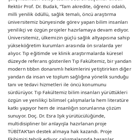
Rektör Prof. Dr. Budak, “Tam akredite, öğrenci odaklı,
milli yenilik ödüllü, sağlık temalı, öncü araştırma
üniversitemiz bünyesinde görev yapan bilim insanları
yenilikçi ve özgün projeler hazırlamaya devam ediyor.
Üniversitemiz, ülkemizin güçlü sağlık altyapısına sahip
yükseköğretim kurumları arasında ön sıralarda yer
alıyor. Tıp eğitimde ve klinik araştırmalarda küresel
düzeyde referans gösterilen Tıp Fakültemiz, bir yandan
modern tıbbın donanımlı hekimlerini yetiştirirken diğer
yandan da insan ve toplum sağlığına yönelik sunduğu
tanı ve tedavi hizmetleri ile öncü konumunu
sürdürüyor. Tıp Fakültemiz bilim insanları yürüttükleri
özgün ve yenilikçi bilimsel çalışmalarla hem literatüre
katkı yapıyor hem de insanlığın sorunlarına çözüm
sunuyor. Doç. Dr. Esra Işık yürütücülüğünde,
multidisipliner bir anlayışla hazırlanan proje
TÜBİTAK’tan destek almaya hak kazandı. Proje
Ekibimizi tebrik ediyor, çalışmalarında başarılar