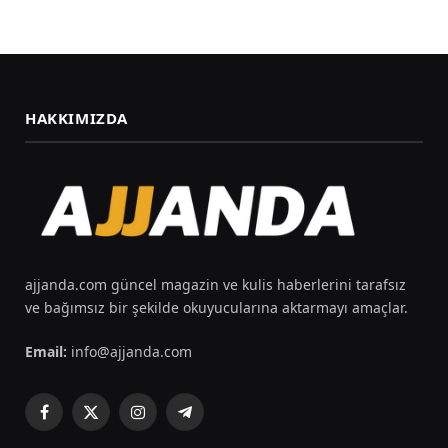
HAKKIMIZDA
ajjanda.com güncel magazin ve kulis haberlerini tarafsız
ve bağımsız bir şekilde okuyucularına aktarmayı amaçlar.
Email:
info@ajjanda.com
Facebook
X
Instagram
Telegram
(Twitter)