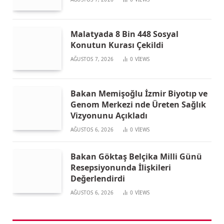
Malatyada 8 Bin 448 Sosyal
Konutun Kurası Çekildi
AĞUSTOS 7, 2026
0
VIEWS
Bakan Memişoğlu İzmir Biyotıp ve
Genom Merkezi nde Üreten Sağlık
Vizyonunu Açıkladı
AĞUSTOS 6, 2026
0
VIEWS
Bakan Göktaş Belçika Milli Günü
Resepsiyonunda İlişkileri
Değerlendirdi
AĞUSTOS 6, 2026
0
VIEWS