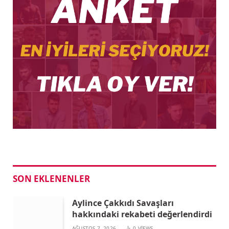
SON EKLENENLER
Aylince Çakkıdı Savaşları
hakkındaki rekabeti değerlendirdi
AĞUSTOS 7, 2026
0
VIEWS