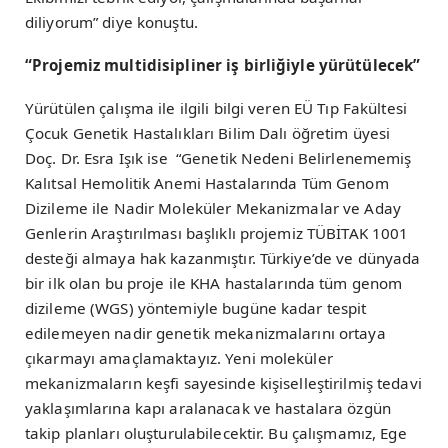
diliyorum” diye konuştu.
“Projemiz multidisipliner iş birliğiyle yürütülecek”
Yürütülen çalışma ile ilgili bilgi veren EÜ Tıp Fakültesi
Çocuk Genetik Hastalıkları Bilim Dalı öğretim üyesi
Doç. Dr. Esra Işık ise “Genetik Nedeni Belirlenememiş
Kalıtsal Hemolitik Anemi Hastalarında Tüm Genom
Dizileme ile Nadir Moleküler Mekanizmalar ve Aday
Genlerin Araştırılması başlıklı projemiz TÜBİTAK 1001
desteği almaya hak kazanmıştır. Türkiye’de ve dünyada
bir ilk olan bu proje ile KHA hastalarında tüm genom
dizileme (WGS) yöntemiyle bugüne kadar tespit
edilemeyen nadir genetik mekanizmalarını ortaya
çıkarmayı amaçlamaktayız. Yeni moleküler
mekanizmaların keşfi sayesinde kişiselleştirilmiş tedavi
yaklaşımlarına kapı aralanacak ve hastalara özgün
takip planları oluşturulabilecektir. Bu çalışmamız, Ege