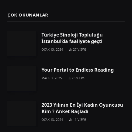
ÇOK OKUNANLAR
Türkiye Sinoloji Topluluğu
İstanbul’da faaliyete geçti
OCAK 13, 2024
27
VIEWS
Your Portal to Endless Reading
MAYIS 3, 2025
26
VIEWS
2023 Yılının En İyi Kadın Oyuncusu
Kim ? Anket Başladı
OCAK 13, 2024
11
VIEWS