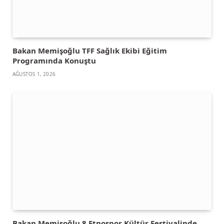
Bakan Memişoğlu TFF Sağlık Ekibi Eğitim
Programında Konuştu
AĞUSTOS 1, 2026
Bakan Memişoğlu 8 Etnospor Kültür Festivalinde