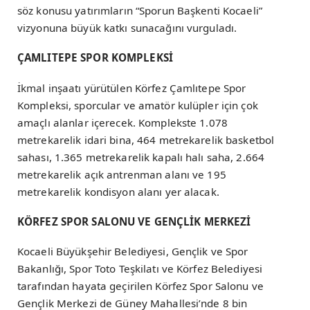
söz konusu yatırımların “Sporun Başkenti Kocaeli”
vizyonuna büyük katkı sunacağını vurguladı.
ÇAMLITEPE SPOR KOMPLEKSİ
İkmal inşaatı yürütülen Körfez Çamlıtepe Spor
Kompleksi, sporcular ve amatör kulüpler için çok
amaçlı alanlar içerecek. Komplekste 1.078
metrekarelik idari bina, 464 metrekarelik basketbol
sahası, 1.365 metrekarelik kapalı halı saha, 2.664
metrekarelik açık antrenman alanı ve 195
metrekarelik kondisyon alanı yer alacak.
KÖRFEZ SPOR SALONU VE GENÇLİK MERKEZİ
Kocaeli Büyükşehir Belediyesi, Gençlik ve Spor
Bakanlığı, Spor Toto Teşkilatı ve Körfez Belediyesi
tarafından hayata geçirilen Körfez Spor Salonu ve
Gençlik Merkezi de Güney Mahallesi’nde 8 bin