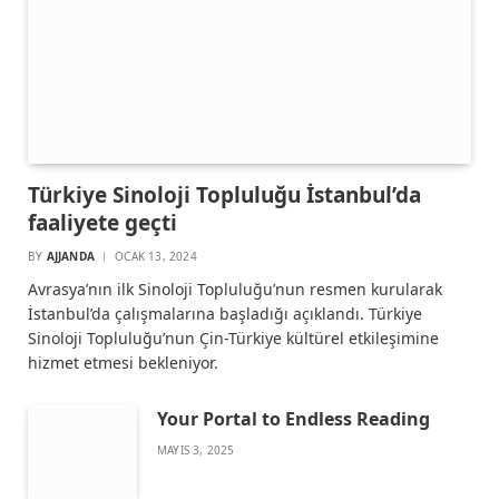
Türkiye Sinoloji Topluluğu İstanbul’da
faaliyete geçti
BY
AJJANDA
OCAK 13, 2024
Avrasya’nın ilk Sinoloji Topluluğu’nun resmen kurularak
İstanbul’da çalışmalarına başladığı açıklandı. Türkiye
Sinoloji Topluluğu’nun Çin-Türkiye kültürel etkileşimine
hizmet etmesi bekleniyor.
Your Portal to Endless Reading
MAYIS 3, 2025