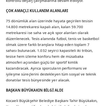
kontrollü deşarj çalışmalarına devam ediliyor.
ÇOK AMAÇLI KULLANIM ALANLARI
75 dönümlük alan üzerinde hayata geçirilen tesisin
14.800 metrekaresi kapalı alan, kalan 59.700
metrekaresi ise saha ve açık spor alanları olarak
düzenlenecek. Tesis alanında futbol, tenis ve basketbol
olmak üzere farklı branşlara hitap eden toplam 7
sahası bulunacak. 1.032 seyirci kapasiteli iki tribün,
tesise hem izleme konforu hem de müsabaka
atmosferi açısından güçlü bir sportif kimlik
kazandıracak. Ayrıca sporcuların performans ve
iyileşme süreçlerini destekleyen tüm sosyal ve teknik
donatılar tesis bünyesinde yer alacak.
BAŞKAN BÜYÜKAKIN BİLGİ ALDI
Kocaeli Büyükşehir Belediye Başkanı Tahir Büyükakın,