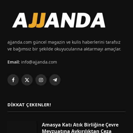
ajjanda.com güncel magazin ve kulis haberlerini tarafsız
ve bağımsız bir şekilde okuyucularına aktarmayı amaçlar.
Email:
info@ajjanda.com
Facebook
X
Instagram
Telegram
(Twitter)
DIKKAT ÇEKENLER!
Amasya Katı Atık Birliğine Çevre
Mevzuatına Aykırılıktan Ceza