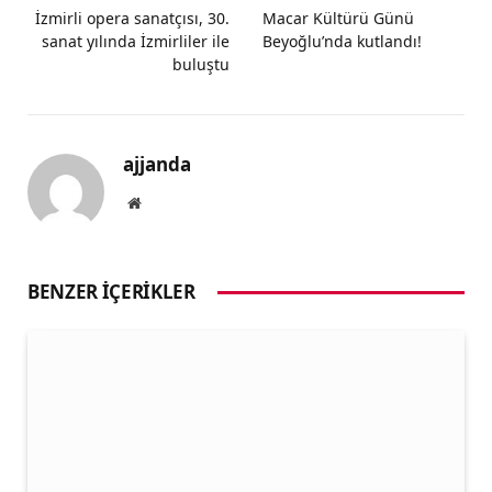
İzmirli opera sanatçısı, 30.
Macar Kültürü Günü
sanat yılında İzmirliler ile
Beyoğlu’nda kutlandı!
buluştu
ajjanda
Website
BENZER İÇERIKLER