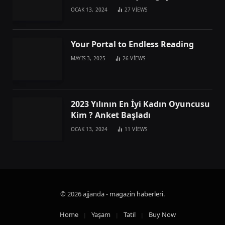
OCAK 13, 2024
27
VIEWS
Your Portal to Endless Reading
MAYIS 3, 2025
26
VIEWS
2023 Yılının En İyi Kadın Oyuncusu
Kim ? Anket Başladı
OCAK 13, 2024
11
VIEWS
© 2026 ajjanda -
magazin haberleri
.
Home
Yaşam
Tatil
Buy Now