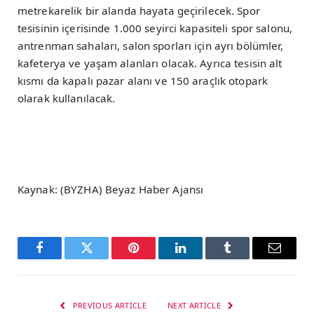
metrekarelik bir alanda hayata geçirilecek. Spor
tesisinin içerisinde 1.000 seyirci kapasiteli spor salonu,
antrenman sahaları, salon sporları için ayrı bölümler,
kafeterya ve yaşam alanları olacak. Ayrıca tesisin alt
kısmı da kapalı pazar alanı ve 150 araçlık otopark
olarak kullanılacak.
Kaynak: (BYZHA) Beyaz Haber Ajansı
Facebook
Twitter
Pinterest
LinkedIn
Tumblr
Email
PREVIOUS ARTICLE
NEXT ARTICLE