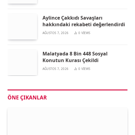
Aylince Çakkıdı Savaşları
hakkındaki rekabeti değerlendirdi
AĞUSTOS 7, 2026
0
VIEWS
Malatyada 8 Bin 448 Sosyal
Konutun Kurası Çekildi
AĞUSTOS 7, 2026
0
VIEWS
ÖNE ÇIKANLAR