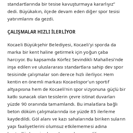
standartlarında bir tesise kavuşturmaya kararlıyız”
dedi. Büyükakın, ilçede devam eden diğer spor tesisi
yatırımlarını da gezdi.
ÇALIŞMALAR HIZLI İLERLİYOR
Kocaeli Büyükşehir Belediyesi, Kocaeli’yi sporda da
marka bir kent haline getirmek için yoğun çaba
harcıyor. Bu kapsamda Körfez Sevindikli Mahallesi’nde
inşa edilen ve uluslararası standartlara sahip dev spor
tesisinde çalışmalar son derece hızlı ilerliyor. Hem
kentin en önemli markası Kocaelispor’un sportif
altyapısına hem de Kocaeli’nin spor vizyonuna güçlü bir
katkı sunacak olan tesislerin çevre istinat duvarları
yüzde 90 oranında tamamlandı. Bu imalatlara bağlı
beton döküm çalışmalarında ise yüzde 85 ilerleme
kaydedildi. Göl alanı ve kazı sahalarında biriken suların
yapı faaliyetlerini olumsuz etkilememesi adına