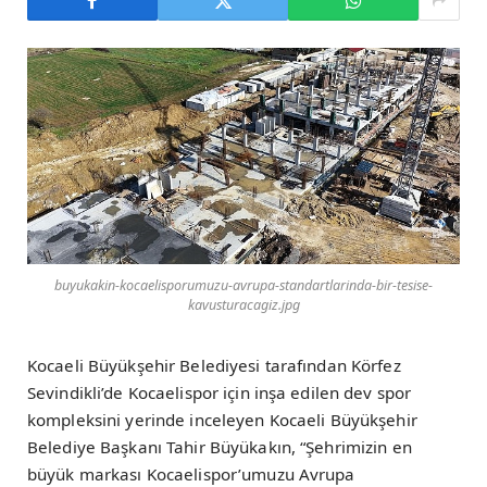
buyukakin-kocaelisporumuzu-avrupa-standartlarinda-bir-tesise-
kavusturacagiz.jpg
Kocaeli Büyükşehir Belediyesi tarafından Körfez
Sevindikli’de Kocaelispor için inşa edilen dev spor
kompleksini yerinde inceleyen Kocaeli Büyükşehir
Belediye Başkanı Tahir Büyükakın, “Şehrimizin en
büyük markası Kocaelispor’umuzu Avrupa