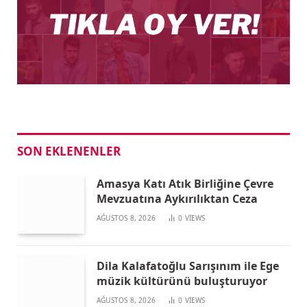
SON EKLENENLER
Amasya Katı Atık Birliğine Çevre
Mevzuatına Aykırılıktan Ceza
AĞUSTOS 8, 2026
0
VIEWS
Dila Kalafatoğlu Sarışınım ile Ege
müzik kültürünü buluşturuyor
AĞUSTOS 8, 2026
0
VIEWS