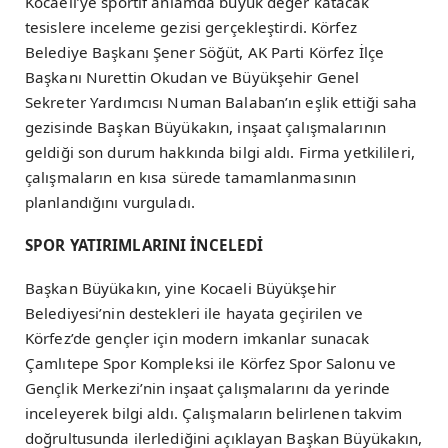
Kocaeli’ye sportif anlamda büyük değer katacak
tesislere inceleme gezisi gerçekleştirdi. Körfez
Belediye Başkanı Şener Söğüt, AK Parti Körfez İlçe
Başkanı Nurettin Okudan ve Büyükşehir Genel
Sekreter Yardımcısı Numan Balaban’ın eşlik ettiği saha
gezisinde Başkan Büyükakın, inşaat çalışmalarının
geldiği son durum hakkında bilgi aldı. Firma yetkilileri,
çalışmaların en kısa sürede tamamlanmasının
planlandığını vurguladı.
SPOR YATIRIMLARINI İNCELEDİ
Başkan Büyükakın, yine Kocaeli Büyükşehir
Belediyesi’nin destekleri ile hayata geçirilen ve
Körfez’de gençler için modern imkanlar sunacak
Çamlıtepe Spor Kompleksi ile Körfez Spor Salonu ve
Gençlik Merkezi’nin inşaat çalışmalarını da yerinde
inceleyerek bilgi aldı. Çalışmaların belirlenen takvim
doğrultusunda ilerlediğini açıklayan Başkan Büyükakın,