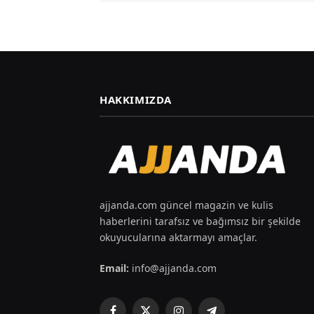
HAKKIMIZDA
ajjanda.com güncel magazin ve kulis
haberlerini tarafsız ve bağımsız bir şekilde
okuyucularına aktarmayı amaçlar.
Email:
info@ajjanda.com