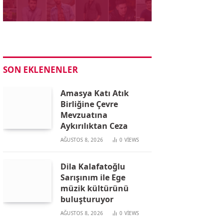
SON EKLENENLER
Amasya Katı Atık
Birliğine Çevre
Mevzuatına
Aykırılıktan Ceza
AĞUSTOS 8, 2026
0
VIEWS
Dila Kalafatoğlu
Sarışınım ile Ege
müzik kültürünü
buluşturuyor
AĞUSTOS 8, 2026
0
VIEWS