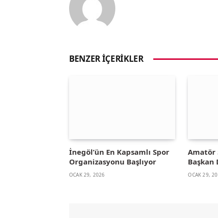
BENZER İÇERIKLER
İnegöl’ün En Kapsamlı Spor
Amatör 
Organizasyonu Başlıyor
Başkan 
OCAK 29, 2026
OCAK 29, 2