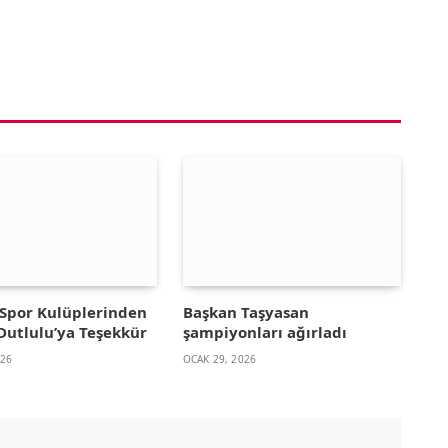
Spor Kulüplerinden
Başkan Taşyasan
Dutlulu’ya Teşekkür
şampiyonları ağırladı
026
OCAK 29, 2026