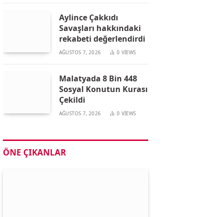
Aylince Çakkıdı
Savaşları hakkındaki
rekabeti değerlendirdi
AĞUSTOS 7, 2026
0
VIEWS
Malatyada 8 Bin 448
Sosyal Konutun Kurası
Çekildi
AĞUSTOS 7, 2026
0
VIEWS
ÖNE ÇIKANLAR