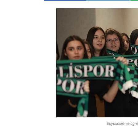
buyukakin-ve-ogren