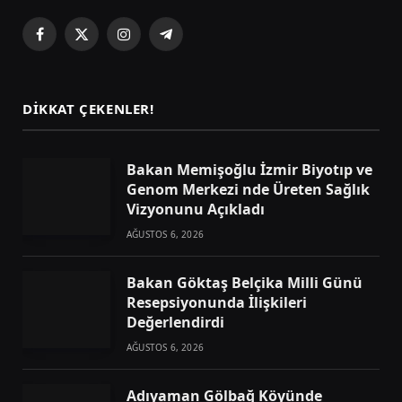
Facebook
X
Instagram
Telegram
(Twitter)
DIKKAT ÇEKENLER!
Bakan Memişoğlu İzmir Biyotıp ve
Genom Merkezi nde Üreten Sağlık
Vizyonunu Açıkladı
AĞUSTOS 6, 2026
Bakan Göktaş Belçika Milli Günü
Resepsiyonunda İlişkileri
Değerlendirdi
AĞUSTOS 6, 2026
Adıyaman Gölbağ Köyünde