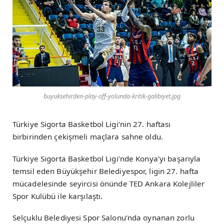
buyuksehirden-play-off-yolunda-kritik-galibiyet.jpg
Türkiye Sigorta Basketbol Ligi’nin 27. haftası
birbirinden çekişmeli maçlara sahne oldu.
Türkiye Sigorta Basketbol Ligi’nde Konya’yı başarıyla
temsil eden Büyükşehir Belediyespor, ligin 27. hafta
mücadelesinde seyircisi önünde TED Ankara Kolejliler
Spor Kulübü ile karşılaştı.
Selçuklu Belediyesi Spor Salonu’nda oynanan zorlu