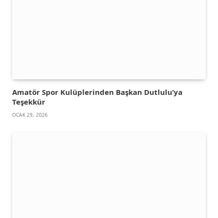
Amatör Spor Kulüplerinden Başkan Dutlulu’ya
Teşekkür
OCAK 29, 2026