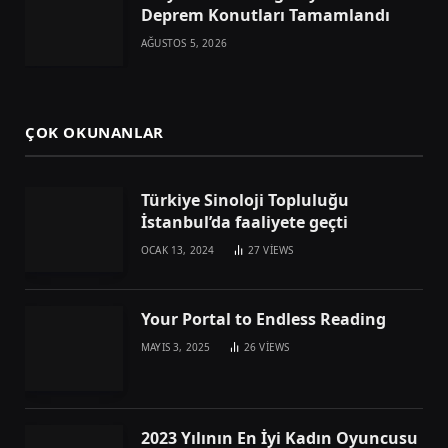
Deprem Konutları Tamamlandı
AĞUSTOS 5, 2026
ÇOK OKUNANLAR
Türkiye Sinoloji Topluluğu
İstanbul’da faaliyete geçti
OCAK 13, 2024
27
VIEWS
Your Portal to Endless Reading
MAYIS 3, 2025
26
VIEWS
2023 Yılının En İyi Kadın Oyuncusu