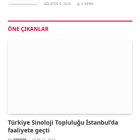
AĞUSTOS 4, 2026
0
VIEWS
ÖNE ÇIKANLAR
Türkiye Sinoloji Topluluğu İstanbul’da
faaliyete geçti
BY
AJJANDA
OCAK 13, 2024