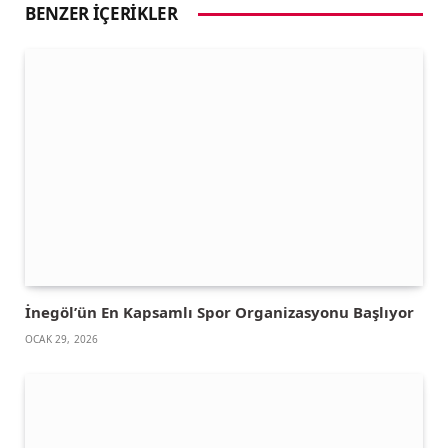
BENZER İÇERIKLER
İnegöl’ün En Kapsamlı Spor Organizasyonu Başlıyor
OCAK 29, 2026