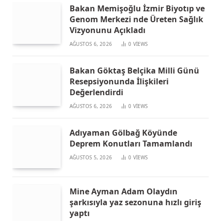
Bakan Memişoğlu İzmir Biyotıp ve
Genom Merkezi nde Üreten Sağlık
Vizyonunu Açıkladı
AĞUSTOS 6, 2026
0
VIEWS
Bakan Göktaş Belçika Milli Günü
Resepsiyonunda İlişkileri
Değerlendirdi
AĞUSTOS 6, 2026
0
VIEWS
Adıyaman Gölbağ Köyünde
Deprem Konutları Tamamlandı
AĞUSTOS 5, 2026
0
VIEWS
Mine Ayman Adam Olaydın
şarkısıyla yaz sezonuna hızlı giriş
yaptı