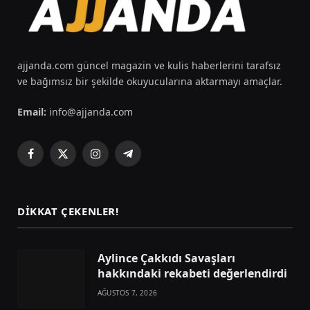
ajjanda.com güncel magazin ve kulis haberlerini tarafsız
ve bağımsız bir şekilde okuyucularına aktarmayı amaçlar.
Email:
info@ajjanda.com
Facebook
X
Instagram
Telegram
(Twitter)
DIKKAT ÇEKENLER!
Aylince Çakkıdı Savaşları
hakkındaki rekabeti değerlendirdi
AĞUSTOS 7, 2026