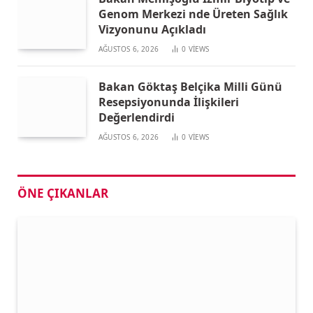
Genom Merkezi nde Üreten Sağlık
Vizyonunu Açıkladı
AĞUSTOS 6, 2026
0
VIEWS
Bakan Göktaş Belçika Milli Günü
Resepsiyonunda İlişkileri
Değerlendirdi
AĞUSTOS 6, 2026
0
VIEWS
ÖNE ÇIKANLAR