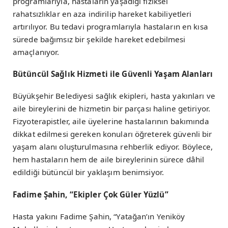
programlarıyla, hastaların yaşadığı fiziksel
rahatsızlıklar en aza indirilip hareket kabiliyetleri
artırılıyor. Bu tedavi programlarıyla hastaların en kısa
sürede bağımsız bir şekilde hareket edebilmesi
amaçlanıyor.
Bütüncül Sağlık Hizmeti ile Güvenli Yaşam Alanları
Büyükşehir Belediyesi sağlık ekipleri, hasta yakınları ve
aile bireylerini de hizmetin bir parçası haline getiriyor.
Fizyoterapistler, aile üyelerine hastalarının bakımında
dikkat edilmesi gereken konuları öğreterek güvenli bir
yaşam alanı oluşturulmasına rehberlik ediyor. Böylece,
hem hastaların hem de aile bireylerinin sürece dâhil
edildiği bütüncül bir yaklaşım benimsiyor.
Fadime Şahin, “Ekipler Çok Güler Yüzlü”
Hasta yakını Fadime Şahin, “Yatağan’ın Yeniköy