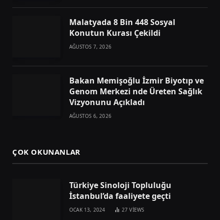
Malatyada 8 Bin 448 Sosyal
Konutun Kurası Çekildi
AĞUSTOS 7, 2026
Bakan Memişoğlu İzmir Biyotıp ve
Genom Merkezi nde Üreten Sağlık
Vizyonunu Açıkladı
AĞUSTOS 6, 2026
ÇOK OKUNANLAR
Türkiye Sinoloji Topluluğu
İstanbul’da faaliyete geçti
OCAK 13, 2024
27
VIEWS