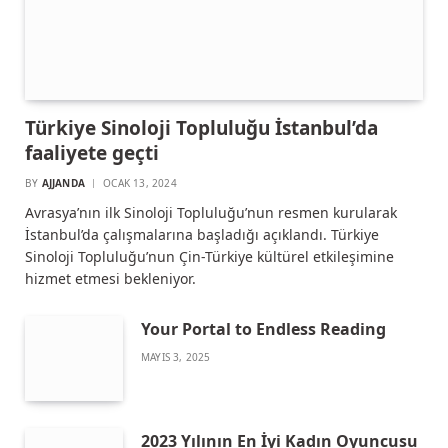
Türkiye Sinoloji Topluluğu İstanbul’da
faaliyete geçti
BY
AJJANDA
OCAK 13, 2024
Avrasya’nın ilk Sinoloji Topluluğu’nun resmen kurularak
İstanbul’da çalışmalarına başladığı açıklandı. Türkiye
Sinoloji Topluluğu’nun Çin-Türkiye kültürel etkileşimine
hizmet etmesi bekleniyor.
Your Portal to Endless Reading
MAYIS 3, 2025
2023 Yılının En İyi Kadın Oyuncusu