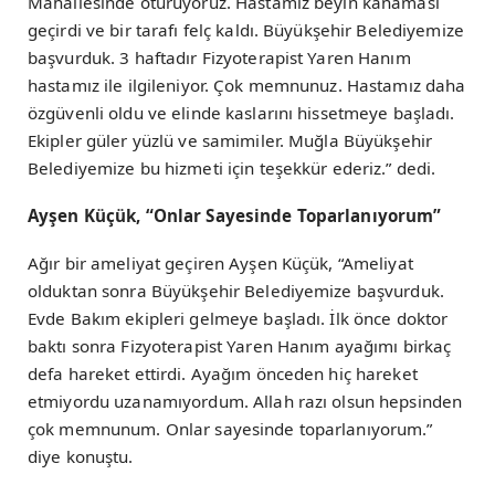
Mahallesinde oturuyoruz. Hastamız beyin kanaması
geçirdi ve bir tarafı felç kaldı. Büyükşehir Belediyemize
başvurduk. 3 haftadır Fizyoterapist Yaren Hanım
hastamız ile ilgileniyor. Çok memnunuz. Hastamız daha
özgüvenli oldu ve elinde kaslarını hissetmeye başladı.
Ekipler güler yüzlü ve samimiler. Muğla Büyükşehir
Belediyemize bu hizmeti için teşekkür ederiz.” dedi.
Ayşen Küçük, “Onlar Sayesinde Toparlanıyorum”
Ağır bir ameliyat geçiren Ayşen Küçük, “Ameliyat
olduktan sonra Büyükşehir Belediyemize başvurduk.
Evde Bakım ekipleri gelmeye başladı. İlk önce doktor
baktı sonra Fizyoterapist Yaren Hanım ayağımı birkaç
defa hareket ettirdi. Ayağım önceden hiç hareket
etmiyordu uzanamıyordum. Allah razı olsun hepsinden
çok memnunum. Onlar sayesinde toparlanıyorum.”
diye konuştu.