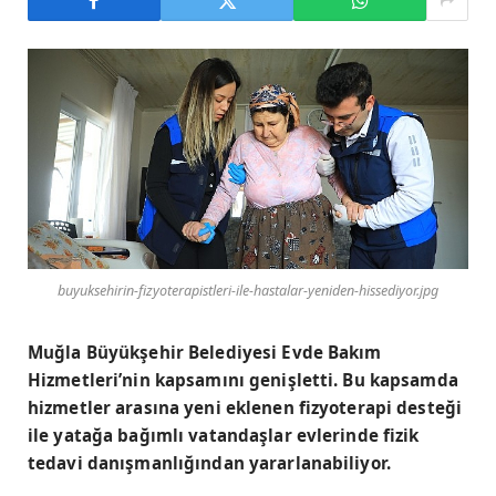
buyuksehirin-fizyoterapistleri-ile-hastalar-yeniden-hissediyor.jpg
Muğla Büyükşehir Belediyesi Evde Bakım
Hizmetleri’nin kapsamını genişletti. Bu kapsamda
hizmetler arasına yeni eklenen fizyoterapi desteği
ile yatağa bağımlı vatandaşlar evlerinde fizik
tedavi danışmanlığından yararlanabiliyor.