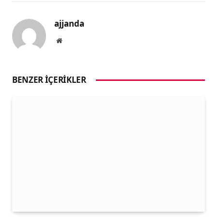
ajjanda
Website
BENZER İÇERIKLER