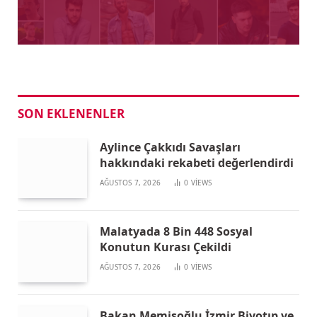
SON EKLENENLER
Aylince Çakkıdı Savaşları
hakkındaki rekabeti değerlendirdi
AĞUSTOS 7, 2026
0
VIEWS
Malatyada 8 Bin 448 Sosyal
Konutun Kurası Çekildi
AĞUSTOS 7, 2026
0
VIEWS
Bakan Memişoğlu İzmir Biyotıp ve