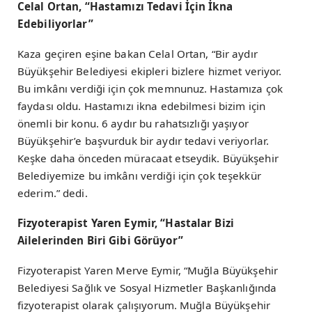
Celal Ortan, “Hastamızı Tedavi İçin İkna
Edebiliyorlar”
Kaza geçiren eşine bakan Celal Ortan, “Bir aydır
Büyükşehir Belediyesi ekipleri bizlere hizmet veriyor.
Bu imkânı verdiği için çok memnunuz. Hastamıza çok
faydası oldu. Hastamızı ikna edebilmesi bizim için
önemli bir konu. 6 aydır bu rahatsızlığı yaşıyor
Büyükşehir’e başvurduk bir aydır tedavi veriyorlar.
Keşke daha önceden müracaat etseydik. Büyükşehir
Belediyemize bu imkânı verdiği için çok teşekkür
ederim.” dedi.
Fizyoterapist Yaren Eymir, “Hastalar Bizi
Ailelerinden Biri Gibi Görüyor”
Fizyoterapist Yaren Merve Eymir, “Muğla Büyükşehir
Belediyesi Sağlık ve Sosyal Hizmetler Başkanlığında
fizyoterapist olarak çalışıyorum. Muğla Büyükşehir