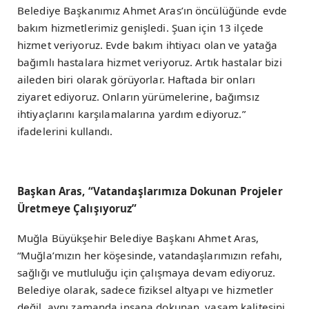
Belediye Başkanımız Ahmet Aras’ın öncülüğünde evde
bakım hizmetlerimiz genişledi. Şuan için 13 ilçede
hizmet veriyoruz. Evde bakım ihtiyacı olan ve yatağa
bağımlı hastalara hizmet veriyoruz. Artık hastalar bizi
aileden biri olarak görüyorlar. Haftada bir onları
ziyaret ediyoruz. Onların yürümelerine, bağımsız
ihtiyaçlarını karşılamalarına yardım ediyoruz.”
ifadelerini kullandı.
Başkan Aras, “Vatandaşlarımıza Dokunan Projeler
Üretmeye Çalışıyoruz”
Muğla Büyükşehir Belediye Başkanı Ahmet Aras,
“Muğla’mızın her köşesinde, vatandaşlarımızın refahı,
sağlığı ve mutluluğu için çalışmaya devam ediyoruz.
Belediye olarak, sadece fiziksel altyapı ve hizmetler
değil, aynı zamanda insana dokunan, yaşam kalitesini