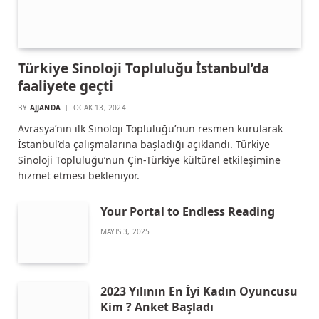
Türkiye Sinoloji Topluluğu İstanbul’da
faaliyete geçti
BY
AJJANDA
OCAK 13, 2024
Avrasya’nın ilk Sinoloji Topluluğu’nun resmen kurularak
İstanbul’da çalışmalarına başladığı açıklandı. Türkiye
Sinoloji Topluluğu’nun Çin-Türkiye kültürel etkileşimine
hizmet etmesi bekleniyor.
Your Portal to Endless Reading
MAYIS 3, 2025
2023 Yılının En İyi Kadın Oyuncusu
Kim ? Anket Başladı