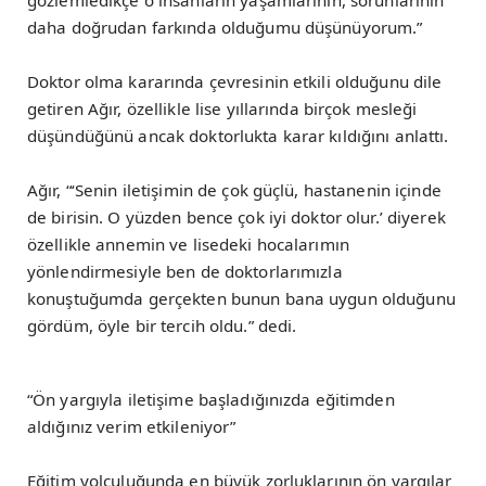
gözlemledikçe o insanların yaşamlarının, sorunlarının
daha doğrudan farkında olduğumu düşünüyorum.”
Doktor olma kararında çevresinin etkili olduğunu dile
getiren Ağır, özellikle lise yıllarında birçok mesleği
düşündüğünü ancak doktorlukta karar kıldığını anlattı.
Ağır, “‘Senin iletişimin de çok güçlü, hastanenin içinde
de birisin. O yüzden bence çok iyi doktor olur.’ diyerek
özellikle annemin ve lisedeki hocalarımın
yönlendirmesiyle ben de doktorlarımızla
konuştuğumda gerçekten bunun bana uygun olduğunu
gördüm, öyle bir tercih oldu.” dedi.
“Ön yargıyla iletişime başladığınızda eğitimden
aldığınız verim etkileniyor”
Eğitim yolculuğunda en büyük zorluklarının ön yargılar