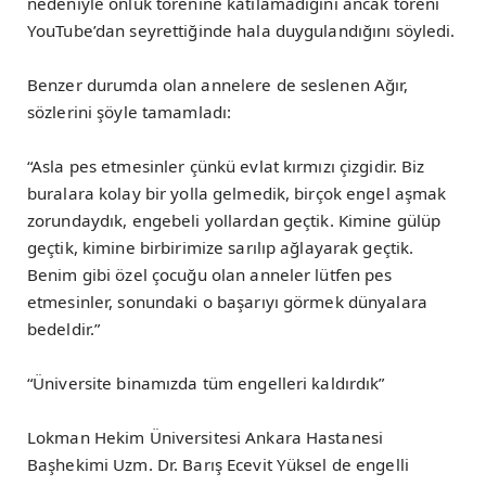
nedeniyle önlük törenine katılamadığını ancak töreni
YouTube’dan seyrettiğinde hala duygulandığını söyledi.
Benzer durumda olan annelere de seslenen Ağır,
sözlerini şöyle tamamladı:
“Asla pes etmesinler çünkü evlat kırmızı çizgidir. Biz
buralara kolay bir yolla gelmedik, birçok engel aşmak
zorundaydık, engebeli yollardan geçtik. Kimine gülüp
geçtik, kimine birbirimize sarılıp ağlayarak geçtik.
Benim gibi özel çocuğu olan anneler lütfen pes
etmesinler, sonundaki o başarıyı görmek dünyalara
bedeldir.”
“Üniversite binamızda tüm engelleri kaldırdık”
Lokman Hekim Üniversitesi Ankara Hastanesi
Başhekimi Uzm. Dr. Barış Ecevit Yüksel de engelli