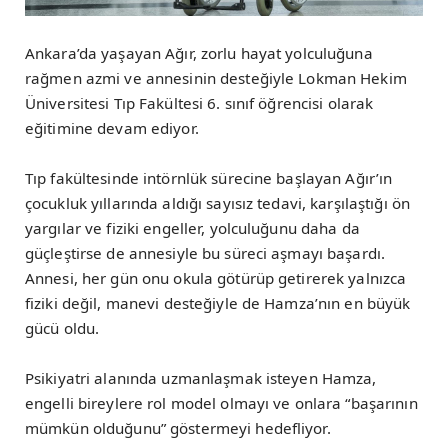
Ankara’da yaşayan Ağır, zorlu hayat yolculuğuna
rağmen azmi ve annesinin desteğiyle Lokman Hekim
Üniversitesi Tıp Fakültesi 6. sınıf öğrencisi olarak
eğitimine devam ediyor.
Tıp fakültesinde intörnlük sürecine başlayan Ağır’ın
çocukluk yıllarında aldığı sayısız tedavi, karşılaştığı ön
yargılar ve fiziki engeller, yolculuğunu daha da
güçleştirse de annesiyle bu süreci aşmayı başardı.
Annesi, her gün onu okula götürüp getirerek yalnızca
fiziki değil, manevi desteğiyle de Hamza’nın en büyük
gücü oldu.
Psikiyatri alanında uzmanlaşmak isteyen Hamza,
engelli bireylere rol model olmayı ve onlara “başarının
mümkün olduğunu” göstermeyi hedefliyor.