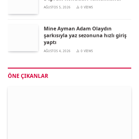
AĞUSTOS 5, 2026
0
VIEWS
Mine Ayman Adam Olaydın
şarkısıyla yaz sezonuna hızlı giriş
yaptı
AĞUSTOS 4, 2026
0
VIEWS
ÖNE ÇIKANLAR