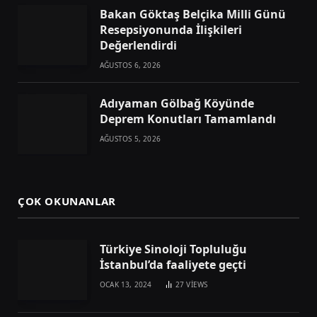
Bakan Göktaş Belçika Milli Günü
Resepsiyonunda İlişkileri
Değerlendirdi
AĞUSTOS 6, 2026
Adıyaman Gölbağ Köyünde
Deprem Konutları Tamamlandı
AĞUSTOS 5, 2026
ÇOK OKUNANLAR
Türkiye Sinoloji Topluluğu
İstanbul’da faaliyete geçti
OCAK 13, 2024
27
VIEWS