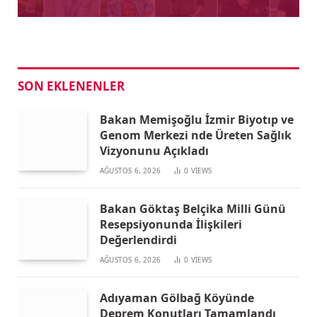
SON EKLENENLER
Bakan Memişoğlu İzmir Biyotıp ve
Genom Merkezi nde Üreten Sağlık
Vizyonunu Açıkladı
AĞUSTOS 6, 2026
0
VIEWS
Bakan Göktaş Belçika Milli Günü
Resepsiyonunda İlişkileri
Değerlendirdi
AĞUSTOS 6, 2026
0
VIEWS
Adıyaman Gölbağ Köyünde
Deprem Konutları Tamamlandı