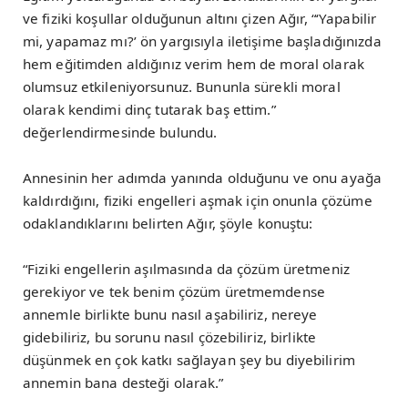
ve fiziki koşullar olduğunun altını çizen Ağır, “‘Yapabilir
mi, yapamaz mı?’ ön yargısıyla iletişime başladığınızda
hem eğitimden aldığınız verim hem de moral olarak
olumsuz etkileniyorsunuz. Bununla sürekli moral
olarak kendimi dinç tutarak baş ettim.”
değerlendirmesinde bulundu.
Annesinin her adımda yanında olduğunu ve onu ayağa
kaldırdığını, fiziki engelleri aşmak için onunla çözüme
odaklandıklarını belirten Ağır, şöyle konuştu:
“Fiziki engellerin aşılmasında da çözüm üretmeniz
gerekiyor ve tek benim çözüm üretmemdense
annemle birlikte bunu nasıl aşabiliriz, nereye
gidebiliriz, bu sorunu nasıl çözebiliriz, birlikte
düşünmek en çok katkı sağlayan şey bu diyebilirim
annemin bana desteği olarak.”