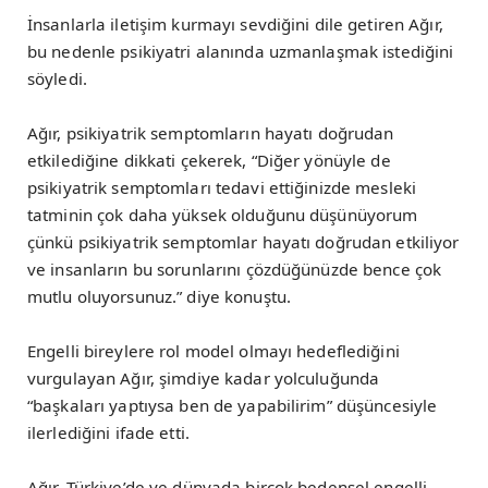
İnsanlarla iletişim kurmayı sevdiğini dile getiren Ağır,
bu nedenle psikiyatri alanında uzmanlaşmak istediğini
söyledi.
Ağır, psikiyatrik semptomların hayatı doğrudan
etkilediğine dikkati çekerek, “Diğer yönüyle de
psikiyatrik semptomları tedavi ettiğinizde mesleki
tatminin çok daha yüksek olduğunu düşünüyorum
çünkü psikiyatrik semptomlar hayatı doğrudan etkiliyor
ve insanların bu sorunlarını çözdüğünüzde bence çok
mutlu oluyorsunuz.” diye konuştu.
Engelli bireylere rol model olmayı hedeflediğini
vurgulayan Ağır, şimdiye kadar yolculuğunda
“başkaları yaptıysa ben de yapabilirim” düşüncesiyle
ilerlediğini ifade etti.
Ağır, Türkiye’de ve dünyada birçok bedensel engelli