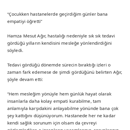
“Çocukken hastanelerde geçirdiğim günler bana
empatiyi öğretti”
Hamza Mesut Ağır, hastalığı nedeniyle sık sık tedavi
gördüğü yılların kendisini mesleğe yönlendirdiğini
söyledi.
Tedavi gördüğü dönemde sürecin bıraktığı izleri o
zaman fark edemese de şimdi gördüğünü belirten Ağır,
şöyle devam etti:
“Hem mesleğim yönüyle hem günlük hayat olarak
insanlarla daha kolay empati kurabilme, tam
anlamıyla karşıdakini anlayabilme yönünde bana çok
şey kattığını düşünüyorum. Hastanede her ne kadar
kendi sağlık sorunum için olsam da çevreyi