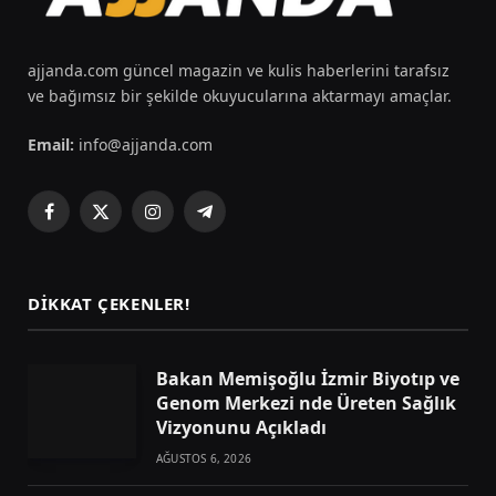
ajjanda.com güncel magazin ve kulis haberlerini tarafsız
ve bağımsız bir şekilde okuyucularına aktarmayı amaçlar.
Email:
info@ajjanda.com
Facebook
X
Instagram
Telegram
(Twitter)
DIKKAT ÇEKENLER!
Bakan Memişoğlu İzmir Biyotıp ve
Genom Merkezi nde Üreten Sağlık
Vizyonunu Açıkladı
AĞUSTOS 6, 2026