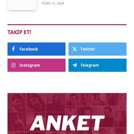
OCAK 13, 2024
TAKIP ET!
Facebook
Twitter
Instagram
Telegram