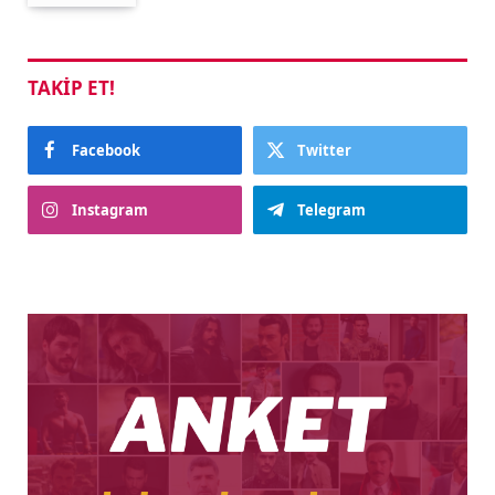
TAKIP ET!
Facebook
Twitter
Instagram
Telegram