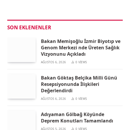
SON EKLENENLER
Bakan Memişoğlu İzmir Biyotıp ve
Genom Merkezi nde Üreten Sağlık
Vizyonunu Açıkladı
AĞUSTOS 6, 2026
0
VIEWS
Bakan Göktaş Belçika Milli Günü
Resepsiyonunda İlişkileri
Değerlendirdi
AĞUSTOS 6, 2026
0
VIEWS
Adıyaman Gölbağ Köyünde
Deprem Konutları Tamamlandı
AĞUSTOS 5, 2026
0
VIEWS