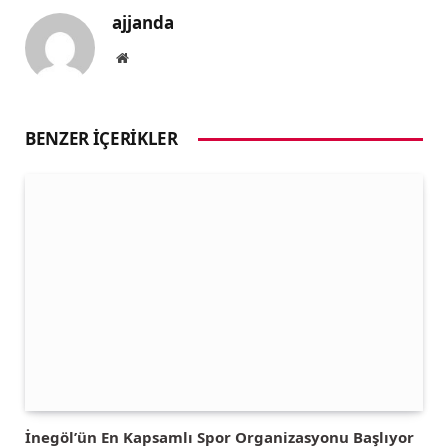
ajjanda
Website
BENZER İÇERIKLER
İnegöl’ün En Kapsamlı Spor Organizasyonu Başlıyor