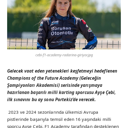
cebi-f1-academy-radarina-giriyor.jpg
Gelecek vaat eden yetenekleri keşfetmeyi hedeflenen
Champions of the Future Academy (Geleceğin
Şampiyonları Akademisi) serisinde yarışmaya
hazırlanan başarılı milli karting sporcusu Ayşe Çebi,
ilk sınavını bu ay sonu Portekiz’de verecek.
2023 ve 2024 sezonlarında ülkemizi Avrupa
pistlerinde başarıyla temsil eden 16 yaşındaki milli
sporcu Ayşe Çebi, F1 Academy tarafından desteklenen