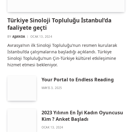
Türkiye Sinoloji Topluluğu İstanbul’da
faaliyete geçti
BY
AJJANDA
OCAK 13, 2024
Avrasya’nın ilk Sinoloji Topluluğu’nun resmen kurularak
İstanbul’da çalışmalarına başladığı açıklandı. Türkiye
Sinoloji Topluluğu’nun Çin-Türkiye kültürel etkileşimine
hizmet etmesi bekleniyor.
Your Portal to Endless Reading
MAYIS 3, 2025
2023 Yılının En İyi Kadın Oyuncusu
Kim ? Anket Başladı
OCAK 13, 2024