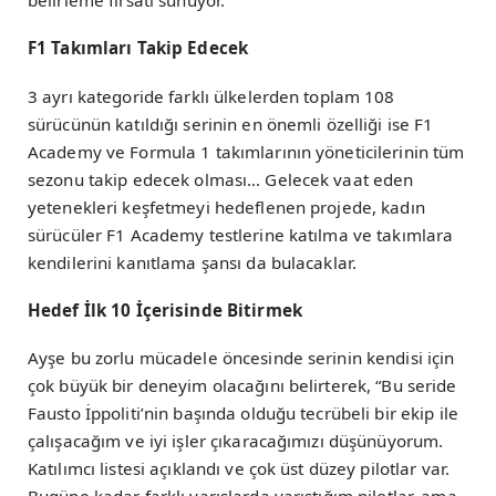
belirleme fırsatı sunuyor.
F1 Takımları Takip Edecek
3 ayrı kategoride farklı ülkelerden toplam 108
sürücünün katıldığı serinin en önemli özelliği ise F1
Academy ve Formula 1 takımlarının yöneticilerinin tüm
sezonu takip edecek olması… Gelecek vaat eden
yetenekleri keşfetmeyi hedeflenen projede, kadın
sürücüler F1 Academy testlerine katılma ve takımlara
kendilerini kanıtlama şansı da bulacaklar.
Hedef İlk 10 İçerisinde Bitirmek
Ayşe bu zorlu mücadele öncesinde serinin kendisi için
çok büyük bir deneyim olacağını belirterek, “Bu seride
Fausto İppoliti’nin başında olduğu tecrübeli bir ekip ile
çalışacağım ve iyi işler çıkaracağımızı düşünüyorum.
Katılımcı listesi açıklandı ve çok üst düzey pilotlar var.