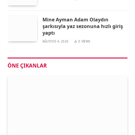
Mine Ayman Adam Olaydın
şarkısıyla yaz sezonuna hızlı giriş
yaptı
AĞUSTOS 4, 2026
0
VIEWS
ÖNE ÇIKANLAR