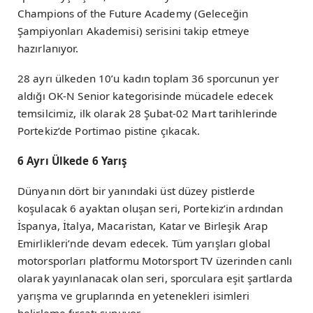
Champions of the Future Academy (Geleceğin
Şampiyonları Akademisi) serisini takip etmeye
hazırlanıyor.
28 ayrı ülkeden 10’u kadın toplam 36 sporcunun yer
aldığı OK-N Senior kategorisinde mücadele edecek
temsilcimiz, ilk olarak 28 Şubat-02 Mart tarihlerinde
Portekiz’de Portimao pistine çıkacak.
6 Ayrı Ülkede 6 Yarış
Dünyanın dört bir yanındaki üst düzey pistlerde
koşulacak 6 ayaktan oluşan seri, Portekiz’in ardından
İspanya, İtalya, Macaristan, Katar ve Birleşik Arap
Emirlikleri’nde devam edecek. Tüm yarışları global
motorsporları platformu Motorsport TV üzerinden canlı
olarak yayınlanacak olan seri, sporculara eşit şartlarda
yarışma ve gruplarında en yetenekleri isimleri