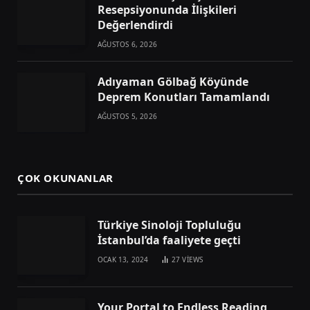
Resepsiyonunda İlişkileri
Değerlendirdi
AĞUSTOS 6, 2026
Adıyaman Gölbağ Köyünde
Deprem Konutları Tamamlandı
AĞUSTOS 5, 2026
ÇOK OKUNANLAR
Türkiye Sinoloji Topluluğu
İstanbul’da faaliyete geçti
OCAK 13, 2024
27
VIEWS
Your Portal to Endless Reading