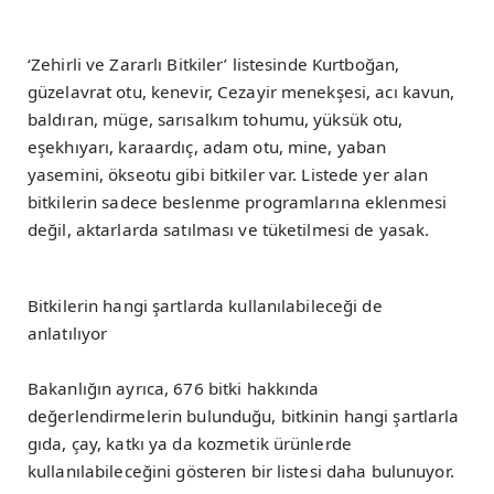
‘Zehirli ve Zararlı Bitkiler’ listesinde Kurtboğan,
güzelavrat otu, kenevir, Cezayir menekşesi, acı kavun,
baldıran, müge, sarısalkım tohumu, yüksük otu,
eşekhıyarı, karaardıç, adam otu, mine, yaban
yasemini, ökseotu gibi bitkiler var. Listede yer alan
bitkilerin sadece beslenme programlarına eklenmesi
değil, aktarlarda satılması ve tüketilmesi de yasak.
Bitkilerin hangi şartlarda kullanılabileceği de
anlatılıyor
Bakanlığın ayrıca, 676 bitki hakkında
değerlendirmelerin bulunduğu, bitkinin hangi şartlarla
gıda, çay, katkı ya da kozmetik ürünlerde
kullanılabileceğini gösteren bir listesi daha bulunuyor.