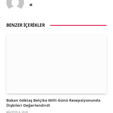
Website
BENZER İÇERIKLER
Bakan Göktaş Belçika Milli Günü Resepsiyonunda
İlişkileri Değerlendirdi
AĞUSTOS 6, 2026