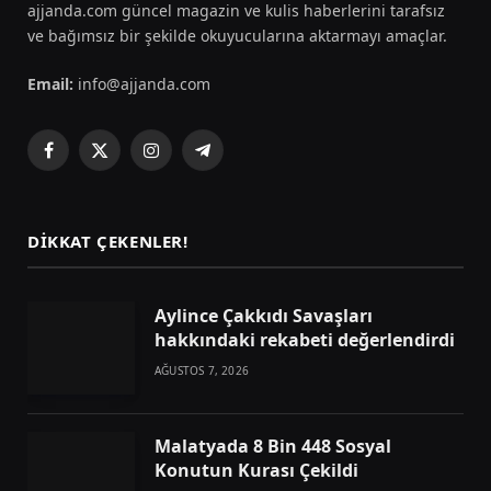
ajjanda.com güncel magazin ve kulis haberlerini tarafsız
ve bağımsız bir şekilde okuyucularına aktarmayı amaçlar.
Email:
info@ajjanda.com
Facebook
X
Instagram
Telegram
(Twitter)
DIKKAT ÇEKENLER!
Aylince Çakkıdı Savaşları
hakkındaki rekabeti değerlendirdi
AĞUSTOS 7, 2026
Malatyada 8 Bin 448 Sosyal
Konutun Kurası Çekildi