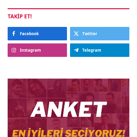
TAKIP ET!
Facebook
Twitter
Instagram
Telegram