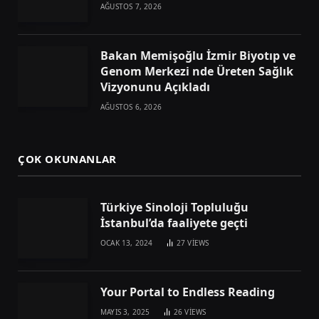
AĞUSTOS 7, 2026
Bakan Memişoğlu İzmir Biyotıp ve
Genom Merkezi nde Üreten Sağlık
Vizyonunu Açıkladı
AĞUSTOS 6, 2026
ÇOK OKUNANLAR
Türkiye Sinoloji Topluluğu
İstanbul’da faaliyete geçti
OCAK 13, 2024
27
VIEWS
Your Portal to Endless Reading
MAYIS 3, 2025
26
VIEWS