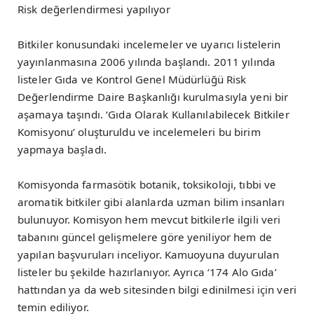
Risk değerlendirmesi yapılıyor
Bitkiler konusundaki incelemeler ve uyarıcı listelerin
yayınlanmasına 2006 yılında başlandı. 2011 yılında
listeler Gıda ve Kontrol Genel Müdürlüğü Risk
Değerlendirme Daire Başkanlığı kurulmasıyla yeni bir
aşamaya taşındı. ‘Gıda Olarak Kullanılabilecek Bitkiler
Komisyonu’ oluşturuldu ve incelemeleri bu birim
yapmaya başladı.
Komisyonda farmasötik botanik, toksikoloji, tıbbi ve
aromatik bitkiler gibi alanlarda uzman bilim insanları
bulunuyor. Komisyon hem mevcut bitkilerle ilgili veri
tabanını güncel gelişmelere göre yeniliyor hem de
yapılan başvuruları inceliyor. Kamuoyuna duyurulan
listeler bu şekilde hazırlanıyor. Ayrıca ‘174 Alo Gıda’
hattından ya da web sitesinden bilgi edinilmesi için veri
temin ediliyor.