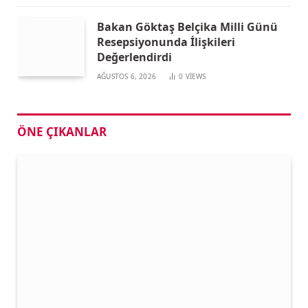
Bakan Göktaş Belçika Milli Günü
Resepsiyonunda İlişkileri
Değerlendirdi
AĞUSTOS 6, 2026
0
VIEWS
ÖNE ÇIKANLAR