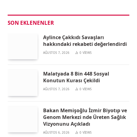
SON EKLENENLER
Aylince Çakkıdı Savaşları
hakkındaki rekabeti değerlendirdi
AĞUSTOS 7, 2026
0
VIEWS
Malatyada 8 Bin 448 Sosyal
Konutun Kurası Çekildi
AĞUSTOS 7, 2026
0
VIEWS
Bakan Memişoğlu İzmir Biyotıp ve
Genom Merkezi nde Üreten Sağlık
Vizyonunu Açıkladı
AĞUSTOS 6, 2026
0
VIEWS