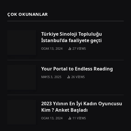
ÇOK OKUNANLAR
Türkiye Sinoloji Topluluğu
İstanbul’da faaliyete geçti
OCAK 13, 2024
27
VIEWS
Your Portal to Endless Reading
MAYIS 3, 2025
26
VIEWS
2023 Yılının En İyi Kadın Oyuncusu
Kim ? Anket Başladı
OCAK 13, 2024
11
VIEWS