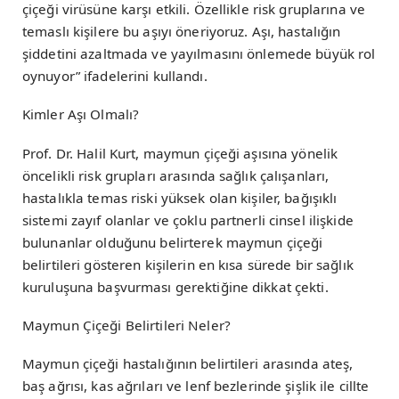
çiçeği virüsüne karşı etkili. Özellikle risk gruplarına ve
temaslı kişilere bu aşıyı öneriyoruz. Aşı, hastalığın
şiddetini azaltmada ve yayılmasını önlemede büyük rol
oynuyor” ifadelerini kullandı.
Kimler Aşı Olmalı?
Prof. Dr. Halil Kurt, maymun çiçeği aşısına yönelik
öncelikli risk grupları arasında sağlık çalışanları,
hastalıkla temas riski yüksek olan kişiler, bağışıklı
sistemi zayıf olanlar ve çoklu partnerli cinsel ilişkide
bulunanlar olduğunu belirterek maymun çiçeği
belirtileri gösteren kişilerin en kısa sürede bir sağlık
kuruluşuna başvurması gerektiğine dikkat çekti.
Maymun Çiçeği Belirtileri Neler?
Maymun çiçeği hastalığının belirtileri arasında ateş,
baş ağrısı, kas ağrıları ve lenf bezlerinde şişlik ile cillte