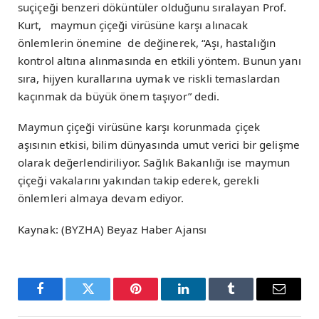
suçiçeği benzeri döküntüler olduğunu sıralayan Prof.
Kurt, maymun çiçeği virüsüne karşı alınacak
önlemlerin önemine de değinerek, “Aşı, hastalığın
kontrol altına alınmasında en etkili yöntem. Bunun yanı
sıra, hijyen kurallarına uymak ve riskli temaslardan
kaçınmak da büyük önem taşıyor” dedi.
Maymun çiçeği virüsüne karşı korunmada çiçek
aşısının etkisi, bilim dünyasında umut verici bir gelişme
olarak değerlendiriliyor. Sağlık Bakanlığı ise maymun
çiçeği vakalarını yakından takip ederek, gerekli
önlemleri almaya devam ediyor.
Kaynak: (BYZHA) Beyaz Haber Ajansı
Facebook
Twitter
Pinterest
LinkedIn
Tumblr
Email