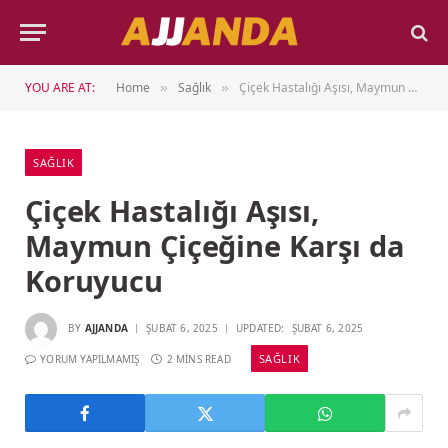
YOU ARE AT:
Home
Sağlık
Çiçek Hastalığı Aşısı, Maymun Çiçeğine Karşı da Koruyucu
»
»
SAĞLIK
Çiçek Hastalığı Aşısı,
Maymun Çiçeğine Karşı da
Koruyucu
BY
AJJANDA
ŞUBAT 6, 2025
UPDATED:
ŞUBAT 6, 2025
SAĞLIK
YORUM YAPILMAMIŞ
2 MINS READ