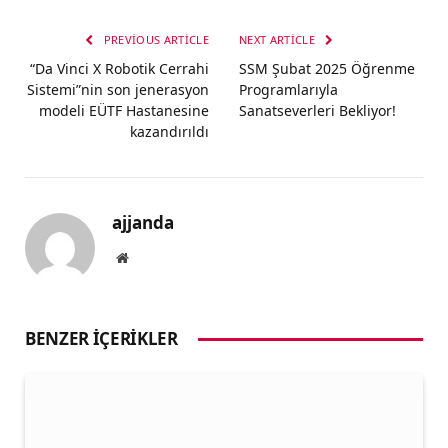
PREVIOUS ARTICLE
NEXT ARTICLE
“Da Vinci X Robotik Cerrahi
SSM Şubat 2025 Öğrenme
Sistemi”nin son jenerasyon
Programlarıyla
modeli EÜTF Hastanesine
Sanatseverleri Bekliyor!
kazandırıldı
ajjanda
Website
BENZER İÇERIKLER