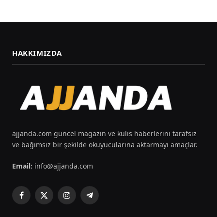
HAKKIMIZDA
ajjanda.com güncel magazin ve kulis haberlerini tarafsız
ve bağımsız bir şekilde okuyucularına aktarmayı amaçlar.
Email:
info@ajjanda.com
Facebook
X
Instagram
Telegram
(Twitter)