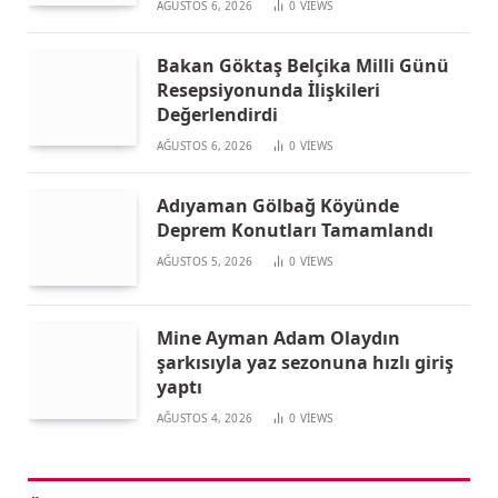
AĞUSTOS 6, 2026
0
VIEWS
Bakan Göktaş Belçika Milli Günü
Resepsiyonunda İlişkileri
Değerlendirdi
AĞUSTOS 6, 2026
0
VIEWS
Adıyaman Gölbağ Köyünde
Deprem Konutları Tamamlandı
AĞUSTOS 5, 2026
0
VIEWS
Mine Ayman Adam Olaydın
şarkısıyla yaz sezonuna hızlı giriş
yaptı
AĞUSTOS 4, 2026
0
VIEWS