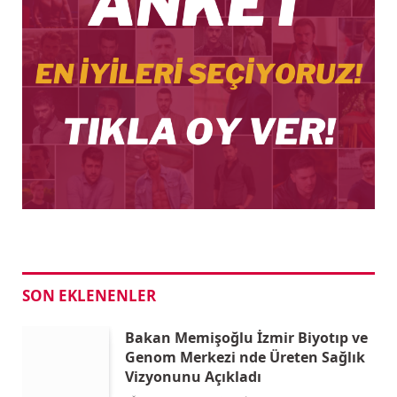
SON EKLENENLER
Bakan Memişoğlu İzmir Biyotıp ve
Genom Merkezi nde Üreten Sağlık
Vizyonunu Açıkladı