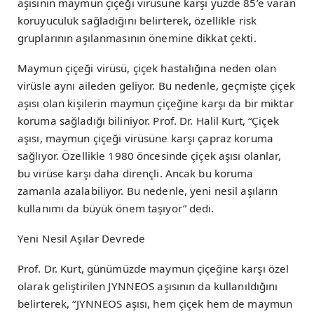
aşısının maymun çiçeği virüsüne karşı yüzde 85’e varan
koruyuculuk sağladığını belirterek, özellikle risk
gruplarının aşılanmasının önemine dikkat çekti.
Maymun çiçeği virüsü, çiçek hastalığına neden olan
virüsle aynı aileden geliyor. Bu nedenle, geçmişte çiçek
aşısı olan kişilerin maymun çiçeğine karşı da bir miktar
koruma sağladığı biliniyor. Prof. Dr. Halil Kurt, “Çiçek
aşısı, maymun çiçeği virüsüne karşı çapraz koruma
sağlıyor. Özellikle 1980 öncesinde çiçek aşısı olanlar,
bu virüse karşı daha dirençli. Ancak bu koruma
zamanla azalabiliyor. Bu nedenle, yeni nesil aşıların
kullanımı da büyük önem taşıyor” dedi.
Yeni Nesil Aşılar Devrede
Prof. Dr. Kurt, günümüzde maymun çiçeğine karşı özel
olarak geliştirilen JYNNEOS aşısının da kullanıldığını
belirterek, “JYNNEOS aşısı, hem çiçek hem de maymun