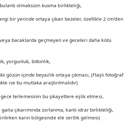
 bulantı olmaksızın kusma birlikteliği,
gi bir yerinde ortaya çıkan bezeler, özellikle 2 cm’den
ta veya bacaklarda geçmeyen ve geceleri daha kötü
, yorgunluk, bitkinlik,
i gözün içinde beyazlık ortaya çıkması, (Flaşlı fotoğraf
te ise bu mutlaka araştırılmalıdır)
 gece terlemesinin bu şikayetlere eşlik etmesi,
ve gaita çıkarımında zorlanma, kanlı idrar birlikteliği,
dirilirken karın bölgesinde ele sertlik gelmesi)