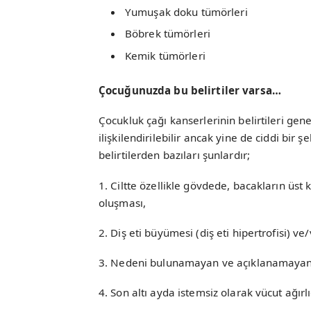
Yumuşak doku tümörleri
Böbrek tümörleri
Kemik tümörleri
Çocuğunuzda bu belirtiler varsa…
Çocukluk çağı kanserlerinin belirtileri gene
ilişkilendirilebilir ancak yine de ciddi bir 
belirtilerden bazıları şunlardır;
1. Ciltte özellikle gövdede, bacakların üs
oluşması,
2. Diş eti büyümesi (diş eti hipertrofisi) 
3. Nedeni bulunamayan ve açıklanamayan
4. Son altı ayda istemsiz olarak vücut ağırl