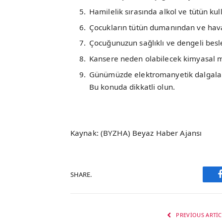
Hamilelik sırasında alkol ve tütün k
Çocukların tütün dumanından ve hava 
Çocuğunuzun sağlıklı ve dengeli besl
Kansere neden olabilecek kimyasal m
Günümüzde elektromanyetik dalgalarının
Bu konuda dikkatli olun.
Kaynak: (BYZHA) Beyaz Haber Ajansı
SHARE.
PREVIOUS ARTIC