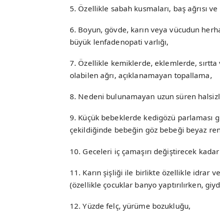
5. Özellikle sabah kusmaları, baş ağrısı ve
6. Boyun, gövde, karın veya vücudun herhan
büyük lenfadenopati varlığı,
7. Özellikle kemiklerde, eklemlerde, sırt
olabilen ağrı, açıklanamayan topallama,
8. Nedeni bulunamayan uzun süren halsizlik
9. Küçük bebeklerde kedigözü parlaması gib
çekildiğinde bebeğin göz bebeği beyaz renk
10. Geceleri iç çamaşırı değiştirecek kadar
11. Karın şişliği ile birlikte özellikle idrar 
(özellikle çocuklar banyo yaptırılırken, giy
12. Yüzde felç, yürüme bozukluğu,