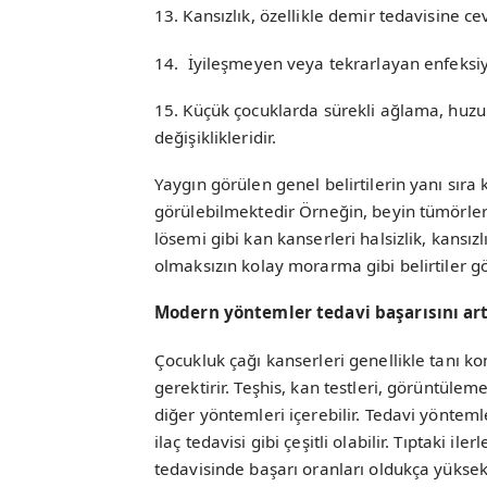
13. Kansızlık, özellikle demir tedavisine
14. İyileşmeyen veya tekrarlayan enfeksiy
15. Küçük çocuklarda sürekli ağlama, huz
değişiklikleridir.
Yaygın görülen genel belirtilerin yanı sıra 
görülebilmektedir Örneğin, beyin tümörler
lösemi gibi kan kanserleri halsizlik, kansı
olmaksızın kolay morarma gibi belirtiler gö
Modern yöntemler tedavi başarısını art
Çocukluk çağı kanserleri genellikle tanı k
gerektirir. Teşhis, kan testleri, görüntüleme
diğer yöntemleri içerebilir. Tedavi yöntem
ilaç tedavisi gibi çeşitli olabilir. Tıptaki 
tedavisinde başarı oranları oldukça yüksekt