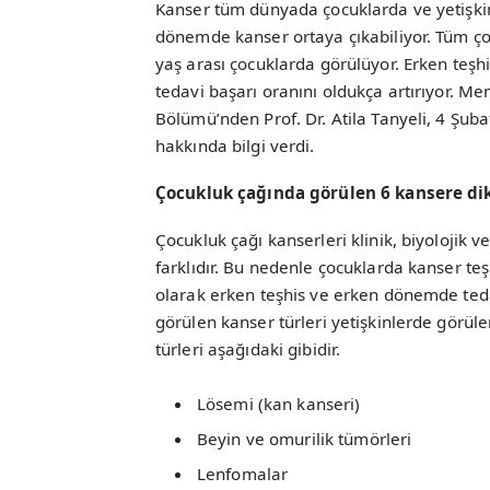
Kanser tüm dünyada çocuklarda ve yetişkin
dönemde kanser ortaya çıkabiliyor. Tüm ço
yaş arası çocuklarda görülüyor. Erken teşh
tedavi başarı oranını oldukça artırıyor. Me
Bölümü’nden Prof. Dr. Atila Tanyeli, 4 Şub
hakkında bilgi verdi.
Çocukluk çağında görülen 6 kansere di
Çocukluk çağı kanserleri klinik, biyolojik 
farklıdır. Bu nedenle çocuklarda kanser teş
olarak erken teşhis ve erken dönemde tedav
görülen kanser türleri yetişkinlerde görüle
türleri aşağıdaki gibidir.
Lösemi (kan kanseri)
Beyin ve omurilik tümörleri
Lenfomalar