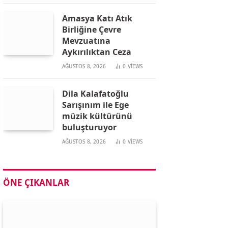
Amasya Katı Atık
Birliğine Çevre
Mevzuatına
Aykırılıktan Ceza
AĞUSTOS 8, 2026
0
VIEWS
Dila Kalafatoğlu
Sarışınım ile Ege
müzik kültürünü
buluşturuyor
AĞUSTOS 8, 2026
0
VIEWS
ÖNE ÇIKANLAR