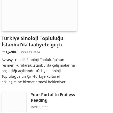
Türkiye Sinoloji Topluluğu
İstanbul’da faaliyete geçti
BY
AJJANDA
OCAK 13, 2024
Avrasya’nın ilk Sinoloji Topluluğu’nun
resmen kurularak İstanbul’da çalışmalarına
başladığı açıklandı. Türkiye Sinoloji
Topluluğu’nun Çin-Türkiye kültürel
etkileşimine hizmet etmesi bekleniyor.
Your Portal to Endless
Reading
MAYIS 3, 2025