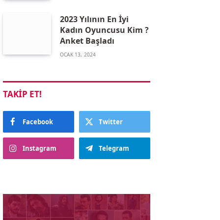
2023 Yılının En İyi
Kadın Oyuncusu Kim ?
Anket Başladı
OCAK 13, 2024
TAKIP ET!
Facebook
Twitter
Instagram
Telegram