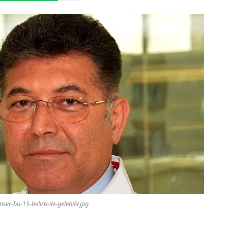
er-bu-15-belirti-ile-gelebilir.jpg