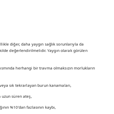
llikle diğer, daha yaygın sağlık sorunlarıyla da
şekilde değerlendirilmelidir. Yaygın olarak görülen
t kısmında herhangi bir travma olmaksızın morlukların
ve/veya sık tekrarlayan burun kanamaları,
 uzun süren ateş,
ığının %10’dan fazlasının kaybı,