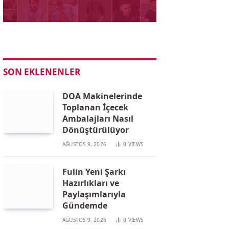
SON EKLENENLER
DOA Makinelerinde
Toplanan İçecek
Ambalajları Nasıl
Dönüştürülüyor
AĞUSTOS 9, 2026
0
VIEWS
Fulin Yeni Şarkı
Hazırlıkları ve
Paylaşımlarıyla
Gündemde
AĞUSTOS 9, 2026
0
VIEWS