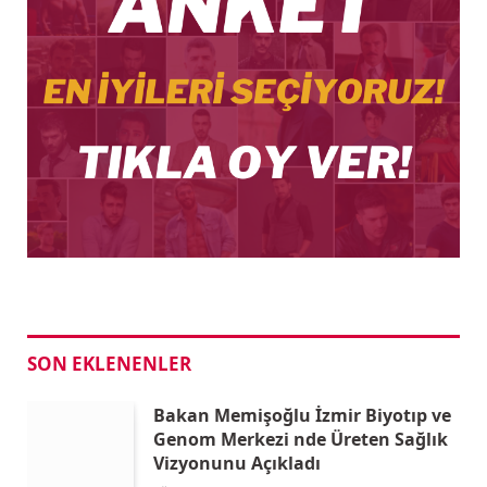
SON EKLENENLER
Bakan Memişoğlu İzmir Biyotıp ve
Genom Merkezi nde Üreten Sağlık
Vizyonunu Açıkladı