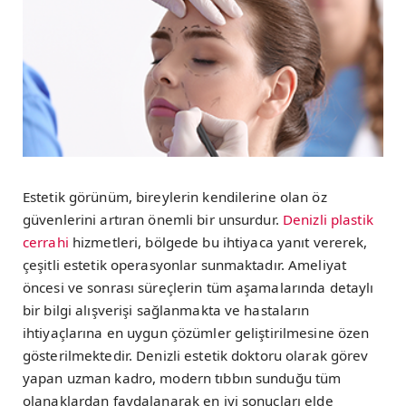
Estetik görünüm, bireylerin kendilerine olan öz
güvenlerini artıran önemli bir unsurdur.
Denizli plastik
cerrahi
hizmetleri, bölgede bu ihtiyaca yanıt vererek,
çeşitli estetik operasyonlar sunmaktadır. Ameliyat
öncesi ve sonrası süreçlerin tüm aşamalarında detaylı
bir bilgi alışverişi sağlanmakta ve hastaların
ihtiyaçlarına en uygun çözümler geliştirilmesine özen
gösterilmektedir. Denizli estetik doktoru olarak görev
yapan uzman kadro, modern tıbbın sunduğu tüm
olanaklardan faydalanarak en iyi sonuçları elde