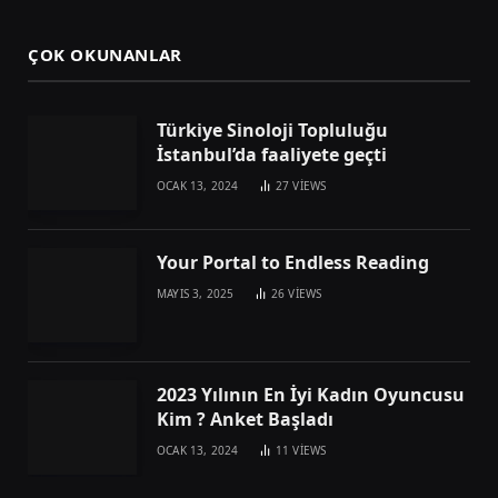
ÇOK OKUNANLAR
Türkiye Sinoloji Topluluğu
İstanbul’da faaliyete geçti
OCAK 13, 2024
27
VIEWS
Your Portal to Endless Reading
MAYIS 3, 2025
26
VIEWS
2023 Yılının En İyi Kadın Oyuncusu
Kim ? Anket Başladı
OCAK 13, 2024
11
VIEWS