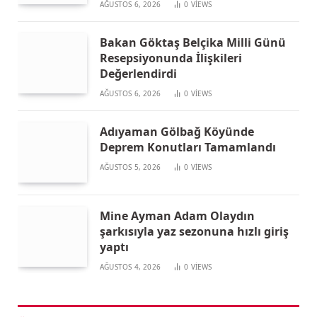
AĞUSTOS 6, 2026
0
VIEWS
Bakan Göktaş Belçika Milli Günü
Resepsiyonunda İlişkileri
Değerlendirdi
AĞUSTOS 6, 2026
0
VIEWS
Adıyaman Gölbağ Köyünde
Deprem Konutları Tamamlandı
AĞUSTOS 5, 2026
0
VIEWS
Mine Ayman Adam Olaydın
şarkısıyla yaz sezonuna hızlı giriş
yaptı
AĞUSTOS 4, 2026
0
VIEWS