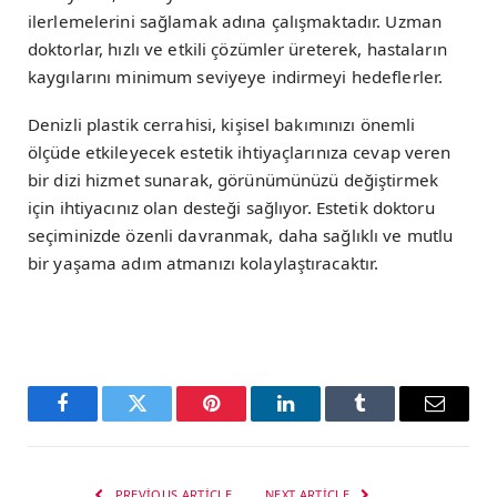
ilerlemelerini sağlamak adına çalışmaktadır. Uzman
doktorlar, hızlı ve etkili çözümler üreterek, hastaların
kaygılarını minimum seviyeye indirmeyi hedeflerler.
Denizli plastik cerrahisi, kişisel bakımınızı önemli
ölçüde etkileyecek estetik ihtiyaçlarınıza cevap veren
bir dizi hizmet sunarak, görünümünüzü değiştirmek
için ihtiyacınız olan desteği sağlıyor. Estetik doktoru
seçiminizde özenli davranmak, daha sağlıklı ve mutlu
bir yaşama adım atmanızı kolaylaştıracaktır.
Facebook
Twitter
Pinterest
LinkedIn
Tumblr
Email
PREVIOUS ARTICLE
NEXT ARTICLE