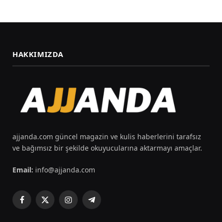
HAKKIMIZDA
ajjanda.com güncel magazin ve kulis haberlerini tarafsız
ve bağımsız bir şekilde okuyucularına aktarmayı amaçlar.
Email:
info@ajjanda.com
Facebook
X
Instagram
Telegram
(Twitter)