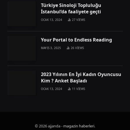
Türkiye Sinoloji Topluluğu
İstanbul’da faaliyete geçti
OCAK 13, 2024
27
VIEWS
Your Portal to Endless Reading
MAYIS 3, 2025
26
VIEWS
2023 Yılının En İyi Kadın Oyuncusu
Kim ? Anket Başladı
OCAK 13, 2024
11
VIEWS
© 2026 ajjanda -
magazin haberleri
.