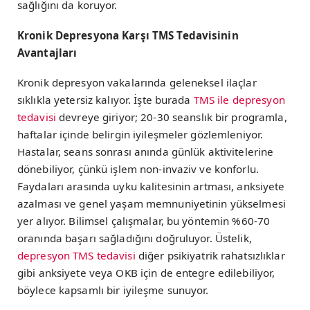
sağlığını da koruyor.
Kronik Depresyona Karşı TMS Tedavisinin
Avantajları
Kronik depresyon vakalarında geleneksel ilaçlar
sıklıkla yetersiz kalıyor. İşte burada
TMS ile depresyon
tedavisi
devreye giriyor; 20-30 seanslık bir programla,
haftalar içinde belirgin iyileşmeler gözlemleniyor.
Hastalar, seans sonrası anında günlük aktivitelerine
dönebiliyor, çünkü işlem non-invaziv ve konforlu.
Faydaları arasında uyku kalitesinin artması, anksiyete
azalması ve genel yaşam memnuniyetinin yükselmesi
yer alıyor. Bilimsel çalışmalar, bu yöntemin %60-70
oranında başarı sağladığını doğruluyor. Üstelik,
depresyon TMS tedavisi
diğer psikiyatrik rahatsızlıklar
gibi anksiyete veya OKB için de entegre edilebiliyor,
böylece kapsamlı bir iyileşme sunuyor.