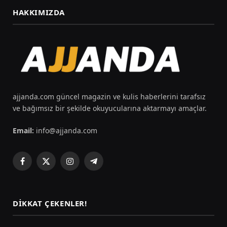
HAKKIMIZDA
ajjanda.com güncel magazin ve kulis haberlerini tarafsız
ve bağımsız bir şekilde okuyucularına aktarmayı amaçlar.
Email:
info@ajjanda.com
Facebook
X
Instagram
Telegram
(Twitter)
DIKKAT ÇEKENLER!