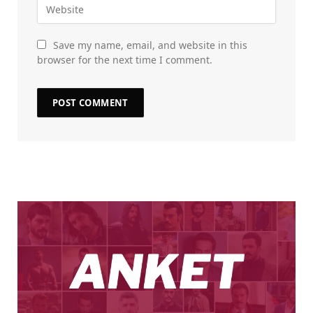
Save my name, email, and website in this
browser for the next time I comment.