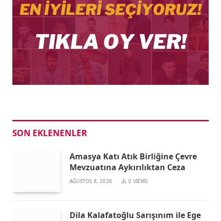
SON EKLENENLER
Amasya Katı Atık Birliğine Çevre
Mevzuatına Aykırılıktan Ceza
AĞUSTOS 8, 2026
0
VIEWS
Dila Kalafatoğlu Sarışınım ile Ege