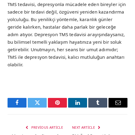
TMS tedavisi, depresyonla mücadele eden bireyler için
sadece bir tedavi değil, özgüveni yeniden kazandırma
yolculuğu. Bu yenilikçi yöntemle, karanlık günler
geride kalırken, hastalar daha parlak bir geleceğe
adım atıyor. Depresyon TMS tedavisi arayışındaysanız,
bu bilimsel temelli yaklaşım hayatınıza yeni bir soluk
getirebilir. Unutmayın, her seans bir umut adımıdır;
TMS ile depresyon tedavisi, kalıcı mutluluğun anahtarı
olabilir.
Facebook
Twitter
Pinterest
LinkedIn
Tumblr
Email
PREVIOUS ARTICLE
NEXT ARTICLE