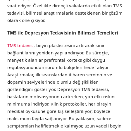
vaat ediyor. Özellikle dirençli vakalarda etkili olan TMS
tedavisi, bilimsel araştırmalarla desteklenen bir çözüm
olarak öne çıkıyor.
TMS ile Depresyon Tedavisinin Bilimsel Temelleri
TMS tedavisi
, beyin plastisitesini artırarak sinir
bağlantılarını yeniden yapılandırıyor. Bu süreçte,
manyetik alanlar prefrontal korteks gibi duygu
regülasyonundan sorumlu bölgeleri hedef alıyor.
Araştırmalar, ilk seanslardan itibaren serotonin ve
dopamin seviyelerinde olumlu değişiklikler
gözlendiğini gösteriyor. Depresyon TMS tedavisi,
hastaların motivasyonunu artırırken, yan etki riskini
minimuma indiriyor. Klinik protokoller, her bireyin
medikal öyküsüne göre kişiselleştiriliyor; böylece
maksimum fayda sağlanıyor. Bu yaklaşım, sadece
semptomları hafifletmekle kalmıyor, uzun vadeli beyin