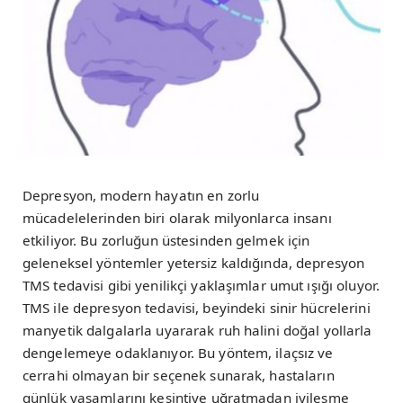
Depresyon, modern hayatın en zorlu
mücadelelerinden biri olarak milyonlarca insanı
etkiliyor. Bu zorluğun üstesinden gelmek için
geleneksel yöntemler yetersiz kaldığında, depresyon
TMS tedavisi gibi yenilikçi yaklaşımlar umut ışığı oluyor.
TMS ile depresyon tedavisi, beyindeki sinir hücrelerini
manyetik dalgalarla uyararak ruh halini doğal yollarla
dengelemeye odaklanıyor. Bu yöntem, ilaçsız ve
cerrahi olmayan bir seçenek sunarak, hastaların
günlük yaşamlarını kesintiye uğratmadan iyileşme