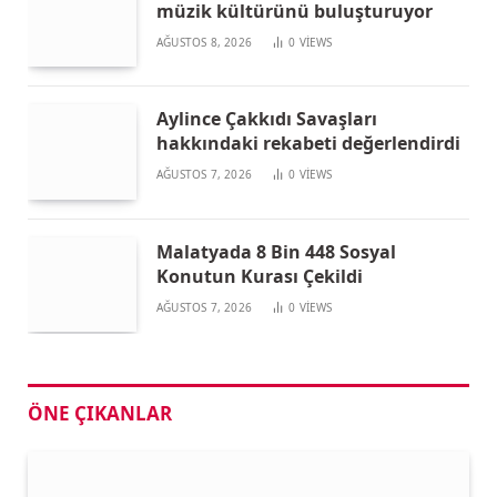
müzik kültürünü buluşturuyor
AĞUSTOS 8, 2026
0
VIEWS
Aylince Çakkıdı Savaşları
hakkındaki rekabeti değerlendirdi
AĞUSTOS 7, 2026
0
VIEWS
Malatyada 8 Bin 448 Sosyal
Konutun Kurası Çekildi
AĞUSTOS 7, 2026
0
VIEWS
ÖNE ÇIKANLAR