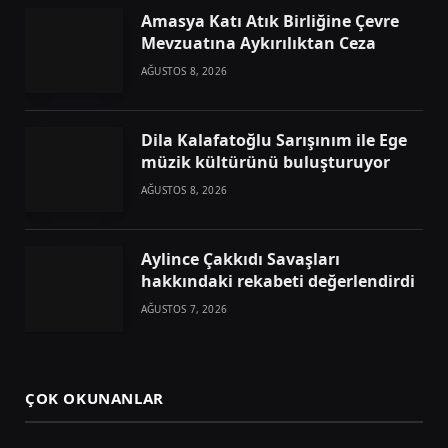
Amasya Katı Atık Birliğine Çevre
Mevzuatına Aykırılıktan Ceza
AĞUSTOS 8, 2026
Dila Kalafatoğlu Sarışınım ile Ege
müzik kültürünü buluşturuyor
AĞUSTOS 8, 2026
Aylince Çakkıdı Savaşları
hakkındaki rekabeti değerlendirdi
AĞUSTOS 7, 2026
ÇOK OKUNANLAR