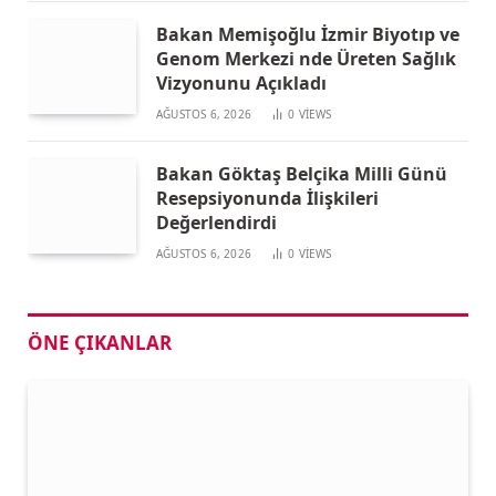
Bakan Memişoğlu İzmir Biyotıp ve
Genom Merkezi nde Üreten Sağlık
Vizyonunu Açıkladı
AĞUSTOS 6, 2026
0
VIEWS
Bakan Göktaş Belçika Milli Günü
Resepsiyonunda İlişkileri
Değerlendirdi
AĞUSTOS 6, 2026
0
VIEWS
ÖNE ÇIKANLAR