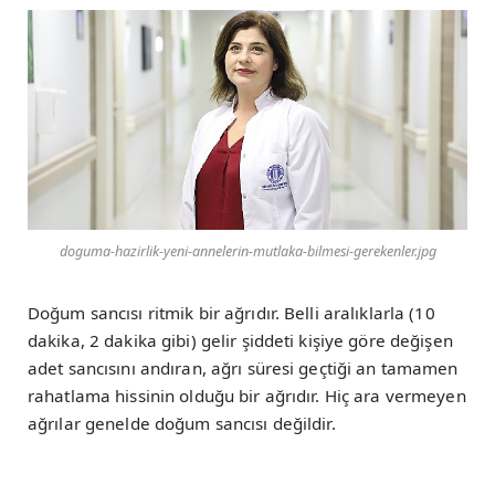
doguma-hazirlik-yeni-annelerin-mutlaka-bilmesi-gerekenler.jpg
Doğum sancısı ritmik bir ağrıdır. Belli aralıklarla (10
dakika, 2 dakika gibi) gelir şiddeti kişiye göre değişen
adet sancısını andıran, ağrı süresi geçtiği an tamamen
rahatlama hissinin olduğu bir ağrıdır. Hiç ara vermeyen
ağrılar genelde doğum sancısı değildir.