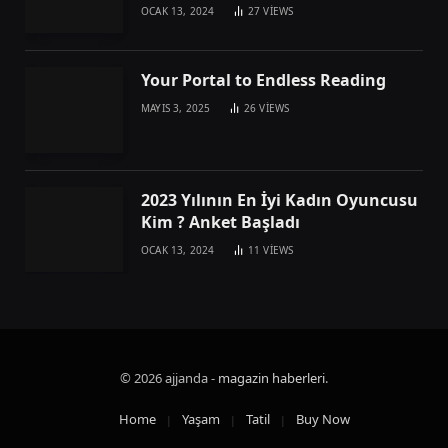
OCAK 13, 2024
27
VIEWS
Your Portal to Endless Reading
MAYIS 3, 2025
26
VIEWS
2023 Yılının En İyi Kadın Oyuncusu
Kim ? Anket Başladı
OCAK 13, 2024
11
VIEWS
© 2026 ajjanda -
magazin haberleri
.
Home
Yaşam
Tatil
Buy Now