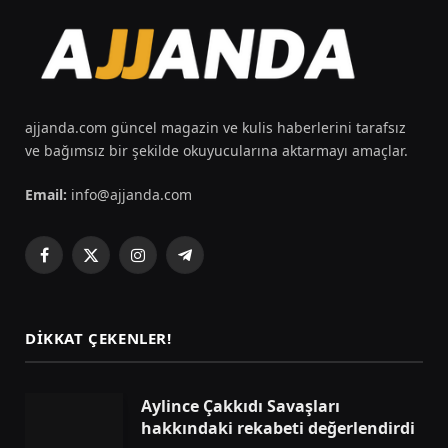
ajjanda.com güncel magazin ve kulis haberlerini tarafsız
ve bağımsız bir şekilde okuyucularına aktarmayı amaçlar.
Email:
info@ajjanda.com
Facebook
X
Instagram
Telegram
(Twitter)
DIKKAT ÇEKENLER!
Aylince Çakkıdı Savaşları
hakkındaki rekabeti değerlendirdi