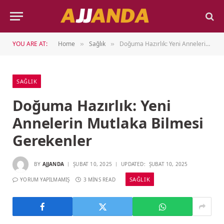
YOU ARE AT:
Home
Sağlık
Doğuma Hazırlık: Yeni Annelerin Mutlaka Bilmesi Gerekenler
»
»
SAĞLIK
Doğuma Hazırlık: Yeni
Annelerin Mutlaka Bilmesi
Gerekenler
BY
AJJANDA
ŞUBAT 10, 2025
UPDATED:
ŞUBAT 10, 2025
SAĞLIK
YORUM YAPILMAMIŞ
3 MINS READ