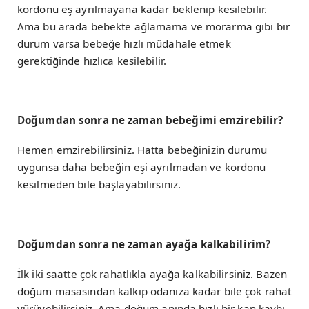
kordonu eş ayrılmayana kadar beklenip kesilebilir.
Ama bu arada bebekte ağlamama ve morarma gibi bir
durum varsa bebeğe hızlı müdahale etmek
gerektiğinde hızlıca kesilebilir.
Doğumdan sonra ne zaman bebeğimi emzirebilir?
Hemen emzirebilirsiniz. Hatta bebeğinizin durumu
uygunsa daha bebeğin eşi ayrılmadan ve kordonu
kesilmeden bile başlayabilirsiniz.
Doğumdan sonra ne zaman ayağa kalkabilirim?
İlk iki saatte çok rahatlıkla ayağa kalkabilirsiniz. Bazen
doğum masasından kalkıp odanıza kadar bile çok rahat
yürüyebilirsiniz. Ama doğum anında hızlı bir kan kaybı