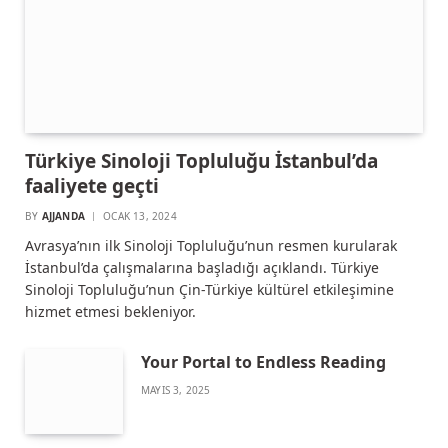
Türkiye Sinoloji Topluluğu İstanbul’da
faaliyete geçti
BY
AJJANDA
OCAK 13, 2024
Avrasya’nın ilk Sinoloji Topluluğu’nun resmen kurularak
İstanbul’da çalışmalarına başladığı açıklandı. Türkiye
Sinoloji Topluluğu’nun Çin-Türkiye kültürel etkileşimine
hizmet etmesi bekleniyor.
Your Portal to Endless Reading
MAYIS 3, 2025