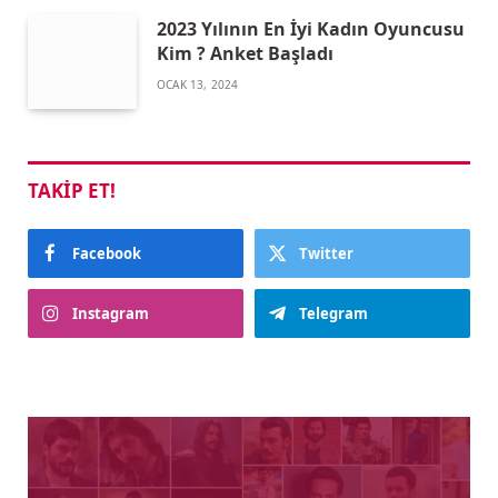
2023 Yılının En İyi Kadın Oyuncusu
Kim ? Anket Başladı
OCAK 13, 2024
TAKIP ET!
Facebook
Twitter
Instagram
Telegram