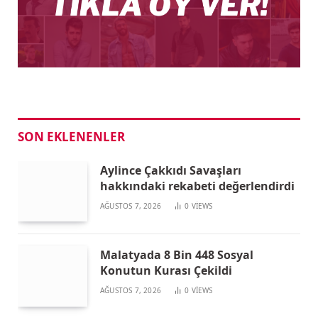
SON EKLENENLER
Aylince Çakkıdı Savaşları
hakkındaki rekabeti değerlendirdi
AĞUSTOS 7, 2026
0
VIEWS
Malatyada 8 Bin 448 Sosyal
Konutun Kurası Çekildi
AĞUSTOS 7, 2026
0
VIEWS