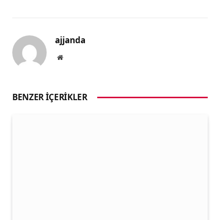
ajjanda
Website
BENZER İÇERIKLER