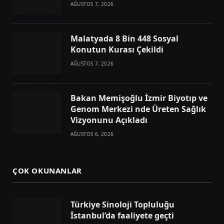
AĞUSTOS 7, 2026
Malatyada 8 Bin 448 Sosyal
Konutun Kurası Çekildi
AĞUSTOS 7, 2026
Bakan Memişoğlu İzmir Biyotıp ve
Genom Merkezi nde Üreten Sağlık
Vizyonunu Açıkladı
AĞUSTOS 6, 2026
ÇOK OKUNANLAR
Türkiye Sinoloji Topluluğu
İstanbul’da faaliyete geçti