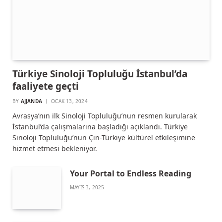
Türkiye Sinoloji Topluluğu İstanbul’da
faaliyete geçti
BY
AJJANDA
OCAK 13, 2024
Avrasya’nın ilk Sinoloji Topluluğu’nun resmen kurularak
İstanbul’da çalışmalarına başladığı açıklandı. Türkiye
Sinoloji Topluluğu’nun Çin-Türkiye kültürel etkileşimine
hizmet etmesi bekleniyor.
Your Portal to Endless Reading
MAYIS 3, 2025