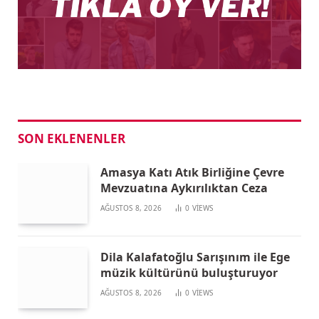
SON EKLENENLER
Amasya Katı Atık Birliğine Çevre
Mevzuatına Aykırılıktan Ceza
AĞUSTOS 8, 2026
0
VIEWS
Dila Kalafatoğlu Sarışınım ile Ege
müzik kültürünü buluşturuyor
AĞUSTOS 8, 2026
0
VIEWS