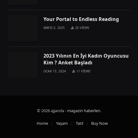
Your Portal to Endless Reading
MAYIS 3, 2025
26
VIEWS
2023 Yılının En İyi Kadın Oyuncusu
Kim ? Anket Başladı
OCAK 13, 2024
11
VIEWS
© 2026 ajjanda -
magazin haberleri
.
Home
Yaşam
Tatil
Buy Now