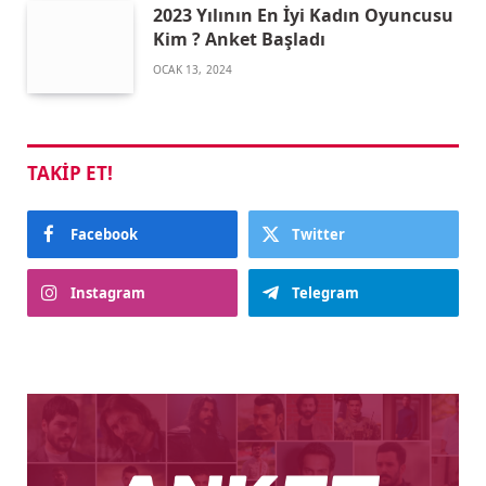
2023 Yılının En İyi Kadın Oyuncusu
Kim ? Anket Başladı
OCAK 13, 2024
TAKIP ET!
Facebook
Twitter
Instagram
Telegram