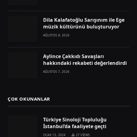
Dila Kalafatoğlu Sarışınım ile Ege
müzik kültürünü buluşturuyor
AĞUSTOS 8, 2026
Aylince Çakkıdı Savaşları
hakkındaki rekabeti değerlendirdi
AĞUSTOS 7, 2026
ÇOK OKUNANLAR
Türkiye Sinoloji Topluluğu
İstanbul’da faaliyete geçti
OCAK 13, 2024
27
VIEWS