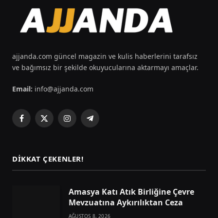
ajjanda.com güncel magazin ve kulis haberlerini tarafsız
ve bağımsız bir şekilde okuyucularına aktarmayı amaçlar.
Email:
info@ajjanda.com
Facebook
X
Instagram
Telegram
(Twitter)
DIKKAT ÇEKENLER!
Amasya Katı Atık Birliğine Çevre
Mevzuatına Aykırılıktan Ceza
AĞUSTOS 8, 2026