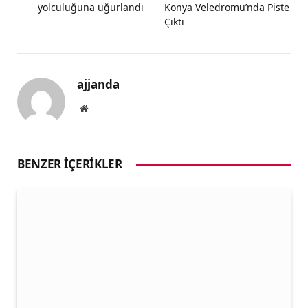
yolculuğuna uğurlandı
Konya Veledromu’nda Piste
Çıktı
ajjanda
Website
BENZER İÇERIKLER