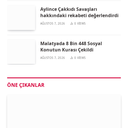
Aylince Çakkıdı Savaşları
hakkındaki rekabeti değerlendirdi
AĞUSTOS 7, 2026
0
VIEWS
Malatyada 8 Bin 448 Sosyal
Konutun Kurası Çekildi
AĞUSTOS 7, 2026
0
VIEWS
ÖNE ÇIKANLAR