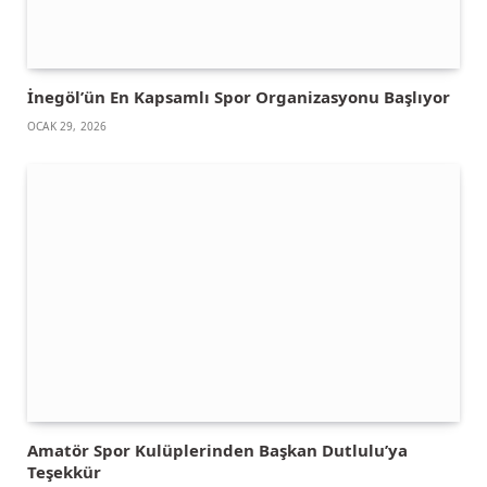
İnegöl’ün En Kapsamlı Spor Organizasyonu Başlıyor
OCAK 29, 2026
Amatör Spor Kulüplerinden Başkan Dutlulu’ya
Teşekkür