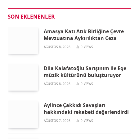
SON EKLENENLER
Amasya Katı Atık Birliğine Çevre
Mevzuatına Aykırılıktan Ceza
AĞUSTOS 8, 2026
0
VIEWS
Dila Kalafatoğlu Sarışınım ile Ege
müzik kültürünü buluşturuyor
AĞUSTOS 8, 2026
0
VIEWS
Aylince Çakkıdı Savaşları
hakkındaki rekabeti değerlendirdi
AĞUSTOS 7, 2026
0
VIEWS