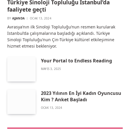
Türkiye Sinoloji Topluluğu İstanbul’da
faaliyete geçti
BY
AJJANDA
OCAK 13, 2024
Avrasya’nın ilk Sinoloji Topluluğu’nun resmen kurularak
İstanbul’da çalışmalarına başladığı açıklandı. Türkiye
Sinoloji Topluluğu’nun Çin-Türkiye kültürel etkileşimine
hizmet etmesi bekleniyor.
Your Portal to Endless Reading
MAYIS 3, 2025
2023 Yılının En İyi Kadın Oyuncusu
Kim ? Anket Başladı
OCAK 13, 2024