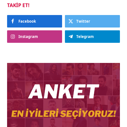
TAKIP ET!
Facebook
Twitter
Instagram
Telegram