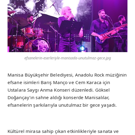
efsanelerin-eserleriyle-manisada-unutulmaz-gece.jpg
Manisa Büyükşehir Belediyesi, Anadolu Rock müziğinin
efsane isimleri Barış Manço ve Cem Karaca için
Ustalara Saygı Anma Konseri düzenledi. Göksel
Doğançay’ın sahne aldığı konserde Manisalılar,
efsanelerin şarkılarıyla unutulmaz bir gece yaşadı.
Kültürel mirasa sahip çıkan etkinlikleriyle sanata ve