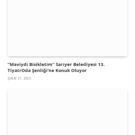
“Maviydi Bisikletim” Sarıyer Belediyesi 13.
TiyatrOda Şenliği’ne Konuk Oluyor
ŞUBAT 21, 2025