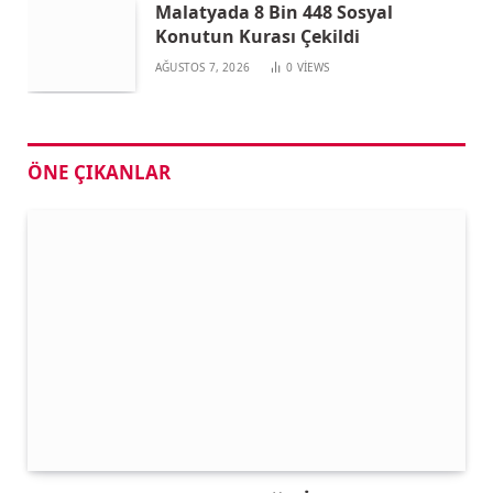
Malatyada 8 Bin 448 Sosyal
Konutun Kurası Çekildi
AĞUSTOS 7, 2026
0
VIEWS
ÖNE ÇIKANLAR