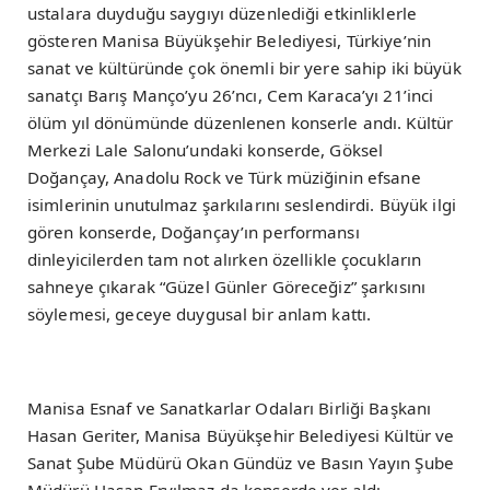
ustalara duyduğu saygıyı düzenlediği etkinliklerle
gösteren Manisa Büyükşehir Belediyesi, Türkiye’nin
sanat ve kültüründe çok önemli bir yere sahip iki büyük
sanatçı Barış Manço’yu 26’ncı, Cem Karaca’yı 21’inci
ölüm yıl dönümünde düzenlenen konserle andı. Kültür
Merkezi Lale Salonu’undaki konserde, Göksel
Doğançay, Anadolu Rock ve Türk müziğinin efsane
isimlerinin unutulmaz şarkılarını seslendirdi. Büyük ilgi
gören konserde, Doğançay’ın performansı
dinleyicilerden tam not alırken özellikle çocukların
sahneye çıkarak “Güzel Günler Göreceğiz” şarkısını
söylemesi, geceye duygusal bir anlam kattı.
Manisa Esnaf ve Sanatkarlar Odaları Birliği Başkanı
Hasan Geriter, Manisa Büyükşehir Belediyesi Kültür ve
Sanat Şube Müdürü Okan Gündüz ve Basın Yayın Şube