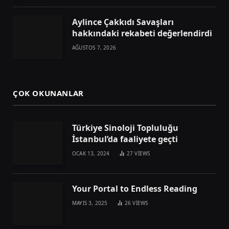
Aylince Çakkıdı Savaşları
hakkındaki rekabeti değerlendirdi
AĞUSTOS 7, 2026
ÇOK OKUNANLAR
Türkiye Sinoloji Topluluğu
İstanbul’da faaliyete geçti
OCAK 13, 2024
27
VIEWS
Your Portal to Endless Reading
MAYIS 3, 2025
26
VIEWS