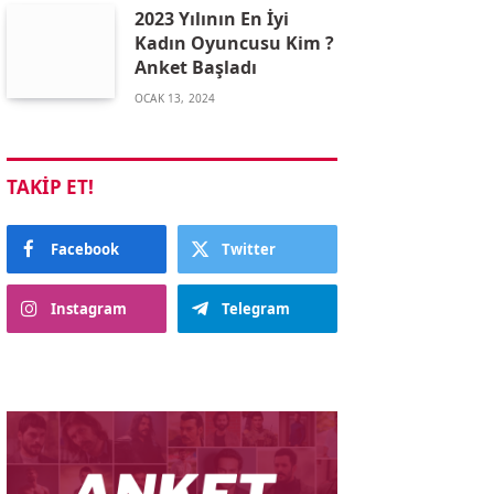
2023 Yılının En İyi
Kadın Oyuncusu Kim ?
Anket Başladı
OCAK 13, 2024
TAKIP ET!
Facebook
Twitter
Instagram
Telegram