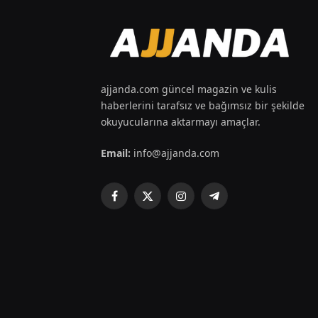
ajjanda.com güncel magazin ve kulis
haberlerini tarafsız ve bağımsız bir şekilde
okuyucularına aktarmayı amaçlar.
Email:
info@ajjanda.com
Facebook
X
Instagram
Telegram
(Twitter)