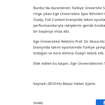
Burdur’da düzenlenen Türkiye Üniversite 
ringe çıkan Ege Üniversitesi Spor Bilimler
Özalp, Full Contact branşında takım oyunla
performanslarıyla rakiplerini geride bırak
bir başarıya imza attı.
Ege Üniversitesi Rektörü Prof. Dr. Musa Al
branşında takım oyunlarında Türkiye şampi
Erdoğan ve Azra Almina Özalp’i tebrik etti.
Elde edilen bu başarı, Ege Üniversitesinin ‘
Kaynak: (BYZHA) Beyaz Haber Ajansı
SHARE.