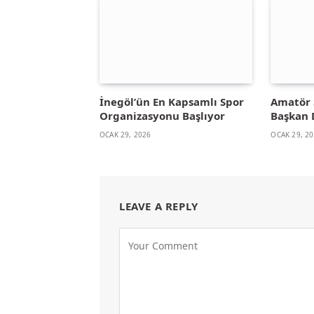
İnegöl’ün En Kapsamlı Spor
Amatör 
Organizasyonu Başlıyor
Başkan 
OCAK 29, 2026
OCAK 29, 2
LEAVE A REPLY