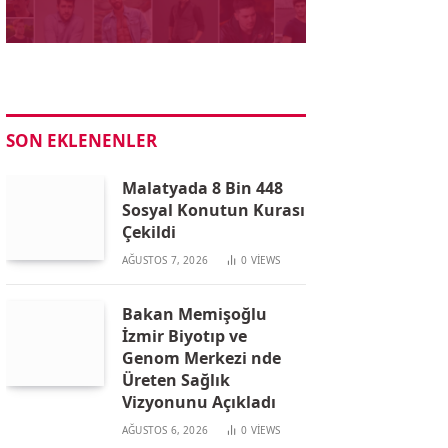
SON EKLENENLER
Malatyada 8 Bin 448
Sosyal Konutun Kurası
Çekildi
AĞUSTOS 7, 2026
0
VIEWS
Bakan Memişoğlu
İzmir Biyotıp ve
Genom Merkezi nde
Üreten Sağlık
Vizyonunu Açıkladı
AĞUSTOS 6, 2026
0
VIEWS