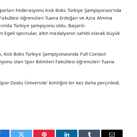
Sporları Federasyonu Kick Boks Türkiye Şampiyonası’nda
i Fakültesi öğrencileri Tuana Erdoğan ve Azra Almina
rında Türkiye şampiyonu oldu. Başarılı
an Egeli sporcular, altın madalyanın sahibi olarak büyük
cı, Kick Boks Türkiye Şampiyonasında Full Contact
yonu olan Spor Bilimleri Fakültesi öğrencileri Tuana
Spor Dostu Üniversite’ kimliğini bir kez daha perçinledi.