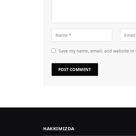
Save my name, email, and website in 
HAKKIMIZDA