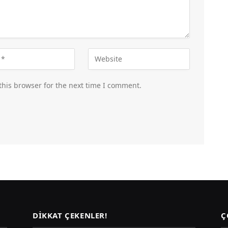
this browser for the next time I comment.
DIKKAT ÇEKENLER!
Ç