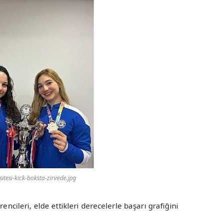
sitesi-kick-boksta-zirvede.jpg
encileri, elde ettikleri derecelerle başarı grafiğini