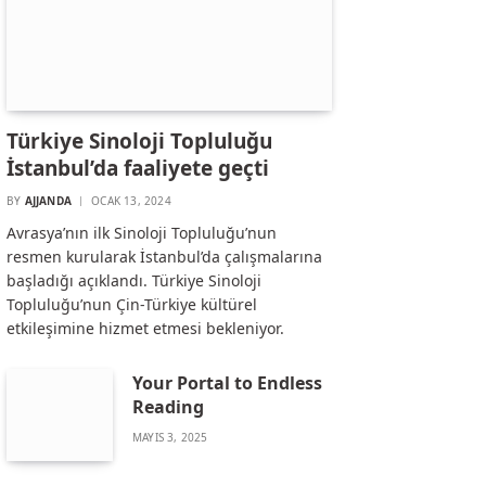
Türkiye Sinoloji Topluluğu
İstanbul’da faaliyete geçti
BY
AJJANDA
OCAK 13, 2024
Avrasya’nın ilk Sinoloji Topluluğu’nun
resmen kurularak İstanbul’da çalışmalarına
başladığı açıklandı. Türkiye Sinoloji
Topluluğu’nun Çin-Türkiye kültürel
etkileşimine hizmet etmesi bekleniyor.
Your Portal to Endless
Reading
MAYIS 3, 2025