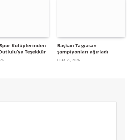
Spor Kulüplerinden
Başkan Taşyasan
Dutlulu’ya Teşekkür
şampiyonları ağırladı
026
OCAK 29, 2026