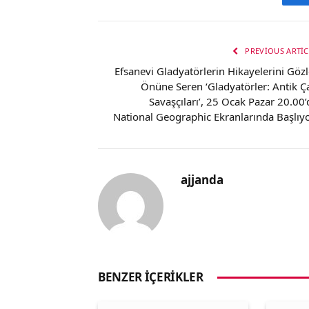
PREVIOUS ARTIC
Efsanevi Gladyatörlerin Hikayelerini Gözl
Önüne Seren ‘Gladyatörler: Antik Ç
Savaşçıları’, 25 Ocak Pazar 20.00’
National Geographic Ekranlarında Başlıyo
ajjanda
BENZER İÇERIKLER