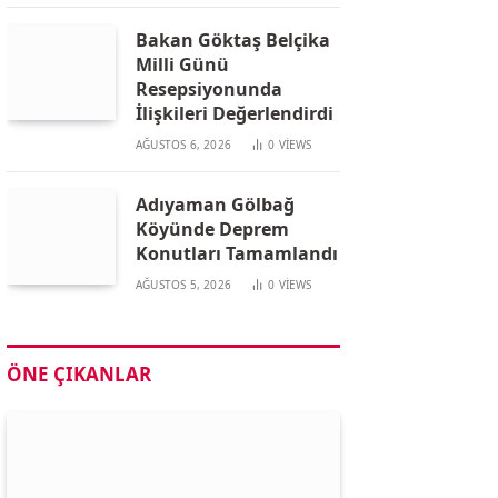
Bakan Göktaş Belçika
Milli Günü
Resepsiyonunda
İlişkileri Değerlendirdi
AĞUSTOS 6, 2026
0
VIEWS
Adıyaman Gölbağ
Köyünde Deprem
Konutları Tamamlandı
AĞUSTOS 5, 2026
0
VIEWS
ÖNE ÇIKANLAR