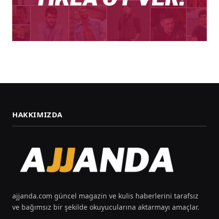
HAKKIMIZDA
ajjanda.com güncel magazin ve kulis haberlerini tarafsız
ve bağımsız bir şekilde okuyucularına aktarmayı amaçlar.