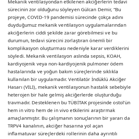
Mekanik ventilasyondan etkilenen akciğerlerin tedavi
sürecinin zor olduğunu söyleyen Gülcan Demir, “Bu
projeye, COVID-19 pandemisi sürecinde çokça adını
duyduğumuz mekanik ventilasyon uygulamalarından
akciğerlerin ciddi şekilde zarar görebilmesi ve bu
durumun, tedavi sürecini zorlaştıran önemli bir
komplikasyon oluşturması nedeniyle karar verdiklerini
söyledi. Mekanik ventilasyon aslında sepsis, KOAH,
kardiyojenik veya non-kardiyojenik pulmoner ödem
hastalarında ve yoğun bakım süreçlerinde sıklıkla
kullanılan bir uygulamadır. Ventilatör İndüklü Akciğer
Hasarı (VILI), mekanik ventilasyonun hastalık sebebiyle
heterojen bir hale gelmiş akciğerlerde oluşturduğu
travmadır. Desteklenen bu TÜBİTAK projesinde ostol’ün
hem in vitro hem de in vivo etkilerini araştırmak
amaçlanmıştır. Bu çalışmanın sonuçlarının bir yararı da
TRPV4 kanalının, akciğer hasarına yol açan
inflamatuvar süreçlerdeki rollerinin daha ayrıntılı