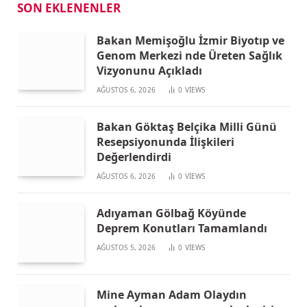
SON EKLENENLER
Bakan Memişoğlu İzmir Biyotıp ve
Genom Merkezi nde Üreten Sağlık
Vizyonunu Açıkladı
AĞUSTOS 6, 2026
0
VIEWS
Bakan Göktaş Belçika Milli Günü
Resepsiyonunda İlişkileri
Değerlendirdi
AĞUSTOS 6, 2026
0
VIEWS
Adıyaman Gölbağ Köyünde
Deprem Konutları Tamamlandı
AĞUSTOS 5, 2026
0
VIEWS
Mine Ayman Adam Olaydın