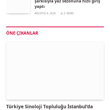
şarkısıyla yaz sezonuna hızlı giriş
yaptı
AĞUSTOS 4, 2026
0
VIEWS
ÖNE ÇIKANLAR
Türkiye Sinoloji Topluluğu İstanbul’da