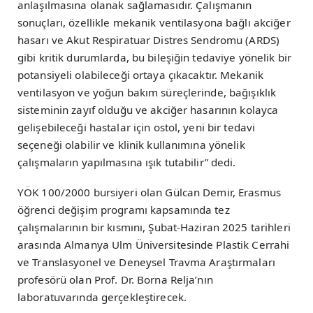
anlaşılmasına olanak sağlamasıdır. Çalışmanın
sonuçları, özellikle mekanik ventilasyona bağlı akciğer
hasarı ve Akut Respiratuar Distres Sendromu (ARDS)
gibi kritik durumlarda, bu bileşiğin tedaviye yönelik bir
potansiyeli olabileceği ortaya çıkacaktır. Mekanik
ventilasyon ve yoğun bakım süreçlerinde, bağışıklık
sisteminin zayıf olduğu ve akciğer hasarının kolayca
gelişebileceği hastalar için ostol, yeni bir tedavi
seçeneği olabilir ve klinik kullanımına yönelik
çalışmaların yapılmasına ışık tutabilir” dedi.
YÖK 100/2000 bursiyeri olan Gülcan Demir, Erasmus
öğrenci değişim programı kapsamında tez
çalışmalarının bir kısmını, Şubat-Haziran 2025 tarihleri
arasında Almanya Ulm Üniversitesinde Plastik Cerrahi
ve Translasyonel ve Deneysel Travma Araştırmaları
profesörü olan Prof. Dr. Borna Relja’nın
laboratuvarında gerçekleştirecek.