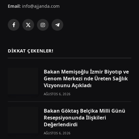
Email:
info@ajjanda.com
Facebook
X
Instagram
Telegram
(Twitter)
DIKKAT ÇEKENLER!
Bakan Memişoğlu İzmir Biyotıp ve
Genom Merkezi nde Üreten Sağlık
Vizyonunu Açıkladı
AĞUSTOS 6, 2026
Bakan Göktaş Belçika Milli Günü
Resepsiyonunda İlişkileri
Değerlendirdi
AĞUSTOS 6, 2026