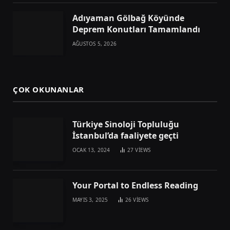
Adıyaman Gölbağ Köyünde
Deprem Konutları Tamamlandı
AĞUSTOS 5, 2026
ÇOK OKUNANLAR
Türkiye Sinoloji Topluluğu
İstanbul’da faaliyete geçti
OCAK 13, 2024
27
VIEWS
Your Portal to Endless Reading
MAYIS 3, 2025
26
VIEWS