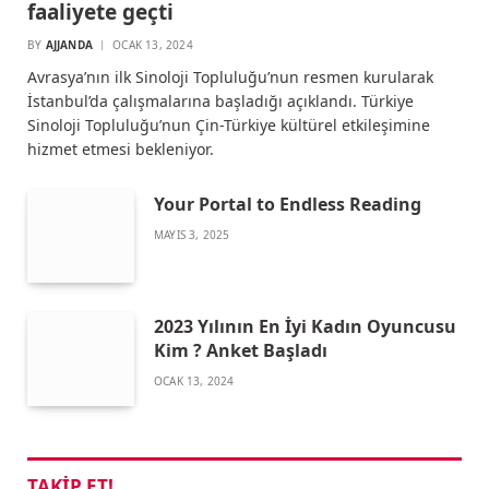
faaliyete geçti
BY
AJJANDA
OCAK 13, 2024
Avrasya’nın ilk Sinoloji Topluluğu’nun resmen kurularak
İstanbul’da çalışmalarına başladığı açıklandı. Türkiye
Sinoloji Topluluğu’nun Çin-Türkiye kültürel etkileşimine
hizmet etmesi bekleniyor.
Your Portal to Endless Reading
MAYIS 3, 2025
2023 Yılının En İyi Kadın Oyuncusu
Kim ? Anket Başladı
OCAK 13, 2024
TAKIP ET!