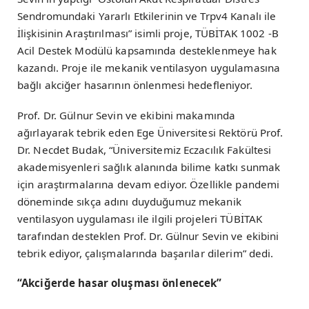
Sendromundaki Yararlı Etkilerinin ve Trpv4 Kanalı ile
İlişkisinin Araştırılması” isimli proje, TÜBİTAK 1002 -B
Acil Destek Modülü kapsamında desteklenmeye hak
kazandı. Proje ile mekanik ventilasyon uygulamasına
bağlı akciğer hasarının önlenmesi hedefleniyor.
Prof. Dr. Gülnur Sevin ve ekibini makamında
ağırlayarak tebrik eden Ege Üniversitesi Rektörü Prof.
Dr. Necdet Budak, “Üniversitemiz Eczacılık Fakültesi
akademisyenleri sağlık alanında bilime katkı sunmak
için araştırmalarına devam ediyor. Özellikle pandemi
döneminde sıkça adını duyduğumuz mekanik
ventilasyon uygulaması ile ilgili projeleri TÜBİTAK
tarafından desteklen Prof. Dr. Gülnur Sevin ve ekibini
tebrik ediyor, çalışmalarında başarılar dilerim” dedi.
“Akciğerde hasar oluşması önlenecek”